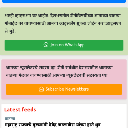
आम्ही व्हाट्सअप वर आहोत. देशभरातील शेतीविषयीच्या आताच्या बातम्या
मोबाईल वर वाचण्यासाठी आमचा व्हाट्सअँप ग्रुपला जॉईन करा.व्हाट्सएप
से जुड़ें.
Join on WhatsApp
आमच्या न्यूसलेटरचे सदस्य व्हा. शेती संबंधीत देशभरातील आताच्या
बातम्या मेलवर वाचण्यासाठी आमच्या न्यूसलेटरची सदस्यता घ्या.
Subscribe Newsletters
Latest feeds
बातम्या
महाराष्ट्र राज्याचे मुख्यमंत्री देवेंद्र फडणवीस यांच्या हस्ते ध्रुव