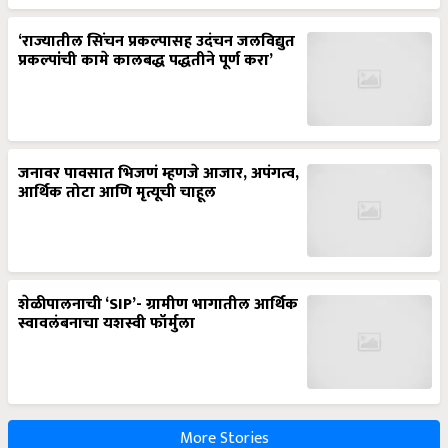
‘राज्यातील सिंचन प्रकल्पासह उदंचन जलविद्युत
प्रकल्पांची कामे कालबद्ध पद्धतीने पूर्ण करा’
जनावर पावसात भिजणं म्हणजे आजार, अपंगत्व,
आर्थिक तोटा आणि मृत्यूची चाहूल
शेळीपालनाची ‘SIP’- ग्रामीण भागातील आर्थिक
स्वावलंबनाचा यशस्वी फॉर्मुला
More Stories