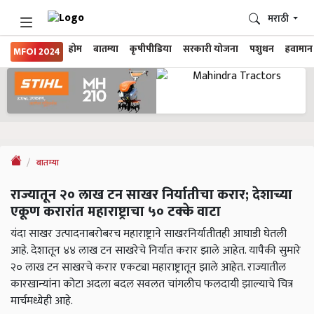
मराठी
होम
बातम्या
कृषीपीडिया
सरकारी योजना
पशुधन
हवामान
MFOI 2024
बातम्या
राज्यातून २० लाख टन साखर निर्यातीचा करार; देशाच्या
एकूण करारांत महाराष्ट्राचा ५० टक्के वाटा
यंदा साखर उत्पादनाबरोबरच महाराष्ट्राने साखरनिर्यातीतही आघाडी घेतली
आहे. देशातून ४४ लाख टन साखरेचे निर्यात करार झाले आहेत. यापैकी सुमारे
२० लाख टन साखरचे करार एकट्या महाराष्ट्रातून झाले आहेत. राज्यातील
कारखान्यांना कोटा अदला बदल सवलत चांगलीच फलदायी झाल्याचे चित्र
मार्चमध्येही आहे.