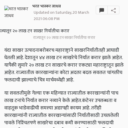
भरत भास्कर जाधव
Updated on Saturday, 20 March
2021 06:08 PM
राज्यातून २० लाख टन साखर निर्यातीचा करार
यंदा साखर उत्पादनाबरोबरच महाराष्ट्राने साखरनिर्यातीतही आघाडी
घेतली आहे. देशातून ४४ लाख टन साखरेचे निर्यात करार झाले आहेत.
यापैकी सुमारे २० लाख टन साखरचे करार एकट्या महाराष्ट्रातून झाले
आहेत. राज्यातील कारखान्यांना कोटा अदला बदल सवलत चांगलीच
फलदायी झाल्याचे चित्र मार्चमध्येही आहे.
या सवलतीमुळे गेल्या एक महिन्यात राज्यातील कारखान्यांनी पाच
लाख टनांचे निर्यात करार नव्याने केले आहेत.कंटेनर उपलब्धता व
वाहतूक भाडेवाढीची समस्या अद्यापही कायम आहे. तरीही
कारखान्यांनी राज्यातील कारखान्यांसाठी निर्यातीसाठी उचललेली
पावले निश्‍चितपणे साखरेचा दबाव कमी करण्यासाठी फलदायी