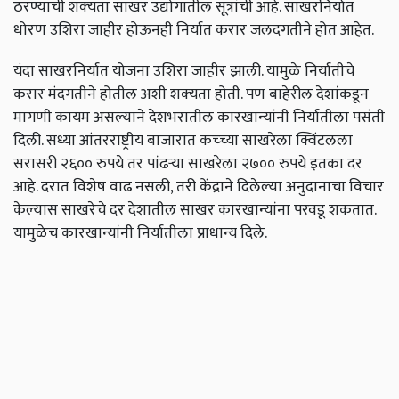
ठरण्याची शक्‍यता साखर उद्योगातील सूत्रांची आहे. साखरनिर्यात
धोरण उशिरा जाहीर होऊनही निर्यात करार जलदगतीने होत आहेत.
यंदा साखरनिर्यात योजना उशिरा जाहीर झाली. यामुळे निर्यातीचे
करार मंदगतीने होतील अशी शक्‍यता होती. पण बाहेरील देशांकडून
मागणी कायम असल्याने देशभरातील कारखान्यांनी निर्यातीला पसंती
दिली. सध्या आंतरराष्ट्रीय बाजारात कच्च्या साखरेला क्विंटलला
सरासरी २६०० रुपये तर पांढऱ्या साखरेला २७०० रुपये इतका दर
आहे. दरात विशेष वाढ नसली,
तरी केंद्राने दिलेल्या अनुदानाचा विचार
केल्यास साखरेचे दर देशातील साखर कारखान्यांना परवडू शकतात.
यामुळेच कारखान्यांनी निर्यातीला प्राधान्य दिले.