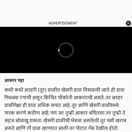
ADVERTISEMENT
आकार पहा
कधी कधी अरहरी (तूर) डाळीत खेसरी डाळ मिसळली जाते. ही डाळ
पिवळ्या रंगाची असून किंचित चौकोनी आकाराची असते. तर अरहर
डाळीपेक्षा ही डाळ अधिक सपाट आहे. तूर आणि खेसरी डाळींमध्ये
फरक करणे कठीण आहे. पण जर तुम्ही आकार बघितला तर तुम्ही ते
सहज ओळखू शकता. खेसरी डाळीची भेसळ असलेली तूर चवी खराब
असते आणि ती डाळ खाण्यात आली तर पोटात गॅस देखील होतो.