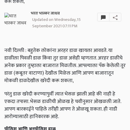
करू शकता,
भरत भास्कर जाधव
Updated on Wednesday, 15
September 2021 07:11 PM
नवी दिल्ली : बहुतेक लोकांना अरहर डाळ खायला आवडते. या
डाळीला पिवळी डाळ किंवा तुर डाळ असेही म्हणतात. अरहर डाळीचे
अनेक प्रकार तुम्हाला बाजारात मिळतील. आपल्याला पॅक केलेली तूर
डाळ (कबूतर वाटाणा) देखील मिळेल आणि आपण बाजारातून
मोकळी डाळदेखील खरेदी करू शकता,
परंतु डाळ खरेदी करण्यापुर्वी त्यात भेसळ झाली आहे की नाही हे
एकदा तपासा. भेसळ डाळीची ओळख हे चवीनुसार ओखळली जाते.
आपण बारकाईने पाहिले तरीही आपण ते ओळखू शकता. ही नाडी
आरोग्यासाठी हानिकारक आहे.
पॉलिश आणि अनपॉलिश डाळ