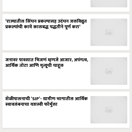
‘राज्यातील सिंचन प्रकल्पासह उदंचन जलविद्युत
प्रकल्पांची कामे कालबद्ध पद्धतीने पूर्ण करा’
जनावर पावसात भिजणं म्हणजे आजार, अपंगत्व,
आर्थिक तोटा आणि मृत्यूची चाहूल
शेळीपालनाची ‘SIP’- ग्रामीण भागातील आर्थिक
स्वावलंबनाचा यशस्वी फॉर्मुला