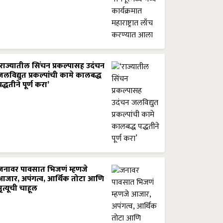
‘राज्यातील सिंचन प्रकल्पासह उदंचन
जलविद्युत प्रकल्पांची कामे कालबद्ध
पद्धतीने पूर्ण करा’
जनावर पावसात भिजणं म्हणजे
आजार, अपंगत्व, आर्थिक तोटा आणि
मृत्यूची चाहूल