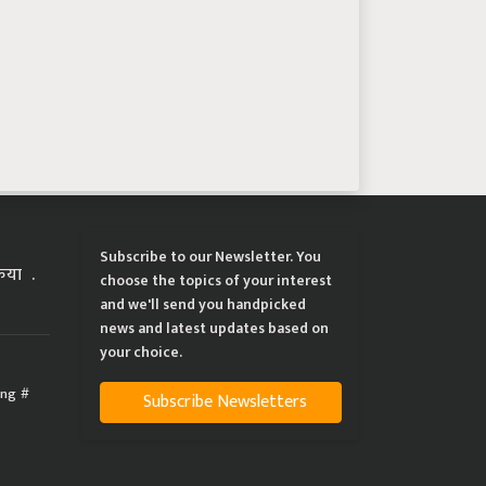
Subscribe to our Newsletter. You
्रिया
choose the topics of your interest
and we'll send you handpicked
news and latest updates based on
your choice.
ing
Subscribe Newsletters