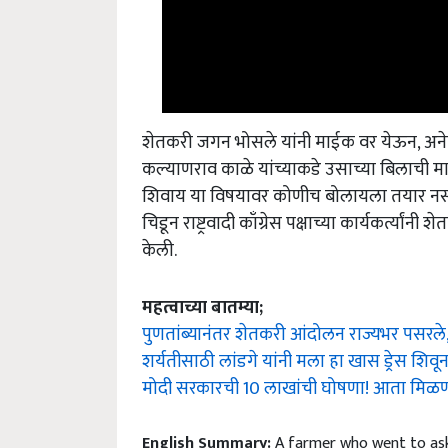
शेतकरी जगन भोसले यांनी माईक वर येऊन, अनेक व
कल्याणराव काळे यांच्याकडे उसाच्या बिलाची म
शिवाय या विषयावर कोणीच बोलायला तयार नसल्याच
चिडून राष्ट्रवादी काँग्रेस पक्षाच्या कार्यकर्त्
केली.
महत्वाच्या बातम्या;
पुणतांब्यानंतर शेतकरी आंदोलन राज्यभर पसरले, 
शर्यतीसाठी लांडगे यांनी मला हा खास ड्रेस शिवू
मोदी सरकारची 10 लाखांची घोषणा! आता मिळणार
English Summary:
A farmer who went to ask