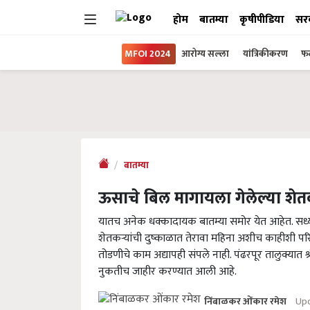
होम
बातम्या
कृषीपीडिया
सर
MFOI 2024
आरोग्य सल्ला
यांत्रिकीकरण
फल
बातम्या
ऊसाचे बिल मागायला गेलेल्या शेत
यातच अनेक धक्कादायक बातम्या समोर येत आहेत. सध्य
शेतकऱ्यांची दुष्काळात तेरावा महिना अशीच काहीशी पर
तोडणीचे काम अद्यापही संपले नाही. पंढरपूर तालुक्यात
नुकतीच जाहीर करण्यात आली आहे.
Upd
निंबाळकर ओंकार रमेश