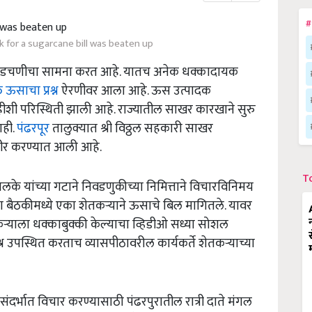
#
 for a sugarcane bill was beaten up
 अडचणीचा सामना करत आहे. यातच अनेक धक्कादायक
 ऊसाचा प्रश्न
ऐरणीवर आला आहे. ऊस उत्पादक
हीशी परिस्थिती झाली आहे. राज्यातील साखर कारखाने सुरु
ाही.
पंढरपूर
तालुक्यात श्री विठ्ठल सहकारी साखर
हीर करण्यात आली आहे.
T
े यांच्या गटाने निवडणुकीच्या निमित्ताने विचारविनिमय
बैठकीमध्ये एका शेतकऱ्याने ऊसाचे बिल मागितले. यावर
 शेतकऱ्याला धक्काबुक्की केल्याचा व्हिडीओ सध्या सोशल
न उपस्थित करताच व्यासपीठावरील कार्यकर्ते शेतकऱ्याच्या
र्भात विचार करण्यासाठी पंढरपुरातील रात्री दाते मंगल