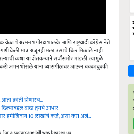
ेळा चेअरमन भगीरथ भालके आणि राष्ट्रवादी काँग्रेस नेते
ागणी केली मात्र अजूनही मला उसाचे बिल मिळाले नाही.
ी व्यथा या शेतकऱ्याने सर्वांसमोर मांडली. त्यामुळे
यांनी शेतकरी जगन भोसले यांना व्यासपीठावर जाऊन धक्काबुक्की
आता क्रांती होणारच...
न दिल्याबद्दल दादा तुमचे आभार
 हमीशिवाय 10 लाखांचे कर्ज, असा करा अर्ज...
 for a sugarcane bill was beaten up