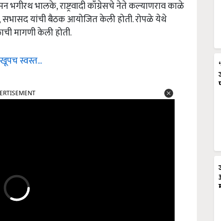
न भगीरथ भालके, राष्ट्रवादी काँग्रेसचे नेते कल्याणराव काळे
 सभासद यांची बैठक आयोजित केली होती. रोपळे येथे
ाची मागणी केली होती.
पच स्वस्त...
ERTISEMENT