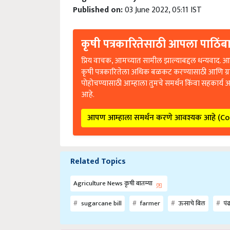
Published on:
03 June 2022, 05:11 IST
कृषी पत्रकारितेसाठी आपला पाठिंबा
प्रिय वाचक, आमच्यात सामील झाल्याबद्दल धन्यवाद. आप
कृषी पत्रकारितेला अधिक बळकट करण्यासाठी आणि ग्
पोहोचण्यासाठी आम्हाला तुमचे समर्थन किंवा सहकार्य 
आहे.
आपण आम्हाला समर्थन करणे आवश्यक आहे (C
Related Topics
Agriculture News कृषी बातम्या
sugarcane bill
farmer
ऊसाचे बिल
पंढ