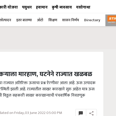
कारी योजना
पशुधन
हवामान
कृषी व्यवसाय
यशोगाथा
ोत्पादन
इतर बातम्या
ऑटो
शिक्षण
शासन निर्णय
Directory
कऱ्याला मारहाण, घटनेने राज्यात खळबळ
ा राज्यात अतिरिक्त ऊसाचा प्रश्न ऐरणीवर आला आहे. ऊस उत्पादक
िस्थिती झाली आहे. राज्यातील साखर कारखाने सुरु आहेत मात्र ऊस
 श्री विठ्ठल सहकारी साखर कारखान्याची पंचवार्षिक निवडणूक
ated on Friday, 03 June 2022 05:00 PM