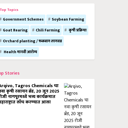
Top Topics
Government Schemes
Soybean Farming
Goat Rearing
Chili Farming
कृषी प्रक्रिया
Orchard planting / फळबाग लागवड
Health मानवी आरोग्य
op Stories
Arqivo, Tagros Chemicals चा
नवा कृषी रसायन ब्रँड, 20 जून 2025
रोजी नागपूरमध्ये भव्य कार्यक्रमात
महाराष्ट्रात लाँच करण्यात आला