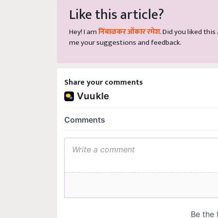
Like this article?
Hey! I am
निंबाळकर ओंकार रमेश
. Did you liked thi
me your suggestions and feedback.
Share your comments