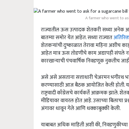
A farmer who went to ask
राज्यातील ऊस उत्पादक शेतकरी सध्या अनेक
बातम्या समोर येत आहेत. सध्या राज्यात
अतिरिक्त
शेतकऱ्यांची दुष्काळात तेरावा महिना अशीच का
आहेत मात्र ऊस तोडणीचे काम अद्यापही संपले न
कारखान्याची पंचवार्षिक निवडणूक नुकतीच जा
असे असे असताना सत्ताधारी चेअरमन भगीरथ भालक
करण्यासाठी आज बैठक आयोजित केली होती. या 
राष्ट्रवादी काँग्रेसचे कार्यकर्ते आक्रमक झाले.
मीडियावर वायरल होत आहे. उसाच्या बिलाचा प्रश्
अंगावर धावून गेले आणि धक्काबुक्की केली.
याबाबत अधिक माहिती अशी की, निवडणुकीच्या संद