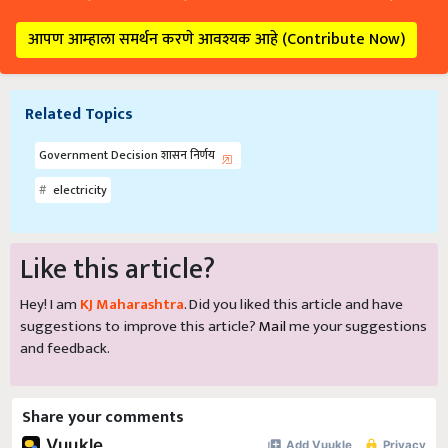
आपण आम्हाला समर्थन करणे आवश्यक आहे (Contribute Now)
Related Topics
Government Decision शासन निर्णय
electricity
Like this article?
Hey! I am
KJ Maharashtra
. Did you liked this article and have
suggestions to improve this article?
Mail
me your suggestions
and feedback.
Share your comments