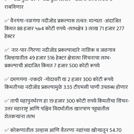
राबविणार
✅
वैनगंगा-नळगंगा नदीजोड प्रकल्पास तत्वत: मान्यता -अंदाजित
किंमत 88 हजार ५७4 कोटी रुपये -लाभक्षेत्र 3 लाख 71 हजार 277
हेक्टर
✅
नार-पार-गिरणा नदीजोड प्रकल्पाव्दारे नाशिक व जळगाव
जिल्हयातील 49 हजार 516 हेक्टर क्षेत्राला सिंचनाचा लाभ-
प्रकल्पाची अंदाजित किंमत 7 हजार 500 कोटी रूपये
✅
दमणगंगा -एकदरे -गोदावरी या 2 हजार 300 कोटी रूपये
किंमतीच्या नदीजोड प्रकल्पामुळे 3.55 टीएमसी पाणी उपलब्ध होणार
✅
तापी महापुनर्भरण हा 19 हजार 300 कोटी रुपये किंमतीचा सिंचन-
उत्तर महाराष्ट्र आणि पश्चिम विदर्भातील खारपाण पट्ट्यातील
शेतकऱ्यांना लाभ
✅
कोकणातील उल्हास आणि वैतरणा नद्यांच्या खोऱ्यातून 54.70