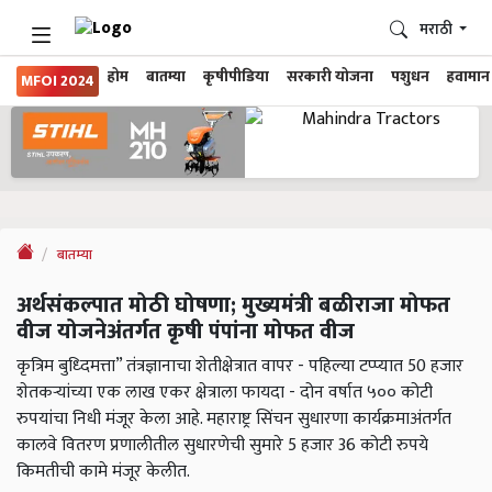
मराठी
होम
बातम्या
कृषीपीडिया
सरकारी योजना
पशुधन
हवामान
MFOI 2024
बातम्या
अर्थसंकल्पात मोठी घोषणा; मुख्यमंत्री बळीराजा मोफत
वीज योजनेअंतर्गत कृषी पंपांना मोफत वीज
कृत्रिम बुध्दिमत्ता” तंत्रज्ञानाचा शेतीक्षेत्रात वापर - पहिल्या टप्प्यात 50 हजार
शेतकऱ्यांच्या एक लाख एकर क्षेत्राला फायदा - दोन वर्षात ५०० कोटी
रुपयांचा निधी मंजूर केला आहे. महाराष्ट्र सिंचन सुधारणा कार्यक्रमाअंतर्गत
कालवे वितरण प्रणालीतील सुधारणेची सुमारे 5 हजार 36 कोटी रुपये
किमतीची कामे मंजूर केलीत.