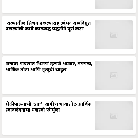
‘राज्यातील सिंचन प्रकल्पासह उदंचन जलविद्युत
प्रकल्पांची कामे कालबद्ध पद्धतीने पूर्ण करा’
जनावर पावसात भिजणं म्हणजे आजार, अपंगत्व,
आर्थिक तोटा आणि मृत्यूची चाहूल
शेळीपालनाची ‘SIP’- ग्रामीण भागातील आर्थिक
स्वावलंबनाचा यशस्वी फॉर्मुला