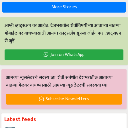
More Stories
आम्ही व्हाट्सअप वर आहोत. देशभरातील शेतीविषयीच्या आताच्या बातम्या
मोबाईल वर वाचण्यासाठी आमचा व्हाट्सअँप ग्रुपला जॉईन करा.व्हाट्सएप
से जुड़ें.
Join on WhatsApp
आमच्या न्यूसलेटरचे सदस्य व्हा. शेती संबंधीत देशभरातील आताच्या
बातम्या मेलवर वाचण्यासाठी आमच्या न्यूसलेटरची सदस्यता घ्या.
Subscribe Newsletters
Latest feeds