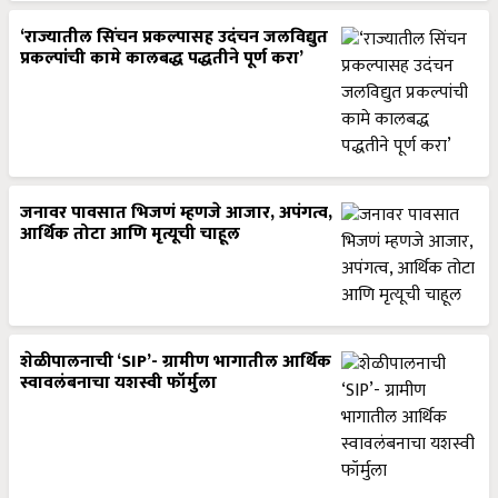
‘राज्यातील सिंचन प्रकल्पासह उदंचन जलविद्युत
प्रकल्पांची कामे कालबद्ध पद्धतीने पूर्ण करा’
जनावर पावसात भिजणं म्हणजे आजार, अपंगत्व,
आर्थिक तोटा आणि मृत्यूची चाहूल
शेळीपालनाची ‘SIP’- ग्रामीण भागातील आर्थिक
स्वावलंबनाचा यशस्वी फॉर्मुला