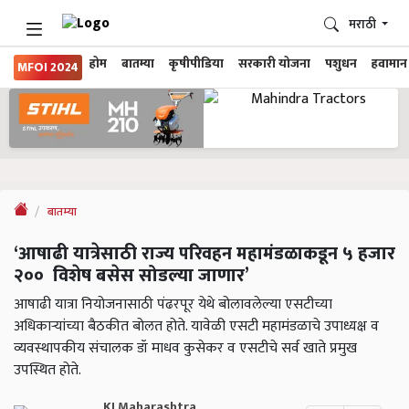
मराठी
होम
बातम्या
कृषीपीडिया
सरकारी योजना
पशुधन
हवामान
MFOI 2024
बातम्या
‘आषाढी यात्रेसाठी राज्य परिवहन महामंडळाकडून ५ हजार
२०० विशेष बसेस सोडल्या जाणार’
आषाढी यात्रा नियोजनासाठी पंढरपूर येथे बोलावलेल्या एसटीच्या
अधिकाऱ्यांच्या बैठकीत बोलत होते. यावेळी एसटी महामंडळाचे उपाध्यक्ष व
व्यवस्थापकीय संचालक डॉ माधव कुसेकर व एसटीचे सर्व खाते प्रमुख
उपस्थित होते.
KJ Maharashtra