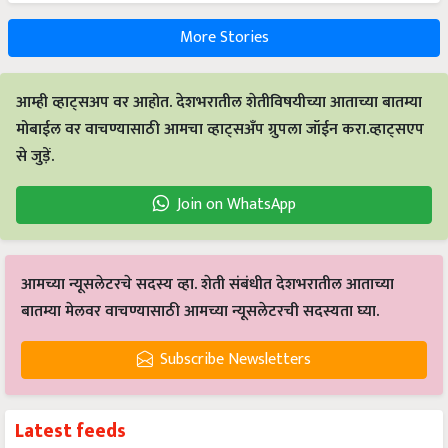
More Stories
आम्ही व्हाट्सअप वर आहोत. देशभरातील शेतीविषयीच्या आताच्या बातम्या
मोबाईल वर वाचण्यासाठी आमचा व्हाट्सअँप ग्रुपला जॉईन करा.व्हाट्सएप
से जुड़ें.
Join on WhatsApp
आमच्या न्यूसलेटरचे सदस्य व्हा. शेती संबंधीत देशभरातील आताच्या
बातम्या मेलवर वाचण्यासाठी आमच्या न्यूसलेटरची सदस्यता घ्या.
Subscribe Newsletters
Latest feeds