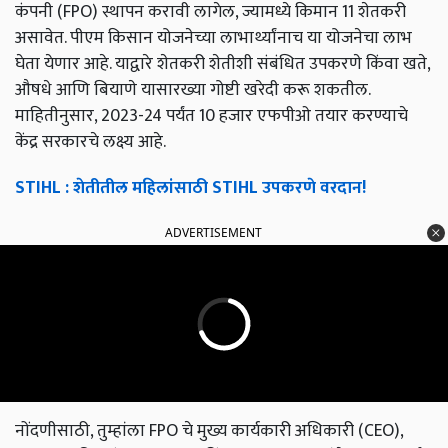
कंपनी (FPO) स्थापन करावी लागेल, ज्यामध्ये किमान 11 शेतकरी
असावेत. पीएम किसान योजनेच्या लाभार्थ्यांनाच या योजनेचा लाभ
घेता येणार आहे. याद्वारे शेतकरी शेतीशी संबंधित उपकरणे किंवा खते,
औषधे आणि बियाणे यासारख्या गोष्टी खरेदी करू शकतील.
माहितीनुसार, 2023-24 पर्यंत 10 हजार एफपीओ तयार करण्याचे
केंद्र सरकारचे लक्ष्य आहे.
STIHL : शेतीतील महिलांसाठी STIHL उपकरणे वरदान!
ADVERTISEMENT
नोंदणीसाठी, तुम्हांला FPO चे मुख्य कार्यकारी अधिकारी (CEO),