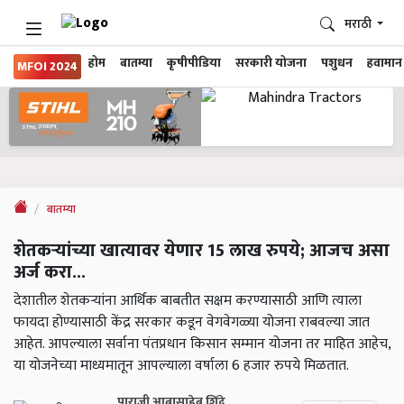
मराठी
होम
बातम्या
कृषीपीडिया
सरकारी योजना
पशुधन
हवामान
MFOI 2024
बातम्या
शेतकऱ्यांच्या खात्यावर येणार 15 लाख रुपये; आजच असा
अर्ज करा...
देशातील शेतकऱ्यांना आर्थिक बाबतीत सक्षम करण्यासाठी आणि त्याला
फायदा होण्यासाठी केंद्र सरकार कडून वेगवेगळ्या योजना राबवल्या जात
आहेत. आपल्याला सर्वाना पंतप्रधान किसान सम्मान योजना तर माहित आहेच,
या योजनेच्या माध्यमातून आपल्याला वर्षाला 6 हजार रुपये मिळतात.
पाराजी आबासाहेब शिंदे