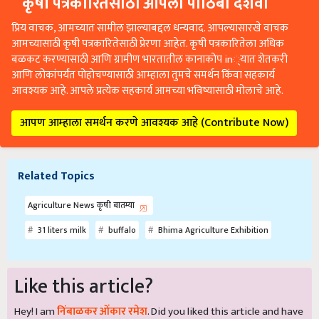
कृषी पत्रकारितेसाठी आपला पाठिंबा दर्शवा
प्रिय वाचक, आमच्यात सामील झाल्याबद्दल धन्यवाद. आपल्यासारखे वाचक
आमच्यासाठी कृषी पत्रकारितेसाठी प्रेरणा आहेत. कृषी पत्रकारितेला अधिक
बळकट करण्यासाठी आणि ग्रामीण भारतातील कानाकोप in्यात शेतकरी
आणि लोकांपर्यंत पोहोचण्यासाठी आम्हाला तुमचे समर्थन किंवा सहकार्य
आवश्यक आहे. आपले प्रत्येक सहकार्य आमच्या भविष्यासाठी मोलाचे आहे.
आपण आम्हाला समर्थन करणे आवश्यक आहे (Contribute Now)
Related Topics
Agriculture News कृषी बातम्या
31 liters milk
buffalo
Bhima Agriculture Exhibition
Like this article?
Hey! I am
निंबाळकर ओंकार रमेश
. Did you liked this article and have