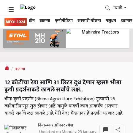
मराठी
होम
बातम्या
कृषीपीडिया
सरकारी योजना
पशुधन
हवामान
MFOI 2024
बातम्या
12 कोटींचा रेडा आणि 31 लिटर दुध देणार म्हस!! भीमा
कृषी प्रदर्शनाकडे लागले सर्वांचे लक्ष..
भीमा कृषी प्रदर्शन (Bhima Agriculture Exhibition) गुरुवारी 26
जानेवारीपासून सुरु होणार आहे. यामुळे यावर्षी काय आकर्षण असणार
याकडे सर्वांचे लक्ष लागले आहे. मेरी वेदर मैदानावर हे प्रदर्शन भरणार आहे.
निंबाळकर ओंकार रमेश
Updated on Monday, 23 January