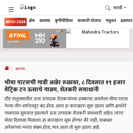
मराठी
होम
बातम्या
कृषीपीडिया
सरकारी योजना
पशुधन
हवामान
MFOI 2024
बातम्या
भीमा पाटसची गाडी अखेर रुळावर, ८ दिवसात १९ हजार
मेट्रिक टन ऊसाचे गाळप, शेतकरी समाधानी
दौंड तालुक्यातील ऊस उत्पादक शेतकऱ्यांच्या हक्काचा असलेला भीमा पाटस
गेल्या तीन वर्षांपासून बंद होता. आता हा कारखाना सुरू झाला आणि क्षमतेने
गाळपास सुरुवात झाल्याने ऊस उत्पादक शेतकरी समाधानी आहेत. त्यांना
मोठा दिलासा मिळाला. हा कारखाना सुरू होणार की नाही, याबाबत
अनेकांच्या मनात संभ्रम होता, मात्र आता तो सुरु झाला आहे.