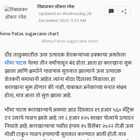
निंबाळकर ओंकार रमेश
Updated on Wednesday, 28
December 2022 11:53 AM
Bhima Patas sugarcane chart
दौंड तालुक्यातील ऊस उत्पादक शेतकऱ्यांच्या हक्काचा असलेला
भीमा पाटस
गेल्या तीन वर्षांपासून बंद होता. आता हा कारखाना सुरू
झाला आणि क्षमतेने गाळपास सुरुवात झाल्याने ऊस उत्पादक
शेतकरी समाधानी आहेत. त्यांना मोठा दिलासा मिळाला. हा
कारखाना सुरू होणार की नाही, याबाबत अनेकांच्या मनात संभ्रम
होता, मात्र आता तो सुरु झाला आहे.
भीमा पाटस कारखान्याचे अवघ्या आठ दिवसात १९ हजार ५६० मॅट्रिक
टन उसाचे गाळप झाले आहे. तर ८ हजार १२५ साखर पोत्यांचे उत्पादन
निघाले आहे. कारखान्याचा गळीत हंगाम १५ डिसेंबर २०२२ रोजी ऊस
मोळी टाकून गाळप हंगामाची सुरुवात करण्यात आली होती. मात्र