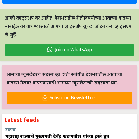
आम्ही व्हाट्सअप वर आहोत. देशभरातील शेतीविषयीच्या आताच्या बातम्या
मोबाईल वर वाचण्यासाठी आमचा व्हाट्सअँप ग्रुपला जॉईन करा.व्हाट्सएप
से जुड़ें.
Join on WhatsApp
आमच्या न्यूसलेटरचे सदस्य व्हा. शेती संबंधीत देशभरातील आताच्या
बातम्या मेलवर वाचण्यासाठी आमच्या न्यूसलेटरची सदस्यता घ्या.
Subscribe Newsletters
Latest feeds
बातम्या
महाराष्ट्र राज्याचे मुख्यमंत्री देवेंद्र फडणवीस यांच्या हस्ते ध्रुव