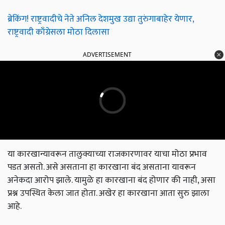
ब्रेकिंग! राष्ट्रवादीचे नेते अनिल देशमुख उद्या तुरुंगाबाहेर येणार,
राष्ट्रवादी काँग्रेसला मोठा दिलासा
ADVERTISEMENT
या कारखान्यावरून तालुक्याच्या राजकारणावर याचा मोठा प्रभाव
पडत असतो. असे असताना हा कारखाना बंद असताना यावरून
अनेकदा आरोप झाले. यामुळे हा कारखाना बंद होणार की नाही, असा
प्रश्न उपस्थित केला जात होता. अखेर हा कारखाना आता सुरु झाला
आहे.