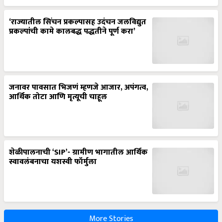
‘राज्यातील सिंचन प्रकल्पासह उदंचन जलविद्युत
प्रकल्पांची कामे कालबद्ध पद्धतीने पूर्ण करा’
जनावर पावसात भिजणं म्हणजे आजार, अपंगत्व,
आर्थिक तोटा आणि मृत्यूची चाहूल
शेळीपालनाची ‘SIP’- ग्रामीण भागातील आर्थिक
स्वावलंबनाचा यशस्वी फॉर्मुला
More Stories