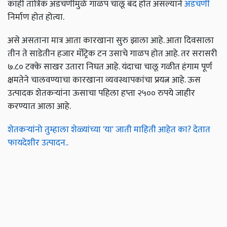
काही तांत्रिक अडचणीमुळे गाळप चालू बंद होत असल्याने
अडचणी
निर्माण होत होत्या.
असे असताना मात्र आता कारखाना सुरु झाला आहे. आता दिवसाला
तीन ते साडेतीन हजार मॅट्रिक टन उसाचे गाळप होत आहे. तर सरासरी
७.८० टक्के साखर उतारा निघत आहे. यंदाचा चालू गळीत हंगाम पूर्ण
क्षमतेने चालवण्याचा कारखाना व्यवस्थापकांचा प्रयत्न आहे. ऊस
उत्पादक शेतकऱ्यांना ऊसाचा पहिला हप्ता २५०० रुपये जाहीर
करण्यात आला आहे.
शेतकऱ्यांनो तुम्हाला शेळ्यांच्या 'या' जाती माहिती आहेत का? देतात
फायदेशीर उत्पादन..