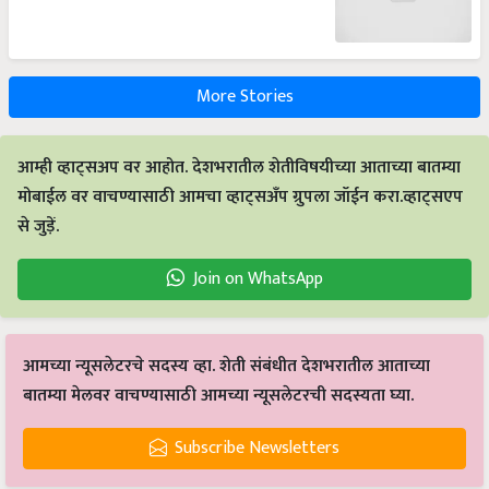
More Stories
आम्ही व्हाट्सअप वर आहोत. देशभरातील शेतीविषयीच्या आताच्या बातम्या
मोबाईल वर वाचण्यासाठी आमचा व्हाट्सअँप ग्रुपला जॉईन करा.व्हाट्सएप
से जुड़ें.
Join on WhatsApp
आमच्या न्यूसलेटरचे सदस्य व्हा. शेती संबंधीत देशभरातील आताच्या
बातम्या मेलवर वाचण्यासाठी आमच्या न्यूसलेटरची सदस्यता घ्या.
Subscribe Newsletters