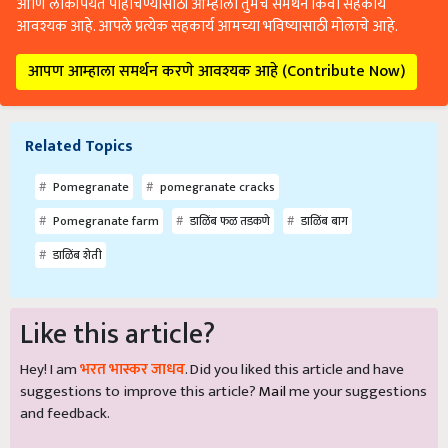
आणि लोकांपर्यंत पोहोचण्यासाठी आम्हाला तुमचे समर्थन किंवा सहकार्य
आवश्यक आहे. आपले प्रत्येक सहकार्य आमच्या भविष्यासाठी मोलाचे आहे.
आपण आम्हाला समर्थन करणे आवश्यक आहे (Contribute Now)
Related Topics
Pomegranate
pomegranate cracks
Pomegranate farm
डाळिंब फळ तडकणे
डाळिंब बाग
डाळिंब शेती
Like this article?
Hey! I am
भरत भास्कर जाधव
. Did you liked this article and have
suggestions to improve this article?
Mail
me your suggestions
and feedback.