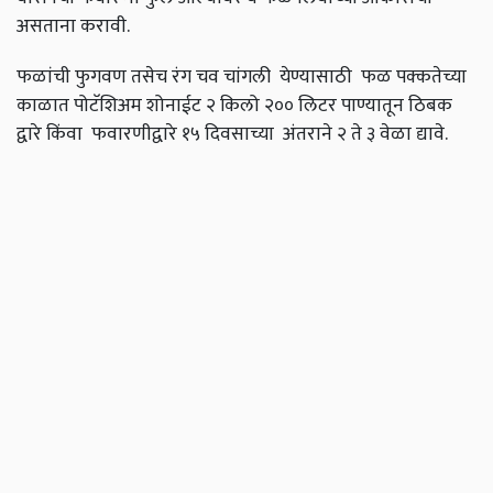
असताना करावी.
फळांची फुगवण तसेच रंग चव चांगली येण्यासाठी फळ पक्कतेच्या
काळात पोटॅशिअम शोनाईट २ किलो २०० लिटर पाण्यातून ठिबक
द्वारे किंवा
फवारणीद्वारे १५ दिवसाच्या अंतराने २ ते ३ वेळा द्यावे.