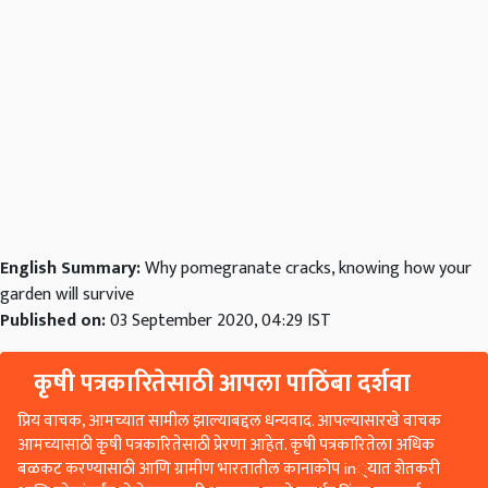
English Summary:
Why pomegranate cracks, knowing how your
garden will survive
Published on:
03 September 2020, 04:29 IST
कृषी पत्रकारितेसाठी आपला पाठिंबा दर्शवा
प्रिय वाचक, आमच्यात सामील झाल्याबद्दल धन्यवाद. आपल्यासारखे वाचक
आमच्यासाठी कृषी पत्रकारितेसाठी प्रेरणा आहेत. कृषी पत्रकारितेला अधिक
बळकट करण्यासाठी आणि ग्रामीण भारतातील कानाकोप in्यात शेतकरी