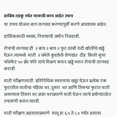
डाळिंब तडकू नयेत यासाठी काय आहेत उपाय
या उपाय योजना बाग लागवड करण्यापुर्वी करणे आवश्यक आहेत.
डाळिंबासाठी मध्यम,
निचऱ्याची जमीन निवडावी.
रोपांची लागवड ही २ बाय २ बाय २ फुट लांबी रुंदी खोलीचे खड्डे
घेऊन त्यामध्ये माती २ घमेले कुडलेले शेणखत दीड किलो सुपर
फॉस्फेट ५० ग्रॅम फोरे यांचे मिश्रण करुन खड्डे भरुन रोपांची लागवड
करावी.
माती परीक्षणसाठी प्रतिनिधिक स्वरुपाचा खड्डा घेऊन प्रत्येक एक
फुटातील मातीचा पहिला थर
,
दुसरा थर आणि तिसऱ्या फुटात माती
असल्यास तिसरा थर अशा थराप्रमाणे माती घेऊन त्याचे प्रयोगशाळेत
तपासणी करुन घ्यावी.
माती परीक्षण अहवालाप्रमाणे सामू हा ६.५ ते ८.० पर्यंत असावा.