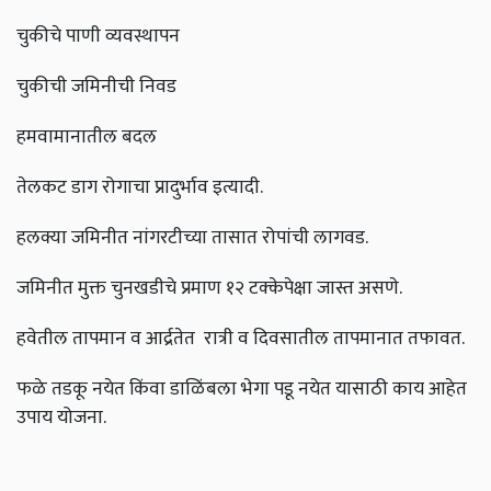
चुकीचे पाणी व्यवस्थापन
चुकीची
जमिनीची निवड
हमवामानातील बदल
तेलकट डाग रोगाचा प्रादुर्भाव इत्यादी.
हलक्या जमिनीत नांगरटीच्या तासात रोपांची लागवड.
जमिनीत मुक्त चुनखडीचे प्रमाण १२ टक्केपेक्षा जास्त असणे.
हवेतील तापमान व आर्द्रतेत रात्री व दिवसातील तापमानात तफावत.
फळे तडकू नयेत किंवा डाळिंबला भेगा पडू नयेत यासाठी काय आहेत
उपाय योजना.