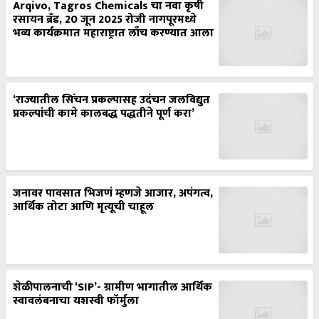
Arqivo, Tagros Chemicals चा नवा कृषी
रसायन ब्रँड, 20 जून 2025 रोजी नागपूरमध्ये
भव्य कार्यक्रमात महाराष्ट्रात लाँच करण्यात आला
‘राज्यातील सिंचन प्रकल्पासह उदंचन जलविद्युत
प्रकल्पांची कामे कालबद्ध पद्धतीने पूर्ण करा’
जनावर पावसात भिजणं म्हणजे आजार, अपंगत्व,
आर्थिक तोटा आणि मृत्यूची चाहूल
शेळीपालनाची ‘SIP’- ग्रामीण भागातील आर्थिक
स्वावलंबनाचा यशस्वी फॉर्मुला