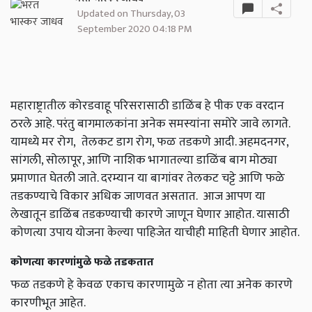
Updated on Thursday, 03
September 2020 04:18 PM
महाराष्ट्रातील कोरडवाहू परिसरासाठी डाळिंब हे पीक एक वरदान
ठरले आहे. परंतु बागमालकांना अनेक समस्यांना समोरे जावे लागते.
यामध्ये मर रोग,
तेलकट डाग रोग
,
फळ तडकणे आदी. अहमदनगर
,
सांगली
,
सोलापूर
,
आणि नाशिक भागातल्या डाळिंब बाग मोठ्या
प्रमाणात घेतली जाते. दरम्यान या बागांवर तेलकट चट्टे आणि फळे
तडकण्याचे विकार अधिक जाणवत असतात. आज आपण या
लेखातून डाळिंब तडकण्याची कारणे जाणून घेणार आहोत. यासाठी
कोणत्या उपाय योजना केल्या पाहिजेत याचीही माहिती घेणार आहोत.
कोणत्या कारणांमुळे फळे तडकतात
फळ तडकणे हे केवळ एकाच कारणामुळे न होता त्या अनेक कारणे
कारणीभूत आहेत.