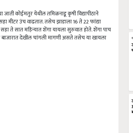
या जाती कोईमतुर येथील तमिळनाडू कृषी विद्यापीठाने
हा मीटर उंच वाढतात. तसेच झाडाला 16 ते 22 फांद्या
हा ते सात महिन्यात शेंगा यायला सुरुवात होते. शेंगा पाच
ामुळे बाजारात देखील चांगली मागणी असते तसेच या खायला