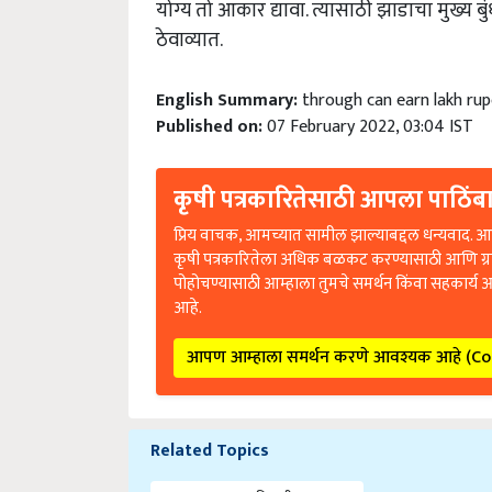
ठेवाव्यात.
English Summary:
through can earn lakh rup
Published on:
07 February 2022, 03:04 IST
कृषी पत्रकारितेसाठी आपला पाठिंबा
प्रिय वाचक, आमच्यात सामील झाल्याबद्दल धन्यवाद. आप
कृषी पत्रकारितेला अधिक बळकट करण्यासाठी आणि ग्
पोहोचण्यासाठी आम्हाला तुमचे समर्थन किंवा सहकार्य 
आहे.
आपण आम्हाला समर्थन करणे आवश्यक आहे (C
Related Topics
crop cultivation पिकाची लागवड