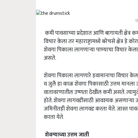
t
कमी पावसाच्या प्रदेशात आणि बागायती क्षेत्र कमी 
विचार केला तर महाराष्ट्रामध्ये बरेचसे क्षेत्र हे
शेवगा पिकाला लागणाऱ्या पाण्याचा विचार केला
असते.
शेवगा पिकाला लागणारे हवामानाचा विचार केला त
व जुलै हा काळ शेवगा पिकासाठी उत्तम मानला ज
वातावरणातील उष्णता देखील कमी असते. त्यामुळ
होते. शेवगा लागवडीसाठी आवश्यक असणार्‍या जम
जमिनीतही शेवगा लागवड करता येते. जास्त पावस
करता येते.
शेवग्याच्या उत्तम जाती