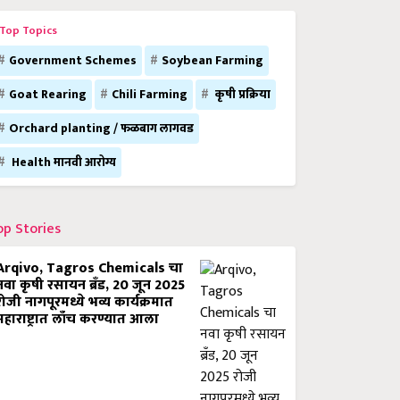
Top Topics
Government Schemes
Soybean Farming
Goat Rearing
Chili Farming
कृषी प्रक्रिया
Orchard planting / फळबाग लागवड
Health मानवी आरोग्य
op Stories
Arqivo, Tagros Chemicals चा
नवा कृषी रसायन ब्रँड, 20 जून 2025
रोजी नागपूरमध्ये भव्य कार्यक्रमात
महाराष्ट्रात लाँच करण्यात आला