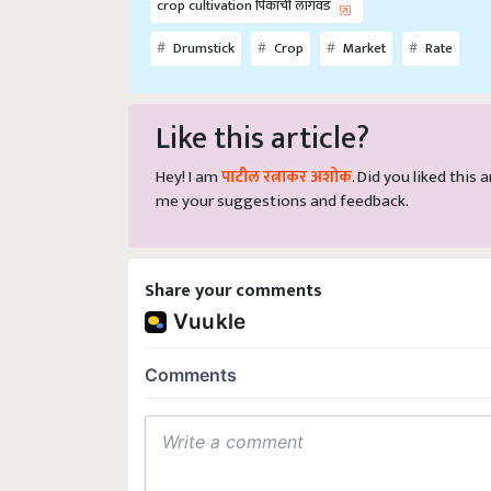
Drumstick
Crop
Market
Rate
Like this article?
Hey! I am
पाटील रत्नाकर अशोक
. Did you liked this
me your suggestions and feedback.
Share your comments