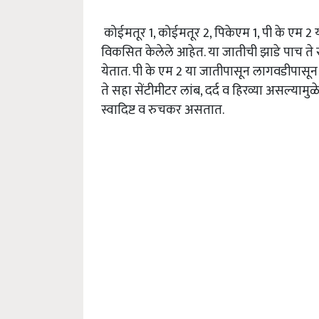
कोईमतूर 1, कोईमतूर 2, पिकेएम 1, पी के एम 2 
विकसित केलेले आहेत. या जातीची झाडे पाच ते स
येतात. पी के एम 2 या जातीपासून लागवडीपासून स
ते सहा सेंटीमीटर लांब, दर्द व हिरव्या असल्य
स्वादिष्ट व रुचकर असतात.