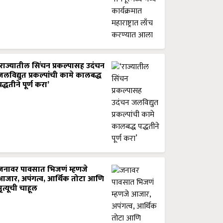
‘राज्यातील सिंचन प्रकल्पासह उदंचन
जलविद्युत प्रकल्पांची कामे कालबद्ध
पद्धतीने पूर्ण करा’
जनावर पावसात भिजणं म्हणजे
आजार, अपंगत्व, आर्थिक तोटा आणि
मृत्यूची चाहूल