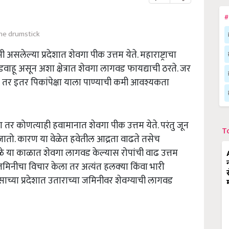
#
he drumstick
असलेल्या प्रदेशात शेवगा पीक उत्तम येते. महाराष्ट्राचा
 कोरडवाहू असून अशा क्षेत्रात शेवगा लागवड फायद्याची ठरते. जर
 तर इतर पिकांपेक्षा याला पाण्याची कमी आवश्यकता
र कोणत्याही हवामानात शेवगा पीक उत्तम येते. परंतु जून
T
ातो. कारण या वेळेत हवेतील आद्रता वाढते तसेच
े या काळात शेवगा लागवड केल्यास रोपांची वाढ उत्तम
िनीचा विचार केला तर अत्यंत हलक्‍या किंवा भारी
ाच्या प्रदेशात उताराच्या जमिनीवर शेवग्याची लागवड