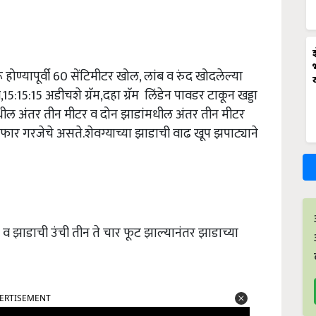
ण्यापूर्वी 60 सेंटिमीटर खोल, लांब व रुंद खोदलेल्या
ी,15:15:15 अडीचशे ग्रॅम,दहा ग्रॅम लिंडेन पावडर टाकून खड्डा
धील अंतर तीन मीटर व दोन झाडांमधील अंतर तीन मीटर
े फार गरजेचे असते.शेवग्याच्या झाडाची वाढ खूप झपाट्याने
 व झाडाची उंची तीन ते चार फूट झाल्यानंतर झाडाच्या
ERTISEMENT