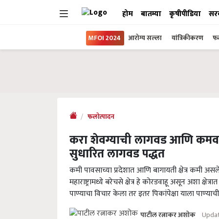
होम
बातम्या
कृषीपीडिया
सर
MFOI 2024
आरोग्य सल्ला
यांत्रिकीकरण
फल
फलोत्पादन
करा शेवग्याची लागवड आणि कमवा
सुधारित लागवड पद्धत
कमी पावसाच्या प्रदेशात आणि बागायती क्षेत्र कमी असलेल्
महाराष्ट्रामध्ये बरेचसे क्षेत्र हे कोरडवाहू असून अशा क्
पाण्याचा विचार केला तर इतर पिकांपेक्षा याला पाण्
Updat
पाटील रत्नाकर अशोक