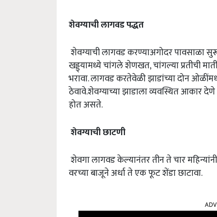
शेवग्याची लागवड पद्धत
शेवग्याची लागवड करण्याअगोदर पावसाळा सुरू हो
खड्ड्यामध्ये चांगले शेणखत, चांगल्या प्रतीची मात
भरावा. लागवड करतेवेळी झाडांच्या दोन ओळींम
ठेवावे.शेवग्याच्या झाडाला व्यवस्थित आकार देण
होत असते.
शेवग्याची छाटणी
शेवगा लागवड केल्यानंतर तीन ते चार महिन्यांनी
वरच्या बाजूने अर्धा ते एक फूट शेंडा छाटावा.
ADV