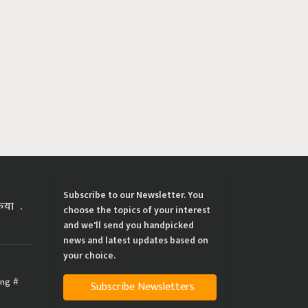
Subscribe to our Newsletter. You
्रिया
choose the topics of your interest
and we'll send you handpicked
news and latest updates based on
your choice.
ing
Subscribe Newsletters