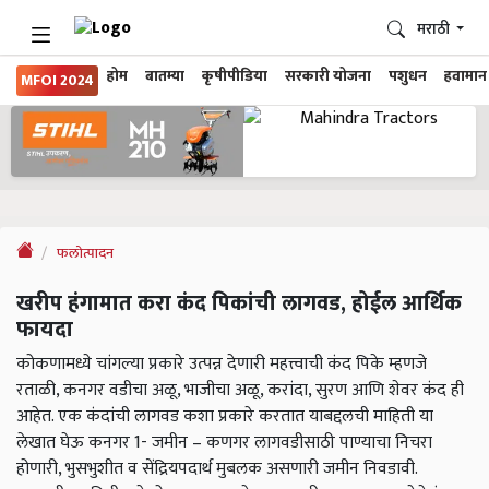
मराठी
होम
बातम्या
कृषीपीडिया
सरकारी योजना
पशुधन
हवामान
MFOI 2024
फलोत्पादन
खरीप हंगामात करा कंद पिकांची लागवड, होईल आर्थिक
फायदा
कोकणामध्ये चांगल्या प्रकारे उत्पन्न देणारी महत्त्वाची कंद पिके म्हणजे
रताळी, कनगर वडीचा अळू, भाजीचा अळू, करांदा, सुरण आणि शेवर कंद ही
आहेत. एक कंदांची लागवड कशा प्रकारे करतात याबद्दलची माहिती या
लेखात घेऊ कनगर 1- जमीन – कणगर लागवडीसाठी पाण्याचा निचरा
होणारी, भुसभुशीत व सेंद्रियपदार्थ मुबलक असणारी जमीन निवडावी.