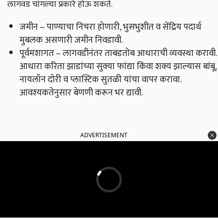
लागवड चांगल्या प्रकारे होऊ शकते.
जमीन – पाण्याचा निचरा होणारी, भुसभुशीत व सेंद्रिय पदार्थ
मुबलक असणारी जमीन निवडावी.
पूर्वमशागत – लागवडीनंतर ताबडतोब आधाराची व्यवस्था करावी.
आधारा करिता झाडांच्या सुक्या फांद्या किंवा शक्य झाल्यास बांबू,
नायलॉन दोरी व प्लास्टिक सुतळी यांचा वापर करावा.
आवश्यकतेनुसार बेणणी करून भर द्यावी.
ADVERTISEMENT