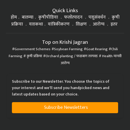
Quick Links
होम
बातम्या
कृषीपीडिया
फलोत्पादन
पशुसंवर्धन
कृषी
प्रक्रिया
यशकथा
यांत्रिकीकरण
शिक्षण
आरोग्य
इतर
Top on Krishi Jagran
Government Schemes
Soybean Farming
Goat Rearing
Chili
Farming
कृषी प्रक्रिया
Orchard planting / फळबाग लागवड
Health मानवी
आरोग्य
Subscribe to our Newsletter. You choose the topics of
your interest and we'll send you handpicked news and
latest updates based on your choice.
Subscribe Newsletters