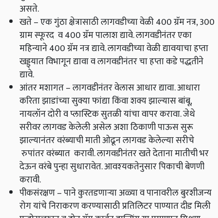
असते.
खते – एक गुंठा क्षेत्रासाठी लागवडीच्या वेळी 400 ग्रॅम नत्र, 300
ग्राम स्फूरद व 400 ग्रॅम पालाश द्यावे. लागवडीनंतर एका
महिन्याने 400 ग्रॅम नत्र द्यावे. लागवडीच्या वेळी द्यावयाचा हप्ता
खड्ड्यात विभागून द्यावा व लागवडीनंतर चा हप्ता कडे पद्धतीने
द्यावे.
आंतर मशागत – लागवडीनंतर वेलास आधार द्यावा. आधारा
करिता झाडांच्या सुक्या फांद्या किंवा शक्य झाल्यास बांबू,
नायलॉन दोरी व प्लास्टिक सुतळी यांचा वापर करावा. जेथे
सरीवर लागवड केलेली असेल अशा ठिकाणी पाऊस सुरू
झाल्यानंतर वरंब्याची माती ओढून लागवड केलेल्या सरीचे
रुपांतर वरंब्यात करावी. लागवडीनंतर खते देताना मातीची भर
देऊन वरंबे पुन्हा सुधारावेत. आवश्‍यकतेनुसार पिकाची बेणणी
करावी.
पीकसंरक्षण – पाने कुरतडणाऱ्या अळ्या व पानावरील बुरशीजन्य
रोग यांचे निराकरण करण्यासाठी प्रतिलिटर पाण्यात दीड मिली