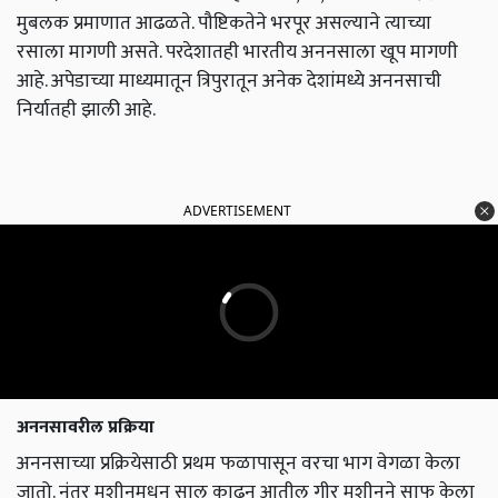
मुबलक प्रमाणात आढळते. पौष्टिकतेने भरपूर असल्याने त्याच्या
रसाला मागणी असते. परदेशातही भारतीय अननसाला खूप मागणी
आहे. अपेडाच्या माध्यमातून त्रिपुरातून अनेक देशांमध्ये अननसाची
निर्यातही झाली आहे.
ADVERTISEMENT
अननसावरील प्रक्रिया
अननसाच्या प्रक्रियेसाठी प्रथम फळापासून वरचा भाग वेगळा केला
जातो. नंतर मशीनमधून साल काढून आतील गीर मशीनने साफ केला