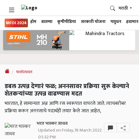
मराठी
होम
बातम्या
कृषीपीडिया
सरकारी योजना
पशुधन
हवामान
MFOI 2024
फलोत्पादन
डबल उत्पन्न देणारं फळ; अननसावर प्रक्रिया सुरू केल्याने
शेतकऱ्यांच्या उत्पन्न वाढण्यास मदत
भारतात, हे सामान्यतः अन्न आणि रस स्वरूपात वापरले जाते. त्याचबरोबर
प्रक्रिया करून अननसाचे पदार्थही तयार केले जात आहेत,
भरत भास्कर जाधव
Updated on Friday, 18 March 2022
05:32 PM