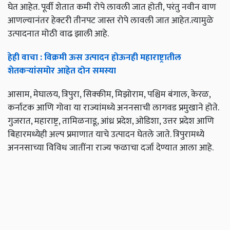
घेत आहेत
. पूर्वी शेतात कमी रोपे लावली जात होती,
परंतु नवीन वाण
आणल्यानंतर हेक्टरी तीनपट जास्त रोपे लावली जात आहेत.त्यामुळे
उत्पादनात मोठी वाढ झाली आहे.
हेही वाचा : विक्रमी ऊस उत्पादन होऊनही महाराष्ट्रातील
शेतकऱ्यांसमोर आहेत दोन समस्या
आसाम,
मेघालय
,
त्रिपुरा
,
सिक्कीम
,
मिझोराम
,
पश्चिम बंगाल
,
केरळ
,
कर्नाटक आणि गोवा या राज्यांमध्ये अननसाची लागवड प्रमु
खाने होते.
गुजरात,
महाराष्ट्र
,
तामिळनाडू
,
आंध्र प्रदेश
,
ओडिशा
,
उत्तर प्रदेश आणि
बिहारमध्येही अल्प प्रमाणात
याचे उत्पादन घेतले जाते. त्रिपुरामध्ये
अननसाच्या विविध जातींना राज्य फळाचा दर्जा देण्यात आला आहे.