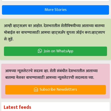
More Stories
आम्ही व्हाट्सअप वर आहोत. देशभरातील शेतीविषयीच्या आताच्या बातम्या
मोबाईल वर वाचण्यासाठी आमचा व्हाट्सअँप ग्रुपला जॉईन करा.व्हाट्सएप
से जुड़ें.
Join on WhatsApp
आमच्या न्यूसलेटरचे सदस्य व्हा. शेती संबंधीत देशभरातील आताच्या
बातम्या मेलवर वाचण्यासाठी आमच्या न्यूसलेटरची सदस्यता घ्या.
Subscribe Newsletters
Latest feeds