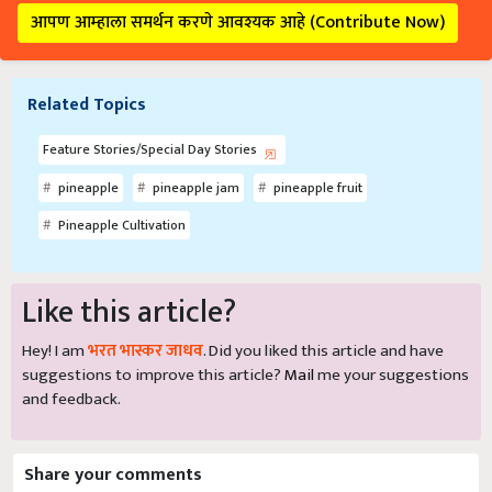
आपण आम्हाला समर्थन करणे आवश्यक आहे (Contribute Now)
Related Topics
Feature Stories/Special Day Stories
pineapple
pineapple jam
pineapple fruit
Pineapple Cultivation
Like this article?
Hey! I am
भरत भास्कर जाधव
. Did you liked this article and have
suggestions to improve this article?
Mail
me your suggestions
and feedback.
Share your comments