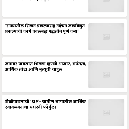
‘राज्यातील सिंचन प्रकल्पासह उदंचन जलविद्युत
प्रकल्पांची कामे कालबद्ध पद्धतीने पूर्ण करा’
जनावर पावसात भिजणं म्हणजे आजार, अपंगत्व,
आर्थिक तोटा आणि मृत्यूची चाहूल
शेळीपालनाची ‘SIP’- ग्रामीण भागातील आर्थिक
स्वावलंबनाचा यशस्वी फॉर्मुला