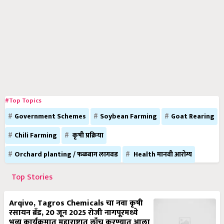
#Top Topics
Government Schemes
Soybean Farming
Goat Rearing
Chili Farming
कृषी प्रक्रिया
Orchard planting / फळबाग लागवड
Health मानवी आरोग्य
Top Stories
Arqivo, Tagros Chemicals चा नवा कृषी
रसायन ब्रँड, 20 जून 2025 रोजी नागपूरमध्ये
भव्य कार्यक्रमात महाराष्ट्रात लाँच करण्यात आला