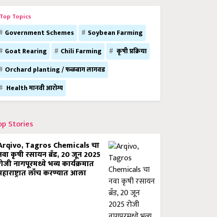
Top Topics
Government Schemes
Soybean Farming
Goat Rearing
Chili Farming
कृषी प्रक्रिया
Orchard planting / फळबाग लागवड
Health मानवी आरोग्य
op Stories
Arqivo, Tagros Chemicals चा
नवा कृषी रसायन ब्रँड, 20 जून 2025
रोजी नागपूरमध्ये भव्य कार्यक्रमात
महाराष्ट्रात लाँच करण्यात आला