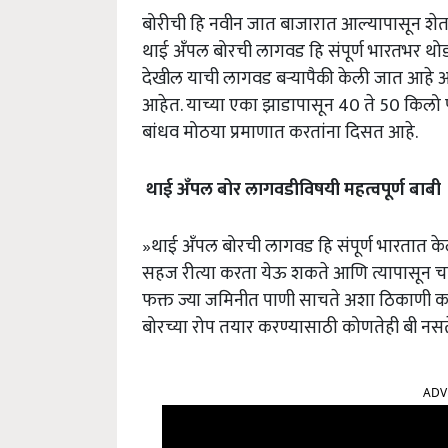
बोरीची हि नवीन जात बाजारात आल्यापासून शेत
थाई अँपल बोरची लागवड हि संपूर्ण भारतभर थोड्य
देखील याची लागवड बऱ्यापैकी केली जात आहे आ
आहेत. याच्या एका झाडापासून 40 ते 50 किलो पर
बांधव मोठया प्रमाणात करतांना दिसत आहे.
थाई
अँपल
बोर
लागवडीविषयी
महत्वपूर्ण
बाबी
»थाई अँपल बोरची लागवड हि संपूर्ण भारतात क
सहज रीत्या करता येऊ शकते आणि त्यापासून चा
फक्त ज्या जमिनीत पाणी साचते अशा ठिकाणी करणे
बोरच्या रोप तयार करण्यासाठी कोणतेही बी नसते
ADV