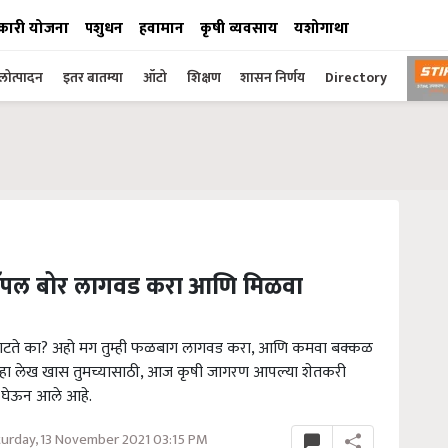
कारी योजना
पशुधन
हवामान
कृषी व्यवसाय
यशोगाथा
ोत्पादन
इतर बातम्या
ऑटो
शिक्षण
शासन निर्णय
Directory
ई अँपल बोर लागवड करा आणि मिळवा
 वाटते का? अहो मग तुम्ही फळबाग लागवड करा, आणि कमवा बक्कळ
हा लेख खास तुमच्यासाठी, आज कृषी जागरण आपल्या शेतकरी
ी घेऊन आले आहे.
urday, 13 November 2021 03:15 PM