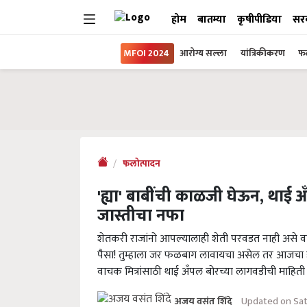
होम
बातम्या
कृषीपीडिया
सर
MFOI 2024
आरोग्य सल्ला
यांत्रिकीकरण
फल
फलोत्पादन
'ह्या' बाबींची काळजी घेऊन, था
जास्तीचा नफा
शेतकरी राजांनो आपल्यालाही शेती परवडत नाही असे
पैसा! तुम्हाला जर फळबाग लावायचा असेल तर आजचा 
वाचक मित्रांसाठी थाई अँपल बोरच्या लागवडीची माहित
Updated on Sat
अजय वसंत शिंदे