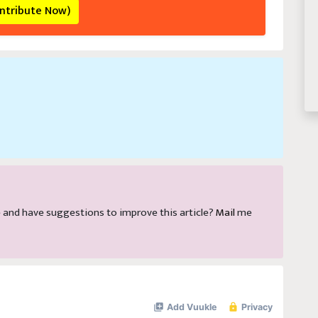
ontribute Now)
cle and have suggestions to improve this article?
Mail
me