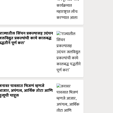
‘राज्यातील सिंचन प्रकल्पासह उदंचन
जलविद्युत प्रकल्पांची कामे कालबद्ध
पद्धतीने पूर्ण करा’
जनावर पावसात भिजणं म्हणजे
आजार, अपंगत्व, आर्थिक तोटा आणि
मृत्यूची चाहूल