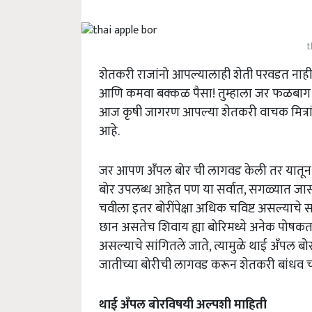
t
शेतकरी राजांनो आपल्यालाही शेती परवडत नाह
आणि कमवा बक्कळ पैसा! तुम्हाला जर फळबाग
आज कृषी जागरण आपल्या शेतकरी वाचक मित्रा
आहे.
जर आपण अँपल बोर ची लागवड केली तर यातू
बोर उपलब्ध आहेत पण या सर्वात, सगळ्यात जास
चवीला इतर बोरींपेक्षा अधिक चविष्ट असल्याचे
छान असतेच शिवाय ह्या बोरिमध्ये अनेक पोषक
असल्याचे सांगितले जाते, त्यामुळे थाई अँपल बो
जातीच्या बोरीची लागवड करून शेतकरी बांधव
थाई
अँपल
बोरविषयी
अल्पशी
माहिती