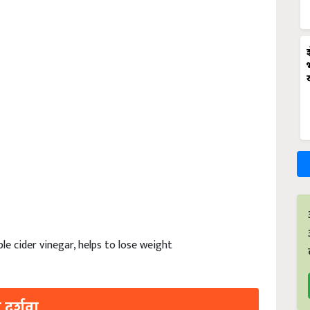
le cider vinegar, helps to lose weight
 दर्शवा