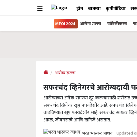
होम
बातम्या
कृषीपीडिया
सर
MFOI 2024
आरोग्य सल्ला
यांत्रिकीकरण
फल
आरोग्य सल्ला
सफरचंद व्हिनेगरचे आरोग्यदायी 
आरोग्याच्या अनेक समस्या दूर करण्यासाठी शरीरात 
सफरचंद व्हिनेगर खूप फायदेशीर आहे. सफरचंद व्हिनेगर 
वाढविण्यात खूप फायदेशीर आहे. सफरचंद सायडर व्हिन
आम्ल, जीवनसत्वे आणि खनिजे असतात.
Updated on
भरत भास्कर जाधव