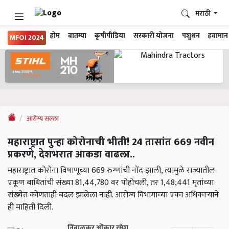
मराठी
होम
बातम्या
कृषीपीडिया
सरकारी योजना
पशुधन
हवामान
MFOI 2024
आरोग्य सल्ला
महाराष्ट्रात पुन्हा कोरोनाची भीती! 24 तासांत 669 नवीन
प्रकरणे, देशभरात आकडा वाढला..
महाराष्ट्रात कोरोना विषाणूच्या 669 रुग्णांची नोंद झाली, त्यामुळे राज्यातील
एकूण बाधितांची संख्या 81,44,780 वर पोहोचली, तर 1,48,441 मृतांच्या
संख्येत कोणताही बदल झालेला नाही. आरोग्य विभागाच्या एका अधिकाऱ्याने
ही माहिती दिली.
निंबाळकर ओंकार रमेश