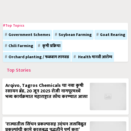
#Top Topics
Government Schemes
Soybean Farming
Goat Rearing
Chili Farming
कृषी प्रक्रिया
Orchard planting / फळबाग लागवड
Health मानवी आरोग्य
Top Stories
Arqivo, Tagros Chemicals चा नवा कृषी
रसायन ब्रँड, 20 जून 2025 रोजी नागपूरमध्ये
भव्य कार्यक्रमात महाराष्ट्रात लाँच करण्यात आला
‘राज्यातील सिंचन प्रकल्पासह उदंचन जलविद्युत
प्रकल्पांची कामे कालबद्ध पद्धतीने पूर्ण करा’