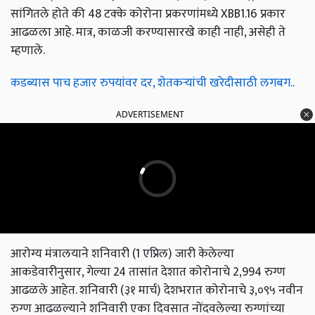
सांगितले होते की 48 टक्के कोरोना प्रकरणांमध्ये XBB1.16 प्रकार
आढळला आहे. मात्र, काळजी करण्यासारखे काही नाही, असेही ते
म्हणाले.
कडब्यास पाच हजार रुपयांवर दर, शेतकऱ्यांची खरेदीसाठी लगबग..
ADVERTISEMENT
आरोग्य मंत्रालयाने शनिवारी (1 एप्रिल) जारी केलेल्या
आकडेवारीनुसार, गेल्या 24 तासांत देशात कोरोनाचे 2,994 रुग्ण
आढळले आहेत. शनिवारी (३१ मार्च) देशभरात कोरोनाचे ३,०९५ नवीन
रुग्ण आढळल्याने शनिवारी एका दिवसात नोंदवलेल्या रुग्णांच्या