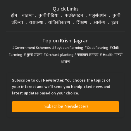
Quick Links
होम
बातम्या
कृषीपीडिया
फलोत्पादन
पशुसंवर्धन
कृषी
प्रक्रिया
यशकथा
यांत्रिकीकरण
शिक्षण
आरोग्य
इतर
Top on Krishi Jagran
Government Schemes
Soybean Farming
Goat Rearing
Chili
Farming
कृषी प्रक्रिया
Orchard planting / फळबाग लागवड
Health मानवी
आरोग्य
Subscribe to our Newsletter. You choose the topics of
your interest and we'll send you handpicked news and
latest updates based on your choice.
Subscribe Newsletters