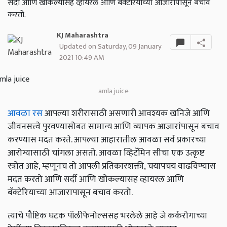
सर्दी आणि खोकल्यासह व्हायरल आणि बॅक्टेरियाच्या आजारापासून बचाव
करतो.
KJ Maharashtra
Updated on Saturday, 09 January
2021 10:49 AM
amla juice
आवळा रस
आपल्या शरीरासाठी असणारी आवश्यक खनिजे आणि
जीवनसत्त्वे पुरवण्यासोबत सामान्य आणि व्यापक आजारांपासून बचाव
करण्यास मदत करते. आपल्या आहारातील आवळा सर्व प्रकारच्या
आरोग्यासाठी चांगला असतो. आवळा व्हिटॅमिन सीचा एक उत्कृष्ट
स्त्रोत आहे, म्हणूनच तो आपली प्रतिकारशक्ती, चयापचय वाढविण्यास
मदत करतो आणि सर्दी आणि खोकल्यासह व्हायरल आणि
बॅक्टेरियाच्या आजारापासून बचाव करतो.
त्याचे पौष्टिक घटक पॉलीफेनोल्ससह भरलेले आहे जे कर्करोगाच्या