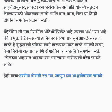
पेशींच्या विकासाविरूद्ध लढण्यासाठी ओळखले जातात.
आयुर्वेदानुसार, आवळा रस शरीरातील सर्व प्रक्रियांमध्ये संतुलन
ठेवण्यासाठी ओळखला जातो आणि वात, कफ, पित्ता या तिन्ही
दोषांना समतोल प्रदान करतो.
व्हिटॅमिन सी एक नैसर्गिक अँटिऑक्सिडेंट आहे, ज्याचा अर्थ असा आहे
की ते मुक्त रॅडिकल्सच्या हानिकारक प्रभावापासून आपले संरक्षण
करते. हे वृद्धत्वाची प्रक्रिया कमी करण्यात मदत करते आपली त्वचा,
केस निरोगी राहतात आणि रोगप्रतिकारक शक्तीचे समर्थन करते.
"रोजच्या आहारात आवळा रस असल्यास आरोग्याचे बरेच फायदे
आहेत.
हेही वाचा:
दररोज मोसंबी रस प्या, जाणून घ्या आश्चर्यकारक फायदे