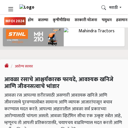
मराठी
होम
बातम्या
कृषीपीडिया
सरकारी योजना
पशुधन
हवामान
MFOI 2024
आरोग्य सल्ला
आवळा रसाचे आश्चर्यकारक फायदे, आवश्यक खनिजे
आणि जीवनसत्वाचे भांडार
आवळा रस आपल्या शरीरासाठी असणारी आवश्यक खनिजे आणि
जीवनसत्त्वे पुरवण्यासोबत सामान्य आणि व्यापक आजारांपासून बचाव
करण्यास मदत करते. आपल्या आहारातील आवळा सर्व प्रकारच्या
आरोग्यासाठी चांगला असतो. आवळा व्हिटॅमिन सीचा एक उत्कृष्ट स्त्रोत आहे,
म्हणूनच तो आपली प्रतिकारशक्ती, चयापचय वाढविण्यास मदत करतो आणि