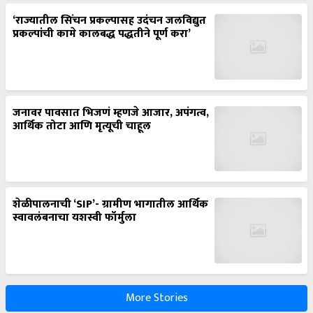
‘राज्यातील सिंचन प्रकल्पासह उदंचन जलविद्युत
प्रकल्पांची कामे कालबद्ध पद्धतीने पूर्ण करा’
जनावर पावसात भिजणं म्हणजे आजार, अपंगत्व,
आर्थिक तोटा आणि मृत्यूची चाहूल
शेळीपालनाची ‘SIP’- ग्रामीण भागातील आर्थिक
स्वावलंबनाचा यशस्वी फॉर्मुला
More Stories