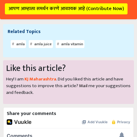
आपण आम्हाला समर्थन करणे आवश्यक आहे (Contribute Now)
Related Topics
amla
amla juice
amla vitamin
Like this article?
Hey! I am
KJ Maharashtra
. Did you liked this article and have
suggestions to improve this article?
Mail
me your suggestions
and feedback.
Share your comments