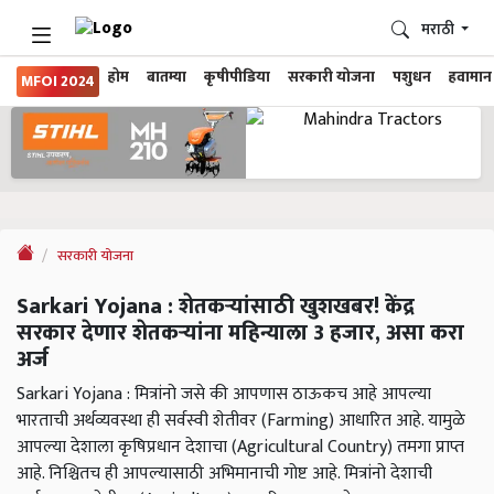
मराठी
होम
बातम्या
कृषीपीडिया
सरकारी योजना
पशुधन
हवामान
MFOI 2024
सरकारी योजना
Sarkari Yojana : शेतकऱ्यांसाठी खुशखबर! केंद्र
सरकार देणार शेतकऱ्यांना महिन्याला 3 हजार, असा करा
अर्ज
Sarkari Yojana : मित्रांनो जसे की आपणास ठाऊकच आहे आपल्या
भारताची अर्थव्यवस्था ही सर्वस्वी शेतीवर (Farming) आधारित आहे. यामुळे
आपल्या देशाला कृषिप्रधान देशाचा (Agricultural Country) तमगा प्राप्त
आहे. निश्चितच ही आपल्यासाठी अभिमानाची गोष्ट आहे. मित्रांनो देशाची