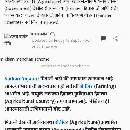
अर्थव्यवस्था शेतीवर (Agriculture) आधारित असल्याने मायबाप शासन
(Government) देखील शेतकऱ्यांच्या (Farmer) हितासाठी आणि शेती
व्यवसायाला चालना देण्यासाठी अनेक नाविन्यपूर्ण योजना (Farmer
Scheme) कार्यान्वित करत असते.
अजय वसंत शिंदे
Updated on Friday, 16 September
2022 11:42 AM
pm kisan mandhan scheme
Sarkari Yojana
: मित्रांनो जसे की आपणास ठाऊकच आहे
आपल्या भारताची अर्थव्यवस्था ही सर्वस्वी
शेतीवर
(Farming)
आधारित आहे. यामुळे आपल्या देशाला कृषिप्रधान देशाचा
(Agricultural Country) तमगा प्राप्त आहे. निश्चितच ही
आपल्यासाठी अभिमानाची गोष्ट आहे.
मित्रांनो देशाची अर्थव्यवस्था
शेतीवर
(Agriculture) आधारित
असल्याने मायबाप शासन (Government) देखील शेतकऱ्यांच्या