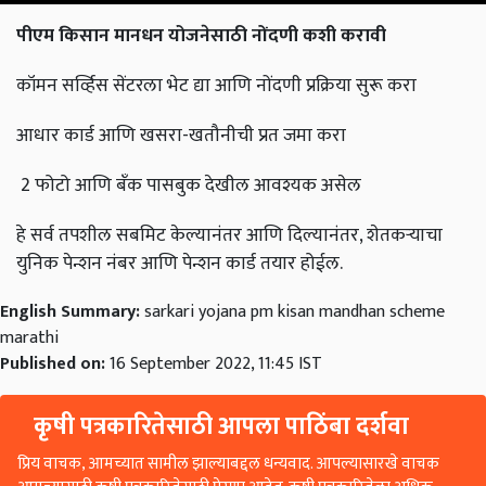
पीएम किसान मानधन योजनेसाठी नोंदणी कशी करावी
कॉमन सर्व्हिस सेंटरला भेट द्या आणि नोंदणी प्रक्रिया सुरू करा
आधार कार्ड आणि खसरा-खतौनीची प्रत जमा करा
2 फोटो आणि बँक पासबुक देखील आवश्यक असेल
हे सर्व तपशील सबमिट केल्यानंतर आणि दिल्यानंतर, शेतकऱ्याचा
युनिक पेन्शन नंबर आणि पेन्शन कार्ड तयार होईल.
English Summary:
sarkari yojana pm kisan mandhan scheme
marathi
Published on:
16 September 2022, 11:45 IST
कृषी पत्रकारितेसाठी आपला पाठिंबा दर्शवा
प्रिय वाचक, आमच्यात सामील झाल्याबद्दल धन्यवाद. आपल्यासारखे वाचक