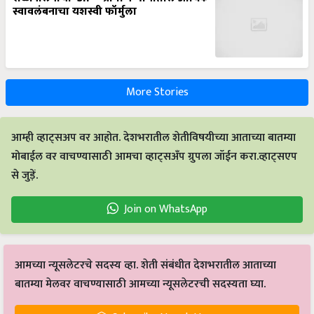
स्वावलंबनाचा यशस्वी फॉर्मुला
More Stories
आम्ही व्हाट्सअप वर आहोत. देशभरातील शेतीविषयीच्या आताच्या बातम्या
मोबाईल वर वाचण्यासाठी आमचा व्हाट्सअँप ग्रुपला जॉईन करा.व्हाट्सएप
से जुड़ें.
Join on WhatsApp
आमच्या न्यूसलेटरचे सदस्य व्हा. शेती संबंधीत देशभरातील आताच्या
बातम्या मेलवर वाचण्यासाठी आमच्या न्यूसलेटरची सदस्यता घ्या.