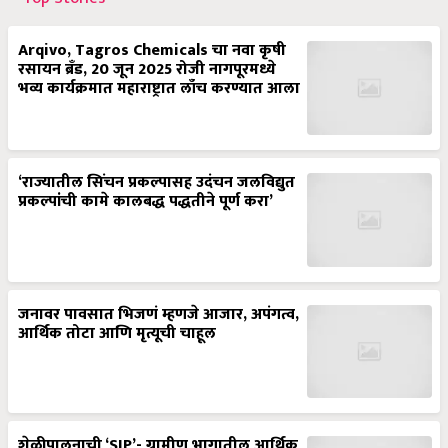
Arqivo, Tagros Chemicals चा नवा कृषी
रसायन ब्रँड, 20 जून 2025 रोजी नागपूरमध्ये
भव्य कार्यक्रमात महाराष्ट्रात लाँच करण्यात आला
‘राज्यातील सिंचन प्रकल्पासह उदंचन जलविद्युत
प्रकल्पांची कामे कालबद्ध पद्धतीने पूर्ण करा’
जनावर पावसात भिजणं म्हणजे आजार, अपंगत्व,
आर्थिक तोटा आणि मृत्यूची चाहूल
शेळीपालनाची ‘SIP’- ग्रामीण भागातील आर्थिक