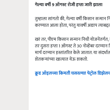
गेल्या वर्षी 9 ऑगस्ट रोजी हप्ता जारी झाला
तुम्हाला सांगतो की, गेल्या वर्षी किसान सन्मा
करण्यात आला होता, परंतु यावर्षी अद्याप त्याबद
खरं तर, पीएम किसान सन्मान निधी योजनेंतर्गत, शे
तर दुसरा हप्ता 1 ऑगस्ट ते 30 नोव्हेंबर दरम्यान दि
मार्च दरम्यान हस्तांतरित केले जातात. या संदर्
शेतकऱ्यांच्या खात्यात येऊ शकतो.
क्रूड ऑइलच्या किमती घसरल्या! पेट्रोल डिझेलच