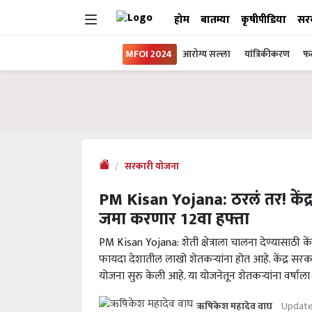
होम
बातम्या
कृषीपीडिया
सर
MFOI 2024
आरोग्य सल्ला
यांत्रिकीकरण
फल
सरकारी योजना
PM Kisan Yojana: ठरलं तर! केंद्र
जमा करणार 12वा हफ्ता
PM Kisan Yojana: शेती क्षेत्राला चालना देण्यासाठी
फायदा देशातील लाखो शेतकऱ्यांना होत आहे. केंद्र सरक
योजना सुरु केली आहे. या योजनेतून शेतकऱ्यांना वर्षाल
Update
ऋषिकेश महादेव वाघ