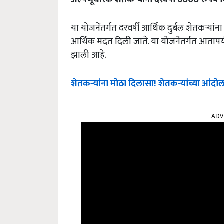
या योजनेंतर्गत दरवर्षी आर्थिक दुर्बल शेतकऱ्यांन
आर्थिक मदत दिली जाते. या योजनेंतर्गत आतापर्यं
झाली आहे.
शेतकऱ्यांना मोठा दिलासा! शेतकऱ्यांच्या आंदोल
ADV