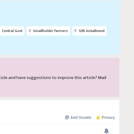
Central Govt
Smallholder farmers
12th Installment
article and have suggestions to improve this article?
Mail