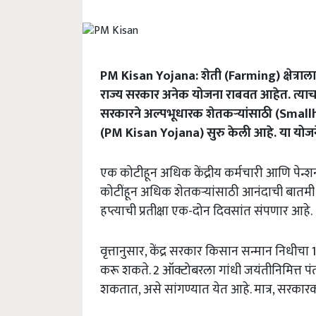
PM Kisan Yojana: शेती (Farming) क्षेत्राल
राज्य सरकार अनेक योजना राबवत आहेत. त्या
सरकारने अल्पभूधारक शेतकऱ्यांसाठी (Small
(PM Kisan Yojana) सुरु केली आहे. या योजनेत
एक कोटीहून अधिक केंद्रीय कर्मचारी आणि पेन्
कोटींहून अधिक शेतकऱ्यांसाठी आनंदाची बातमी ये
हप्त्याची प्रतीक्षा एक-दोन दिवसांत संपणार आहे.
वृत्तानुसार, केंद्र सरकार किसान सन्मान निधीचा
करू शकते. 2 ऑक्टोबरला गांधी जयंतीनिमित्त पंतप्
शकतात, असे सांगण्यात येत आहे. मात्र, सरका