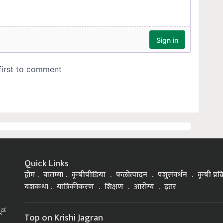
Quick Links
होम
बातम्या
कृषीपीडिया
फलोत्पादन
पशुसंवर्धन
कृषी प्रक
यशकथा
यांत्रिकीकरण
शिक्षण
आरोग्य
इतर
್ನಡ
Top on Krishi Jagran