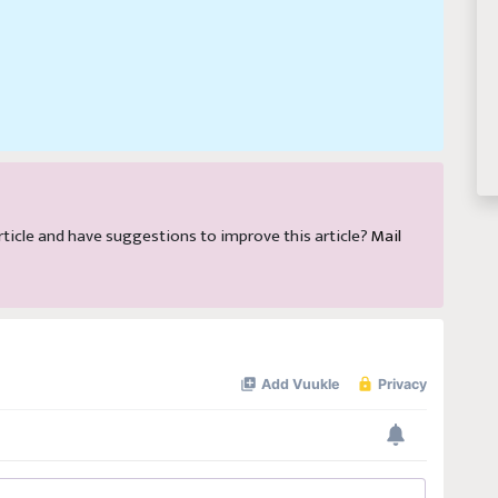
 article and have suggestions to improve this article?
Mail