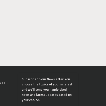
Subscribe to our Newsletter. You
्रिया
choose the topics of your interest
and we'll send you handpicked
news and latest updates based on
your choice.