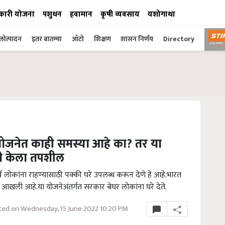
कारी योजना
पशुधन
हवामान
कृषी व्यवसाय
यशोगाथा
ोत्पादन
इतर बातम्या
ऑटो
शिक्षण
शासन निर्णय
Directory
नेत काही समस्या आहे का? तर या
री केला तपशील
र्व लोकांना राहण्यासाठी पक्की घरे उपलब्ध करून देणे हे आहे.भारत
ा आखली आहे.या योजनेअंतर्गत सरकार बेघर लोकांना घरे देते.
ed on Wednesday, 15 June 2022 10:20 PM