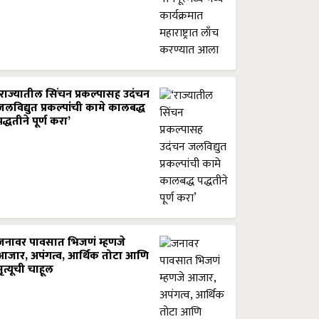
‘राज्यातील सिंचन प्रकल्पासह उदंचन
जलविद्युत प्रकल्पांची कामे कालबद्ध
पद्धतीने पूर्ण करा’
जनावर पावसात भिजणं म्हणजे
आजार, अपंगत्व, आर्थिक तोटा आणि
मृत्यूची चाहूल