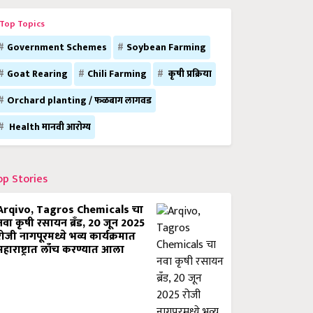
Top Topics
Government Schemes
Soybean Farming
Goat Rearing
Chili Farming
कृषी प्रक्रिया
Orchard planting / फळबाग लागवड
Health मानवी आरोग्य
op Stories
Arqivo, Tagros Chemicals चा
नवा कृषी रसायन ब्रँड, 20 जून 2025
रोजी नागपूरमध्ये भव्य कार्यक्रमात
महाराष्ट्रात लाँच करण्यात आला