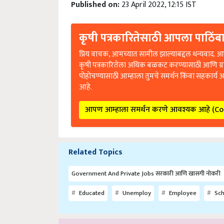
Published on:
23 April 2022, 12:15 IST
कृषी पत्रकारितेसाठी आपला पाठिंबा
प्रिय वाचक, आमच्यात सामील झाल्याबद्दल धन्यवाद. आप
कृषी पत्रकारितेला अधिक बळकट करण्यासाठी आणि ग्
पोहोचण्यासाठी आम्हाला तुमचे समर्थन किंवा सहकार्य 
आहे.
आपण आम्हाला समर्थन करणे आवश्यक आहे (C
Related Topics
Government And Private Jobs सरकारी आणि खासगी नोकरी
Educated
Unemploy
Employee
Sc