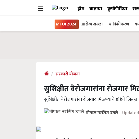
होम
बातम्या
कृषीपीडिया
सर
MFOI 2024
आरोग्य सल्ला
यांत्रिकीकरण
फल
सरकारी योजना
सुशिक्षीत बेरोजगारांना रोजगार म
सुशिक्षीत बेरोजगारांना रोजगार मिळण्याचे दृष्टिने जिल्हा उ
Updated 
गोपाल नरसिंग उगले