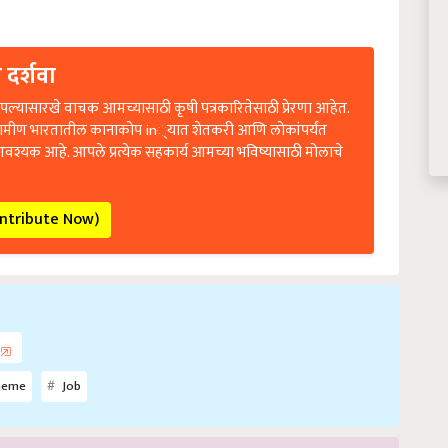
 दर्शवा
ल्यासारखे वाचक आमच्यासाठी कृषी पत्रकारितेसाठी प्रेरणा आहेत.
रामीण भारतातील कानाकोप in्यात शेतकरी आणि लोकांपर्यंत
आवश्यक आहे. आपले प्रत्येक सहकार्य आमच्या भविष्यासाठी मोलाचे
ontribute Now)
heme
Job