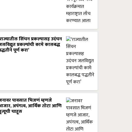
‘राज्यातील सिंचन प्रकल्पासह उदंचन
जलविद्युत प्रकल्पांची कामे कालबद्ध
पद्धतीने पूर्ण करा’
जनावर पावसात भिजणं म्हणजे
आजार, अपंगत्व, आर्थिक तोटा आणि
मृत्यूची चाहूल