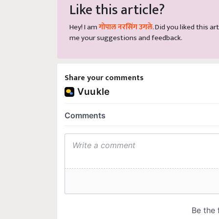
Like this article?
Hey! I am
गोपाल नरसिंग उगले
. Did you liked this 
me your suggestions and feedback.
Share your comments