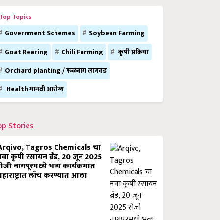
Top Topics
Government Schemes
Soybean Farming
Goat Rearing
Chili Farming
कृषी प्रक्रिया
Orchard planting / फळबाग लागवड
Health मानवी आरोग्य
op Stories
Arqivo, Tagros Chemicals चा
नवा कृषी रसायन ब्रँड, 20 जून 2025
रोजी नागपूरमध्ये भव्य कार्यक्रमात
महाराष्ट्रात लाँच करण्यात आला