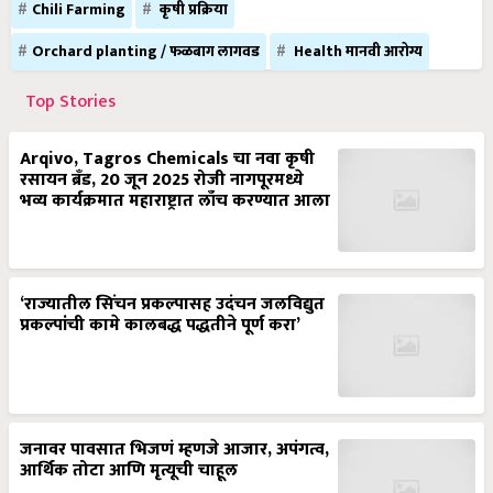
Chili Farming
कृषी प्रक्रिया
Orchard planting / फळबाग लागवड
Health मानवी आरोग्य
Top Stories
Arqivo, Tagros Chemicals चा नवा कृषी
रसायन ब्रँड, 20 जून 2025 रोजी नागपूरमध्ये
भव्य कार्यक्रमात महाराष्ट्रात लाँच करण्यात आला
‘राज्यातील सिंचन प्रकल्पासह उदंचन जलविद्युत
प्रकल्पांची कामे कालबद्ध पद्धतीने पूर्ण करा’
जनावर पावसात भिजणं म्हणजे आजार, अपंगत्व,
आर्थिक तोटा आणि मृत्यूची चाहूल