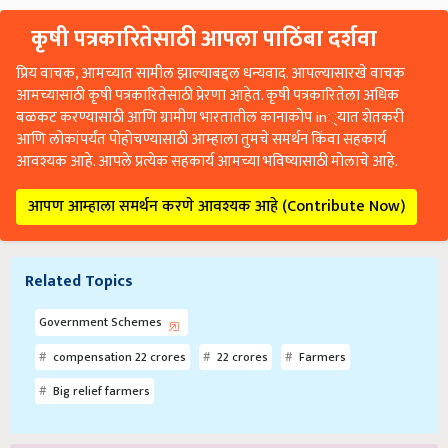
कृषी पत्रकारितेसाठी आपला पाठिंबा दर्शवा
प्रिय वाचक, आमच्यात सामील झाल्याबद्दल धन्यवाद. आपल्यासारखे वाचक
आमच्यासाठी कृषी पत्रकारितेसाठी प्रेरणा आहेत. कृषी पत्रकारितेला अधिक
बळकट करण्यासाठी आणि ग्रामीण भारतातील कानाकोप in्यात शेतकरी
आणि लोकांपर्यंत पोहोचण्यासाठी आम्हाला तुमचे समर्थन किंवा सहकार्य
आवश्यक आहे. आपले प्रत्येक सहकार्य आमच्या भविष्यासाठी मोलाचे आहे.
आपण आम्हाला समर्थन करणे आवश्यक आहे (Contribute Now)
Related Topics
Government Schemes
compensation 22 crores
22 crores
Farmers
Big relief farmers