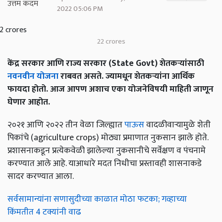
2022 05:06 PM
22 crores
केंद्र सरकार आणि राज्य सरकार (State Govt) शेतकऱ्यांसाठी
नवनवीन योजना
राबवत असते. ज्यामधून शेतकऱ्यांना आर्थिक
फायदा होतो. आज आपण अशाच एका योजनेविषयी माहिती जाणून
घेणार आहोत.
२०२१ आणि २०२२ तीन वेळा जिल्ह्यात
पाऊस
वादळीवाऱ्यामुळे शेती
पिकांचे (agriculture crops) मोठ्या प्रमाणात नुकसान झाले होते.
प्रशासनाकडून प्रत्येकवेळी झालेल्या नुकसानीचे सर्वेक्षण व पंचनामे
करण्यात आले आहे. याआधारे मदत निधीचा प्रस्तावही शासनाकडे
सादर करण्यात आला.
सर्वसामान्यांना सणासुदीच्या काळात मोठा फटका; गव्हाच्या
किंमतीत 4 टक्यांनी वाढ