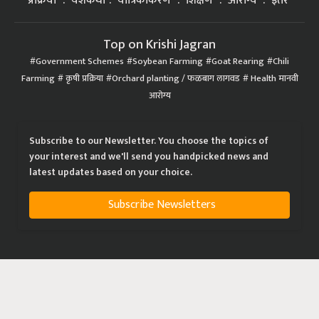
प्रक्रिया
यशकथा
यांत्रिकीकरण
शिक्षण
आरोग्य
इतर
Top on Krishi Jagran
Government Schemes
Soybean Farming
Goat Rearing
Chili
Farming
कृषी प्रक्रिया
Orchard planting / फळबाग लागवड
Health मानवी
आरोग्य
Subscribe to our Newsletter. You choose the topics of
your interest and we'll send you handpicked news and
latest updates based on your choice.
Subscribe Newsletters
|
|
|
Privacy Policy
Terms of Service
Data Policy
Refund & Cancellation Policy