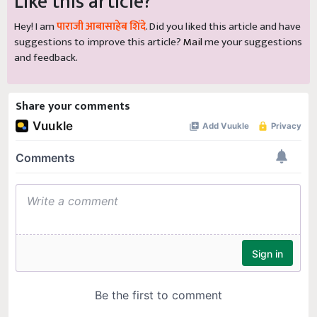
Like this article?
Hey! I am
पाराजी आबासाहेब शिंदे
. Did you liked this article and have
suggestions to improve this article?
Mail
me your suggestions
and feedback.
Share your comments