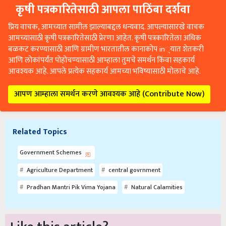
कृषी पत्रकारितेसाठी आपला पाठिंबा दर्शवा
प्रिय वाचक, आमच्यात सामील झाल्याबद्दल धन्यवाद. आपल्यासारखे वाचक
आमच्यासाठी कृषी पत्रकारितेसाठी प्रेरणा आहेत. कृषी पत्रकारितेला अधिक
बळकट करण्यासाठी आणि ग्रामीण भारतातील कानाकोप in्यात शेतकरी
आणि लोकांपर्यंत पोहोचण्यासाठी आम्हाला तुमचे समर्थन किंवा सहकार्य
आवश्यक आहे. आपले प्रत्येक सहकार्य आमच्या भविष्यासाठी मोलाचे आहे.
आपण आम्हाला समर्थन करणे आवश्यक आहे (Contribute Now)
Related Topics
Government Schemes
Agriculture Department
central govrnment
Pradhan Mantri Pik Vima Yojana
Natural Calamities