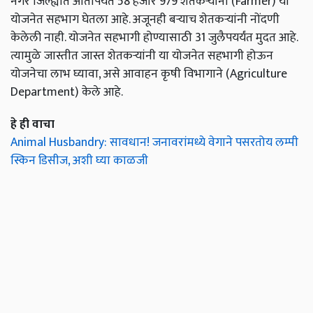
नगर जिल्ह्यात आतापर्यंत 58 हजार 979 शेतकऱ्यांनी (Farmer) या
योजनेत सहभाग घेतला आहे. अजूनही बऱ्याच शेतकऱ्यांनी नोंदणी
केलेली नाही. योजनेत सहभागी होण्यासाठी 31 जुलैपयर्यंत मुदत आहे.
त्यामुळे जास्तीत जास्त शेतकऱ्यांनी या योजनेत सहभागी होऊन
योजनेचा लाभ घ्यावा, असे आवाहन कृषी विभागाने (Agriculture
Department) केले आहे.
हे ही वाचा
Animal Husbandry: सावधान! जनावरांमध्ये वेगाने पसरतोय लम्पी
स्किन डिसीज, अशी घ्या काळजी