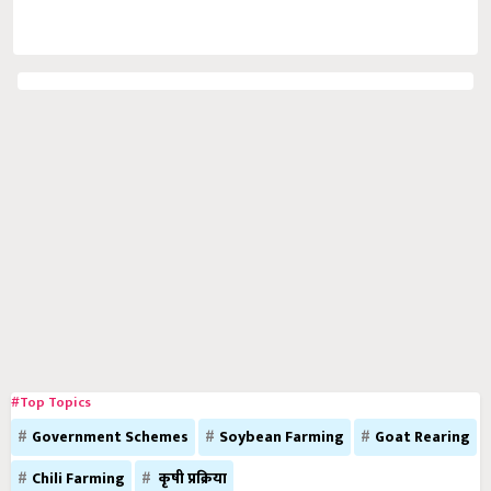
#Top Topics
Government Schemes
Soybean Farming
Goat Rearing
Chili Farming
कृषी प्रक्रिया