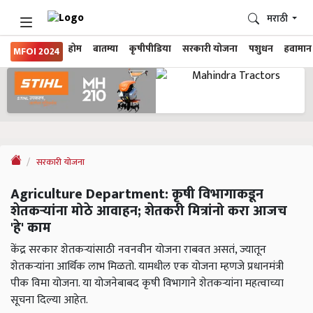
मराठी
होम
बातम्या
कृषीपीडिया
सरकारी योजना
पशुधन
हवामान
MFOI 2024
सरकारी योजना
Agriculture Department: कृषी विभागाकडून
शेतकऱ्यांना मोठे आवाहन; शेतकरी मित्रांनो करा आजच
'हे' काम
केंद्र सरकार शेतकऱ्यांसाठी नवनवीन योजना राबवत असतं, ज्यातून
शेतकऱ्यांना आर्थिक लाभ मिळतो. यामधील एक योजना म्हणजे प्रधानमंत्री
पीक विमा योजना. या योजनेबाबद कृषी विभागाने शेतकऱ्यांना महत्वाच्या
सूचना दिल्या आहेत.