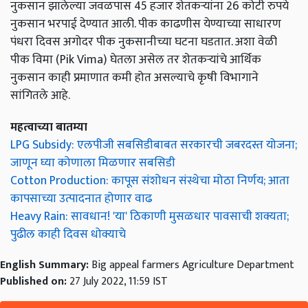
नुकसान झालेल्या जवळपास 45 हजार शेतकऱ्यांना 26 कोटी रुपये
नुकसान भरपाई देण्यात आली. पीक काढणीस येण्याच्या साधारण
पंधरा दिवस अगोदर पीक नुकसानीच्या घटना घडतात. अशा वेळी
पीक विमा (Pik Vima) घेतला असेल तर शेतकऱ्यांचे आर्थिक
नुकसान काही प्रमाणात कमी होत असल्याचे कृषी विभागाने
सांगितले आहे.
महत्वाच्या बातम्या
LPG Subsidy: एलपीजी सबसिडीबाबत सरकारची जबरदस्त योजना;
जाणून घ्या कोणाला मिळणार सबसिडी
Cotton Production: कापूस संशोधन संस्थेचा मोठा निर्णय; आता
कापसाच्या उत्पादनात होणार वाढ
Heavy Rain: सावधान! 'या' ठिकाणी मुसळधार पावसाची शक्यता;
पुढील काही दिवस धोक्याचे
English Summary:
Big appeal farmers Agriculture Department
Published on:
27 July 2022, 11:59 IST