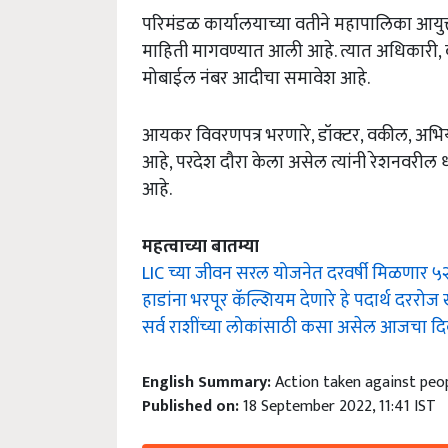
परिमंडळ कार्यालयाच्या वतीने महापालिका आयुक्त, 
माहिती मागवण्यात आली आहे. त्यात अधिकारी, कर्मच
मोबाईल नंबर आदीचा समावेश आहे.
आयकर विवरणपत्र भरणारे, डॉक्टर, वकील, अभियंत
आहे, परदेश दौरा केला असेल त्यांनी रेशनवरील
आहे.
महत्वाच्या बातम्या
LIC च्या जीवन सरल योजनेत दरवर्षी मिळणार ५२
हाडांना भरपूर कॅल्शियम देणारे हे पदार्थ दररो
सर्व राशींच्या लोकांसाठी कसा असेल आजचा द
English Summary:
Action taken against peo
Published on:
18 September 2022, 11:41 IST