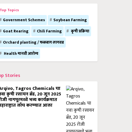
Top Topics
Government Schemes
Soybean Farming
Goat Rearing
Chili Farming
कृषी प्रक्रिया
Orchard planting / फळबाग लागवड
Health मानवी आरोग्य
op Stories
Arqivo, Tagros Chemicals चा
नवा कृषी रसायन ब्रँड, 20 जून 2025
रोजी नागपूरमध्ये भव्य कार्यक्रमात
महाराष्ट्रात लाँच करण्यात आला