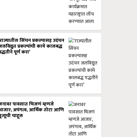
‘राज्यातील सिंचन प्रकल्पासह उदंचन
जलविद्युत प्रकल्पांची कामे कालबद्ध
पद्धतीने पूर्ण करा’
जनावर पावसात भिजणं म्हणजे
आजार, अपंगत्व, आर्थिक तोटा आणि
मृत्यूची चाहूल