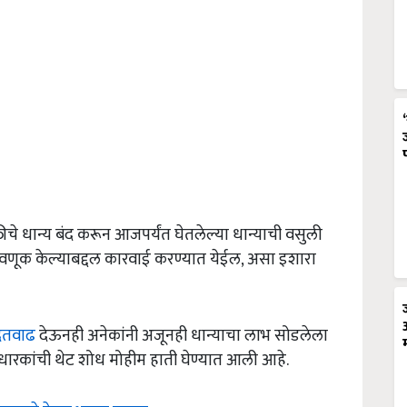
यक्तीचे धान्य बंद करून आजपर्यंत घेतलेल्या धान्याची वसुली
णूक केल्याबद्दल कारवाई करण्यात येईल, असा इशारा
दतवाढ
देऊनही अनेकांनी अजूनही धान्याचा लाभ सोडलेला
डधारकांची थेट शोध मोहीम हाती घेण्यात आली आहे.