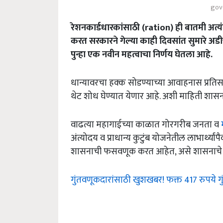
gov
रेशनकार्डधारकांसाठी (ration) ही बातमी अत्य
करत सरकारने गेल्या काही दिवसांत सुमारे अ
पुन्हा एक नवीन महत्वाचा निर्णय घेतला आहे.
धान्यावरचा हक्क सोडण्याच्या आवाहनास प्रतिस
थेट शोध घेण्यात येणार आहे. अशी माहिती शास
वाढत्या महागाईच्या काळात गोरगरीब जनता व
अंत्योदय व प्राधान्य कुटुंब योजनेतील लाभार्थ्या
शासनाची फसवणूक करत आहेत, असे शासनाचे म
गुंतवणूकदारांसाठी खुशखबर! फक्त 417 रुपये ग