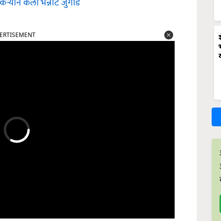
कऱ्याने केला भन्नाट जुगाड
ERTISEMENT