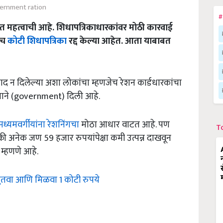
ernment ration
#
ंत महत्वाची आहे. शिधापत्रिकाधारकांवर मोठी कारवाई
डीच
कोटी शिधापत्रिका
रद्द केल्या आहेत. आता याबाबत
ाद न दिलेल्या अशा लोकांचा म्हणजेच रेशन कार्डधारकांचा
नाने (government) दिली आहे.
मध्यमवर्गीयांना रेशनिंगचा
मोठा आधार वाटत आहे. पण
T
ंपैकी अनेक जण 59 हजार रुपयांपेक्षा कमी उत्पन्न दाखवून
्हणणे आहे.
ुंतवा आणि मिळवा 1 कोटी रुपये