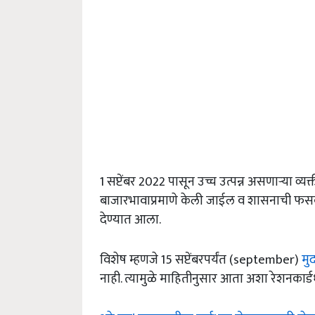
1 सप्टेंबर 2022 पासून उच्च उत्पन्न असणार्‍या व्
बाजारभावाप्रमाणे केली जाईल व शासनाची फसव
देण्यात आला.
विशेष म्हणजे 15 सप्टेंबरपर्यंत (september)
मु
नाही. त्यामुळे माहितीनुसार आता अशा रेशनकार्