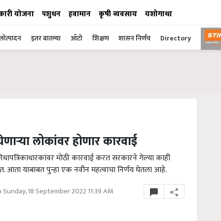
कारी योजना
पशुधन
हवामान
कृषी व्यवसाय
यशोगाथा
ोत्पादन
इतर बातम्या
ऑटो
शिक्षण
शासन निर्णय
Directory
णाऱ्या लोकांवर होणार कारवाई
 शिधापत्रिकाधारकांवर मोठी कारवाई करत सरकारने गेल्या काही
हेत. आता याबाबत पुन्हा एक नवीन महत्वाचा निर्णय घेतला आहे.
 Sunday, 18 September 2022 11:39 AM