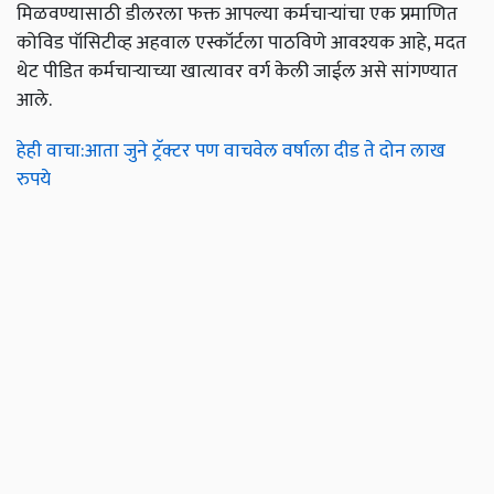
मिळवण्यासाठी डीलरला फक्त आपल्या कर्मचार्‍यांचा एक प्रमाणित
कोविड पॉसिटीव्ह अहवाल एस्कॉर्टला पाठविणे आवश्यक आहे, मदत
थेट पीडित कर्मचार्‍याच्या खात्यावर वर्ग केली जाईल असे सांगण्यात
आले.
हेही वाचा:आता जुने ट्रॅक्टर पण वाचवेल वर्षाला दीड ते दोन लाख
रुपये