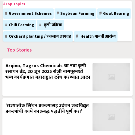
#Top Topics
Government Schemes
Soybean Farming
Goat Rearing
Chili Farming
कृषी प्रक्रिया
Orchard planting / फळबाग लागवड
Health मानवी आरोग्य
Top Stories
Arqivo, Tagros Chemicals चा नवा कृषी
रसायन ब्रँड, 20 जून 2025 रोजी नागपूरमध्ये
भव्य कार्यक्रमात महाराष्ट्रात लाँच करण्यात आला
‘राज्यातील सिंचन प्रकल्पासह उदंचन जलविद्युत
प्रकल्पांची कामे कालबद्ध पद्धतीने पूर्ण करा’