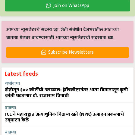
Join on WhatsApp
आमच्या न्यूसलेटरचे सदस्य व्हा. शेती संबंधीत देशभरातील आताच्या
बातम्या मेलवर वाचण्यासाठी आमच्या न्यूसलेटरची सदस्यता घ्या.
Subscribe Newsletters
Latest feeds
यशोगाथा
शेतीतून १०० कोटींची उलाढाल: हेलिकॉप्टरनंतर आता विमानातून कृषी
क्रांती घडवणार डॉ. राजाराम त्रिपाठी
बातम्या
ICL ने महाराष्ट्रात अत्याधुनिक विद्राव्य खते (NPK) उत्पादन प्रकल्पाचे
उद्घाटन केले
बातम्या