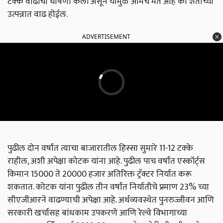
टक्के वाढीची घोषणा केली असून यामुळे आमचे मत आहे की शेतीच्या
उत्पन्नात वाढ होईल.
ADVERTISEMENT
पुढील दोन वर्षांत त्याचा बाजारातील हिस्सा सुमारे 11-12 टक्के
राहील, अशी अपेक्षा कोटक यांना आहे. पुढील पाच वर्षांत एस्कॉर्ट्स
किमान 15000 ते 20000 हजार अतिरिक्त ट्रॅक्टर निर्यात करू
शकतात. कोटक यांना पुढील तीन वर्षांत निर्यातीचे प्रमाण 23% च्या
सीएजीआरने वाढण्याची अपेक्षा आहे. अर्थव्यवस्थेत पुनरुज्जीवन आणि
सरकारी खर्चासह बांधकाम उपकरणे आणि रेल्वे विभागाच्या