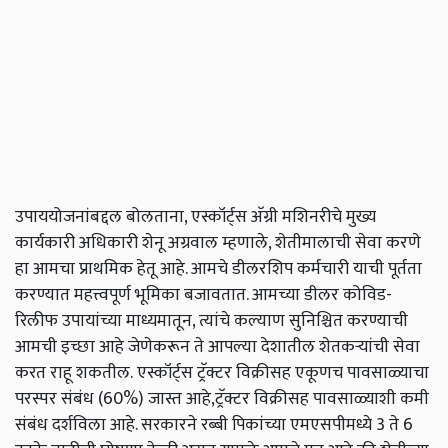
उपाययोजनांबद्दल बोलताना, एस्कॉर्ट्स अ‍ॅग्री मशिनरीचे मुख्य
कार्यकारी अधिकारी शेनू अग्रवाल म्हणाले, शेतीमालाची सेवा करणे
हा आमचा प्राथमिक हेतू आहे. आमचे डीलरशिप कर्मचारी याची पूर्तता
करण्यात महत्त्वपूर्ण भूमिका बजावतात. आमच्या डीलर कोविड-
रिलीफ उपायांच्या माध्यमातून, त्यांचे कल्याण सुनिश्चित करण्याची
आमची इच्छा आहे जेणेकरून ते आपल्या देशातील शेतकऱ्यांची सेवा
करत राहू शकतील. एस्कॉर्ट्स ट्रॅक्टर विक्रीसह एकूणच पावसाळ्याचा
परस्पर संबंध (60%) जास्त आहे,ट्रॅक्टर विक्रीसह पावसाळ्याशी कमी
संबंध दर्शविला आहे. सरकारने रब्बी पिकांच्या एमएसपीमध्ये 3 ते 6