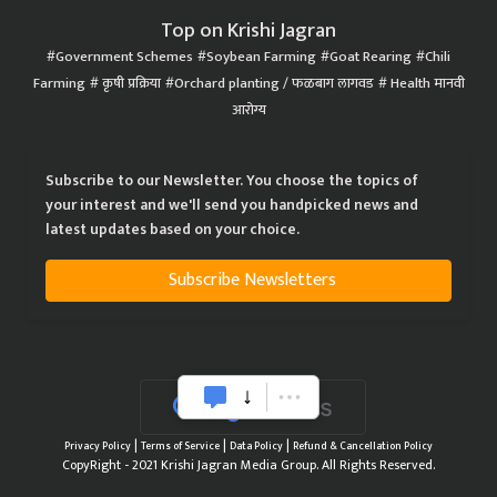
Top on Krishi Jagran
Government Schemes
Soybean Farming
Goat Rearing
Chili
Farming
कृषी प्रक्रिया
Orchard planting / फळबाग लागवड
Health मानवी
आरोग्य
Subscribe to our Newsletter. You choose the topics of
your interest and we'll send you handpicked news and
latest updates based on your choice.
Subscribe Newsletters
|
|
|
Privacy Policy
Terms of Service
Data Policy
Refund & Cancellation Policy
CopyRight - 2021 Krishi Jagran Media Group. All Rights Reserved.