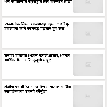
भव्य कार्यक्रमात महाराष्ट्रात लाँच करण्यात आला
‘राज्यातील सिंचन प्रकल्पासह उदंचन जलविद्युत
प्रकल्पांची कामे कालबद्ध पद्धतीने पूर्ण करा’
जनावर पावसात भिजणं म्हणजे आजार, अपंगत्व,
आर्थिक तोटा आणि मृत्यूची चाहूल
शेळीपालनाची ‘SIP’- ग्रामीण भागातील आर्थिक
स्वावलंबनाचा यशस्वी फॉर्मुला