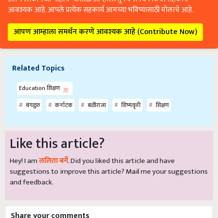
आवश्यक आहे. आपले प्रत्येक सहकार्य आमच्या भविष्यासाठी मोलाचे आहे.
आपण आम्हाला समर्थन करणे आवश्यक आहे (Contribute Now)
Related Topics
Education शिक्षण
बंगळुरु
कर्नाटक
बळीराजा
शिष्यवृत्ती
शिक्षण
Like this article?
Hey! I am
ललिता बर्गे
. Did you liked this article and have
suggestions to improve this article?
Mail
me your suggestions
and feedback.
Share your comments