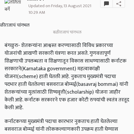
Updated on Friday, 13 August 2021
10:29 AM
बळीराजाचं चांगभल
बंगळुरु- शेतकऱ्यांना आश्वस्त करण्यासाठी विविध प्रकारच्या
योजनांची आखणी सरकारी यंत्रणा करत असते. गुणवत्तापूर्ण
शिक्षणाची उपलब्धता व शिक्षणातून विकास साधण्यासाठी कर्नाटक
सरकारने(Karnataka government) महत्वाकांक्षी
योजना(scheme) हाती घेतली आहे. नुकताच मुख्यमंत्री पदाचा
पदभार हाती घेतलेल्या बसवराज बोम्मई(basavraj bommai) यांनी
शेतकऱ्यांच्या मुलांसाठी शिष्यवृत्ती(scholarship) योजना जाहीर
केली आहे. कर्नाटक सरकारने एक हजार कोटी रुपयांची स्वतंत्र तरतूद
केली आहे.
कर्नाटकच्या मुख्यमंत्री पदाचा कारभार नुकताच हाती घेतलेल्या
बसवराज बोम्मई यांनी लोककल्याणकारी उपक्रम हाती घेण्यास