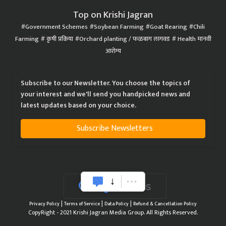
Top on Krishi Jagran
Government Schemes
Soybean Farming
Goat Rearing
Chili
Farming
कृषी प्रक्रिया
Orchard planting / फळबाग लागवड
Health मानवी
आरोग्य
Subscribe to our Newsletter. You choose the topics of
your interest and we'll send you handpicked news and
latest updates based on your choice.
Subscribe Newsletters
|
|
|
Privacy Policy
Terms of Service
Data Policy
Refund & Cancellation Policy
CopyRight - 2021 Krishi Jagran Media Group. All Rights Reserved.