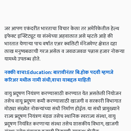
जर आपण एकंदरीत भारताचा विचार केला तर अमेरिकेतील हेल्थ
इफेक्ट इन्स्टिट्यूट या संस्थेच्या अहवालात असे म्हटले आहे की
भारतात येणाऱ्या पाच वर्षात एअर क्वलिटी मॅनेजमेण्ट क्षेत्रात दहा
लाख मनुष्यबळाची गरज असेल व जवळजवळ पन्नास हजार नोकऱ्या
यामध्ये उपलब्ध होते.
नक्की
वाचा
:Education:
बारावीनंतर
बि
.
होक
पदवी
म्हणजे
करिअर
मधील
नामी
संधी
,
वाचा
याबद्दल
माहिती
वायु प्रदूषण नियंत्रण करण्यासाठी करण्यात येत असलेली नियोजन
तसेच वायू प्रदूषण कमी करण्यासाठी खाजगी व सरकारी विभागात
मोठ्या संख्येत नोकऱ्यांच्या संधी निर्माण होईल. या संधी प्रामुख्याने
राज्य प्रदूषण नियंत्रण मंडळ तसेच स्थानिक स्वराज्य संस्था, वायु
प्रदूषण नियंत्रित करणाऱ्या संस्था तसेच शासकीय विभाग, खाजगी