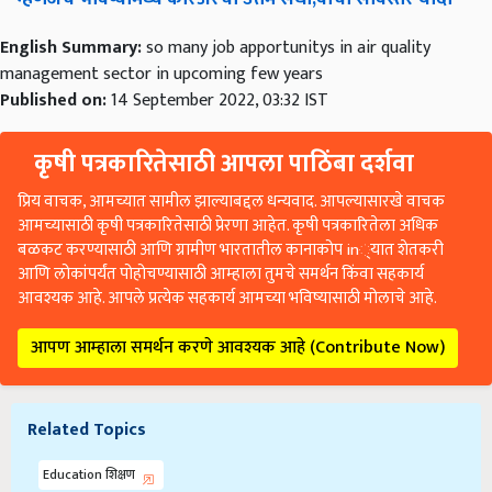
English Summary:
so many job apportunitys in air quality
management sector in upcoming few years
Published on:
14 September 2022, 03:32 IST
कृषी पत्रकारितेसाठी आपला पाठिंबा दर्शवा
प्रिय वाचक, आमच्यात सामील झाल्याबद्दल धन्यवाद. आपल्यासारखे वाचक
आमच्यासाठी कृषी पत्रकारितेसाठी प्रेरणा आहेत. कृषी पत्रकारितेला अधिक
बळकट करण्यासाठी आणि ग्रामीण भारतातील कानाकोप in्यात शेतकरी
आणि लोकांपर्यंत पोहोचण्यासाठी आम्हाला तुमचे समर्थन किंवा सहकार्य
आवश्यक आहे. आपले प्रत्येक सहकार्य आमच्या भविष्यासाठी मोलाचे आहे.
आपण आम्हाला समर्थन करणे आवश्यक आहे (Contribute Now)
Related Topics
Education शिक्षण