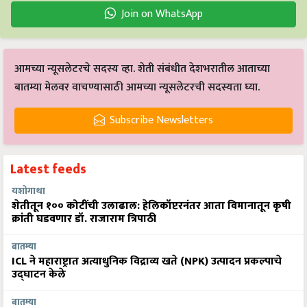
Join on WhatsApp
आमच्या न्यूसलेटरचे सदस्य व्हा. शेती संबंधीत देशभरातील आताच्या
बातम्या मेलवर वाचण्यासाठी आमच्या न्यूसलेटरची सदस्यता घ्या.
Subscribe Newsletters
Latest feeds
यशोगाथा
शेतीतून १०० कोटींची उलाढाल: हेलिकॉप्टरनंतर आता विमानातून कृषी
क्रांती घडवणार डॉ. राजाराम त्रिपाठी
बातम्या
ICL ने महाराष्ट्रात अत्याधुनिक विद्राव्य खते (NPK) उत्पादन प्रकल्पाचे
उद्घाटन केले
बातम्या