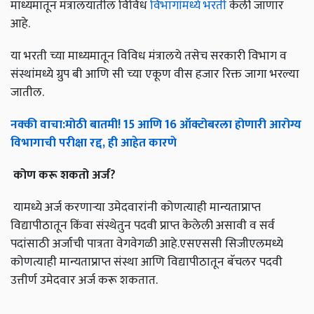
माध्यमातून मंत्रालयातील विविध
विभागांमध्ये भरती
केली जाणार
आहे.
या भरती च्या माध्यमातून विविध मंत्रालये तसेच सरकारी विभाग व
संस्थांमध्ये ग्रुप बी आणि सी च्या एकूण वीस हजार रिक्त जागा भरल्या
जातील.
नक्की
वाचा
:
मोठी
बातमी
! 15
आणि
16
ऑक्टोबरला
होणारी
आरोग्य
विभागाची
परीक्षा
रद्द
,
ही
आहेत
कारणे
कोण
करू
शकतो
अर्ज
?
यामध्ये अर्ज करणाऱ्या उमेदवारांनी कोणत्याही मान्यताप्राप्त
विद्यापीठातून किंवा संस्थेतुन पदवी प्राप्त केलेली असावी व सर्व
पदांसाठी अर्जाची पात्रता वेगवेगळी आहे.एसएससी सिजीएलमध्ये
कोणत्याही मान्यताप्राप्त संस्था आणि विद्यापीठातून बॅचलर पदवी
उत्तीर्ण उमेदवार अर्ज करू शकतात.