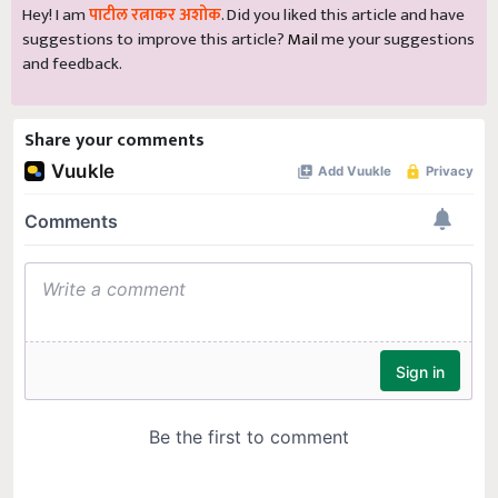
Hey! I am
पाटील रत्नाकर अशोक
. Did you liked this article and have
suggestions to improve this article?
Mail
me your suggestions
and feedback.
Share your comments