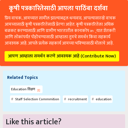
कृषी पत्रकारितेसाठी आपला पाठिंबा दर्शवा
प्रिय वाचक, आमच्यात सामील झाल्याबद्दल धन्यवाद. आपल्यासारखे वाचक
आमच्यासाठी कृषी पत्रकारितेसाठी प्रेरणा आहेत. कृषी पत्रकारितेला अधिक
बळकट करण्यासाठी आणि ग्रामीण भारतातील कानाकोप in्यात शेतकरी
आणि लोकांपर्यंत पोहोचण्यासाठी आम्हाला तुमचे समर्थन किंवा सहकार्य
आवश्यक आहे. आपले प्रत्येक सहकार्य आमच्या भविष्यासाठी मोलाचे आहे.
आपण आम्हाला समर्थन करणे आवश्यक आहे (Contribute Now)
Related Topics
Education शिक्षण
Staff Selection Commmition
recruitment
education
Like this article?