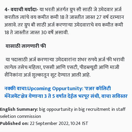
4-
वयाची
मर्यादा
-
या भरती अंतर्गत ग्रुप सी साठी जे उमेदवार अर्ज
करतील त्यांचे वय कमीत कमी 18 ते जास्तीत जास्त 27 वर्ष दरम्यान
असावे. तर ग्रुप बी साठी अर्ज करणाऱ्या उमेदवाराचे वय कमीत कमी
18 ते जास्तीत जास्त 30 वर्षे असावी.
यासाठी
लागणारी
फी
या पदासाठी अर्ज करणाऱ्या उमेदवारांना शंभर रुपये अर्ज फी भरावी
लागेल तसेच महिला, एससी आणि एसटी, पीडब्ल्यूडी आणि माजी
सैनिकांना अर्ज शुल्कातून सूट देण्यात आली आहे.
नक्की
वाचा
:Upcoming Oppurtunity: '
एअर
कॉलिटी
मॅनेजमेंट
'
क्षेत्र
येणाऱ्या
3
ते
5
वर्षात
देईल
भरपूर
संधी
,
वाचा
सविस्तर
English Summary:
big oppourtunity in big recruitment in staff
seletion commission
Published on:
22 September 2022, 10:24 IST