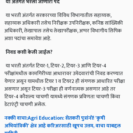
या
अंतर्गत
भरली
जाणारी
पदे
या भरती अंतर्गत सरकारच्या विविध विभागातील सहाय्यक,
सहाय्यक अधिकारी तसेच निरीक्षक उपनिरीक्षक, कनिष्ठ सांख्यिकी
अधिकारी, लेखापाल तसेच लेखापरीक्षक, अप्पर विभागीय लिपिक
अशा पदांचा समावेश आहे.
निवड
कशी
केली
जाईल
?
या भरती अंतर्गत टियर-1, टियर-2, टियर-3 आणि टियर-4
परीक्षांमधील कामगिरीच्या आधारावर उमेदवारांची निवड करण्यात
येणार असून यामधील टियर 1 व टियर2 ही संगणक आधारित परीक्षा
असणार असून टियर-3 परीक्षा ही वर्णनात्मक असणार आहे तर
टियर-4 कौशल्य चाचणी यामध्ये संगणक प्रविणता चाचणी किंवा
डेटाएंट्री चाचणी असेल.
नक्की
वाचा
:Agri Education:
शेतकरी
पुत्रांनो
! '
कृषी
अभियांत्रिकी
'
क्षेत्र
आहे
करिअरसाठी
खूपच
उत्तम
,
वाचा
याबद्दल