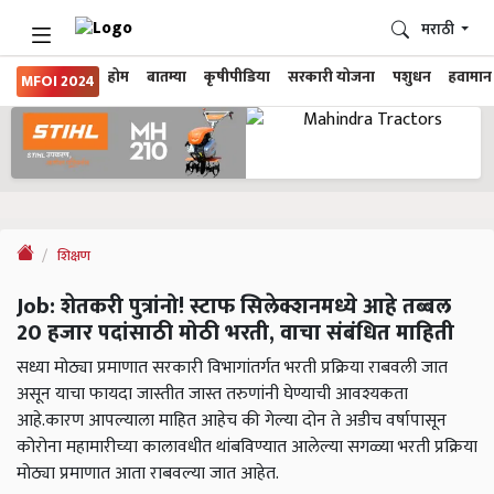
मराठी
होम
बातम्या
कृषीपीडिया
सरकारी योजना
पशुधन
हवामान
MFOI 2024
शिक्षण
Job: शेतकरी पुत्रांनो! स्टाफ सिलेक्शनमध्ये आहे तब्बल
20 हजार पदांसाठी मोठी भरती, वाचा संबंधित माहिती
सध्या मोठ्या प्रमाणात सरकारी विभागांतर्गत भरती प्रक्रिया राबवली जात
असून याचा फायदा जास्तीत जास्त तरुणांनी घेण्याची आवश्यकता
आहे.कारण आपल्याला माहित आहेच की गेल्या दोन ते अडीच वर्षापासून
कोरोना महामारीच्या कालावधीत थांबविण्यात आलेल्या सगळ्या भरती प्रक्रिया
मोठ्या प्रमाणात आता राबवल्या जात आहेत.