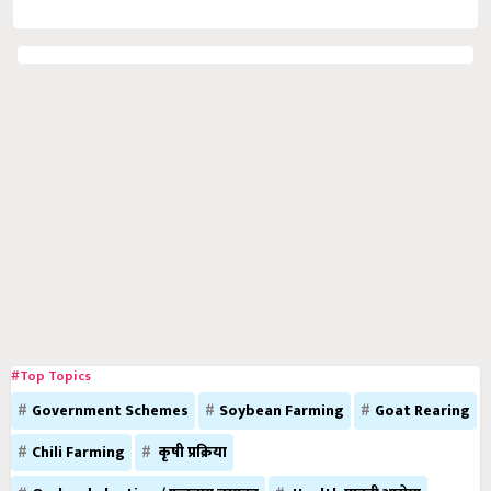
#Top Topics
Government Schemes
Soybean Farming
Goat Rearing
Chili Farming
कृषी प्रक्रिया