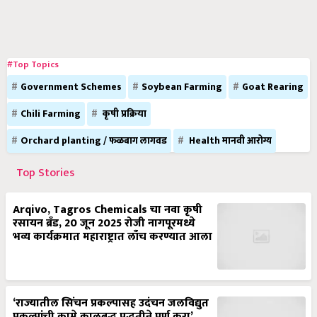
#Top Topics
Government Schemes
Soybean Farming
Goat Rearing
Chili Farming
कृषी प्रक्रिया
Orchard planting / फळबाग लागवड
Health मानवी आरोग्य
Top Stories
Arqivo, Tagros Chemicals चा नवा कृषी
रसायन ब्रँड, 20 जून 2025 रोजी नागपूरमध्ये
भव्य कार्यक्रमात महाराष्ट्रात लाँच करण्यात आला
‘राज्यातील सिंचन प्रकल्पासह उदंचन जलविद्युत
प्रकल्पांची कामे कालबद्ध पद्धतीने पूर्ण करा’