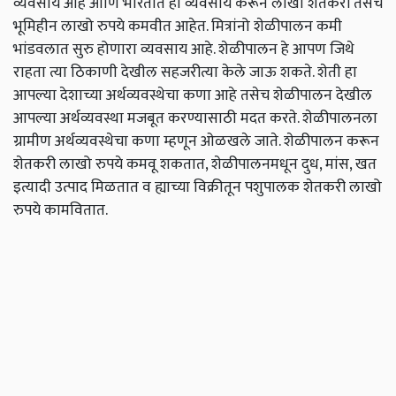
व्यवसाय आहे आणि भारतात हा व्यवसाय करून लाखो शेतकरी तसेच
भूमिहीन लाखो रुपये कमवीत आहेत. मित्रांनो शेळीपालन कमी
भांडवलात सुरु होणारा व्यवसाय आहे. शेळीपालन हे आपण जिथे
राहता त्या ठिकाणी देखील सहजरीत्या केले जाऊ शकते. शेती हा
आपल्या देशाच्या अर्थव्यवस्थेचा कणा आहे तसेच शेळीपालन देखील
आपल्या अर्थव्यवस्था मजबूत करण्यासाठी मदत करते. शेळीपालनला
ग्रामीण अर्थव्यवस्थेचा कणा म्हणून ओळखले जाते. शेळीपालन करून
शेतकरी लाखो रुपये कमवू शकतात, शेळीपालनमधून दुध, मांस, खत
इत्यादी उत्पाद मिळतात व ह्याच्या विक्रीतून पशुपालक शेतकरी लाखो
रुपये कामवितात.