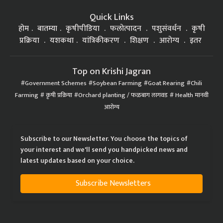
Quick Links
होम
बातम्या
कृषीपीडिया
फलोत्पादन
पशुसंवर्धन
कृषी
प्रक्रिया
यशकथा
यांत्रिकीकरण
शिक्षण
आरोग्य
इतर
Top on Krishi Jagran
Government Schemes
Soybean Farming
Goat Rearing
Chili
Farming
कृषी प्रक्रिया
Orchard planting / फळबाग लागवड
Health मानवी
आरोग्य
Subscribe to our Newsletter. You choose the topics of
your interest and we'll send you handpicked news and
latest updates based on your choice.
Subscribe Newsletters