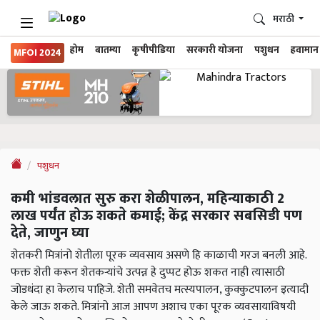
मराठी
होम
बातम्या
कृषीपीडिया
सरकारी योजना
पशुधन
हवामान
MFOI 2024
पशुधन
कमी भांडवलात सुरु करा शेळीपालन, महिन्याकाठी 2
लाख पर्यंत होऊ शकते कमाई; केंद्र सरकार सबसिडी पण
देते, जाणुन घ्या
शेतकरी मित्रांनो शेतीला पूरक व्यवसाय असणे हि काळाची गरज बनली आहे.
फक्त शेती करून शेतकऱ्यांचे उत्पन्न हे दुप्पट होऊ शकत नाही त्यासाठी
जोडधंदा हा केलाच पाहिजे. शेती समवेतच मत्स्यपालन, कुक्कुटपालन इत्यादी
केले जाऊ शकते. मित्रांनो आज आपण अशाच एका पूरक व्यवसायाविषयी