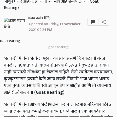
जाणुन घेणार आहोत, आणि तो व्यवसाय आहे शेळीपालनचा (Goat
Rearing).
अजय वसंत शिंदे
Updated on Friday, 19 November
2021 09:24 PM
goat rearing
शेतकरी मित्रांनो शेतीला पूरक व्यवसाय असणे हि काळाची गरज
बनली आहे. फक्त शेती करून शेतकऱ्यांचे उत्पन्न हे दुप्पट होऊ शकत
नाही त्यासाठी जोडधंदा हा केलाच पाहिजे. शेती समवेतच मत्स्यपालन,
कुक्कुटपालन इत्यादी केले जाऊ शकते. मित्रांनो आज आपण अशाच
एका पूरक व्यवसायाविषयी जाणुन घेणार आहोत, आणि तो व्यवसाय
आहे शेळीपालनचा (
Goat
Rearing
).
शेतकरी मित्रांनो आपण शेळीपालन करून जवळपास महिन्याकाठी 2
लाख रुपयापर्यंत कमाई करू शकता. शेळीपालन एक फायदेशीर