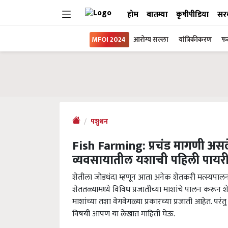
होम
बातम्या
कृषीपीडिया
सर
MFOI 2024
आरोग्य सल्ला
यांत्रिकीकरण
फल
पशुधन
Fish Farming: प्रचंड मागणी असलेल्
व्यवसायातील यशाची पहिली पायर
शेतीला जोडधंदा म्हणून आता अनेक शेतकरी मत्स्यपालन 
शेततळ्यामध्ये विविध प्रजातींच्या माशांचे पालन क
माशांच्या तशा वेगवेगळ्या प्रकारच्या प्रजाती आहेत. परंतु
विषयी आपण या लेखात माहिती घेऊ.