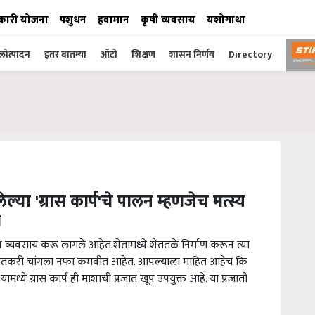
कारी योजना
पशुधन
हवामान
कृषी व्यवसाय
यशोगाथा
ोत्पादन
इतर बातम्या
ऑटो
शिक्षण
शासन निर्णय
Directory
या 'ग्रास कार्प'चे पालन म्हणजेच मत्स्य
ी
व्यवसाय करू लागले आहेत.शेतामध्ये शेततळे निर्माण करून त्या
रून शेतकरी चांगला नफा कमवीत आहेत. आपल्याला माहित आहेच कि
 यामध्ये ग्रास कार्प ही माशाची प्रजात खूप उपयुक्त आहे. या प्रजाती