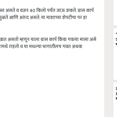
ास्त असते व वजन 40 किलो पर्यंत जाऊ शकते. ग्रास कार्प
ळते आणि अरुंद असते. या माशाच्या शेपटीचा पर हा
त असतो म्हणून याला ग्रास कार्प किंवा गवत्या मासा असे
भागामधे राहतो व या मधल्या भागातीलच गवत अथवा