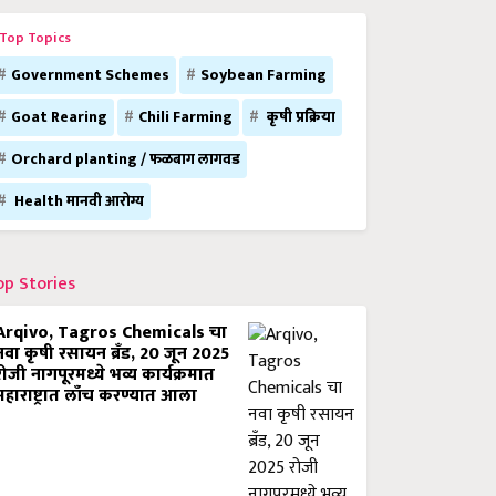
Top Topics
Government Schemes
Soybean Farming
Goat Rearing
Chili Farming
कृषी प्रक्रिया
Orchard planting / फळबाग लागवड
Health मानवी आरोग्य
op Stories
Arqivo, Tagros Chemicals चा
नवा कृषी रसायन ब्रँड, 20 जून 2025
रोजी नागपूरमध्ये भव्य कार्यक्रमात
महाराष्ट्रात लाँच करण्यात आला