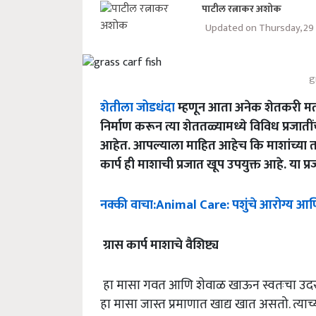
पाटील रत्नाकर अशोक
Updated on Thursday, 29
g
शेतीला जोडधंदा
म्हणून आता अनेक शेतकरी मत्
निर्माण करून त्या शेततळ्यामध्ये विविध प्रजात
आहेत. आपल्याला माहित आहेच कि माशांच्या
कार्प ही माशाची प्रजात खूप उपयुक्त आहे. या 
नक्की
वाचा
:Animal Care:
पशुंचे
आरोग्य
आण
ग्रास
कार्प
माशाचे
वैशिष्ट्य
हा मासा गवत आणि शेवाळ खाऊन स्वतःचा उदरनिर
हा मासा जास्त प्रमाणात खाद्य खात असतो. त्याच