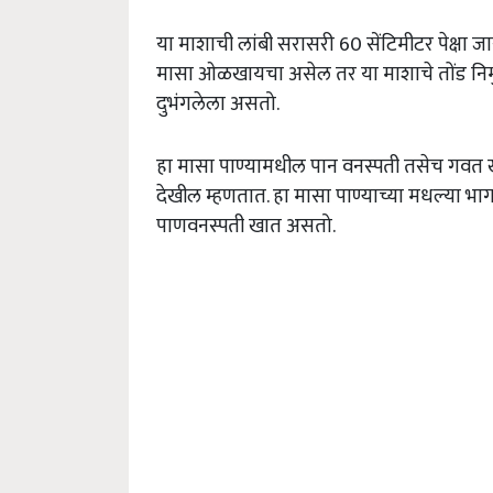
या माशाची लांबी सरासरी 60 सेंटिमीटर पेक्षा ज
मासा ओळखायचा असेल तर या माशाचे तोंड निमु
दुभंगलेला असतो.
हा मासा पाण्यामधील पान वनस्पती तसेच गवत खा
देखील म्हणतात. हा मासा पाण्याच्या मधल्या 
पाणवनस्पती खात असतो.