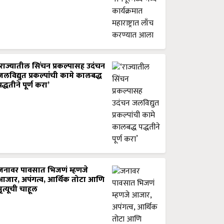
‘राज्यातील सिंचन प्रकल्पासह उदंचन
जलविद्युत प्रकल्पांची कामे कालबद्ध
पद्धतीने पूर्ण करा’
जनावर पावसात भिजणं म्हणजे
आजार, अपंगत्व, आर्थिक तोटा आणि
मृत्यूची चाहूल