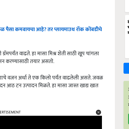
कळ
पैसा
कमवायचा
आहे
?
तर
प्लायमाउथ
रॉक
कोंबडीचे
्रॅमपर्यंत वाढते. हा मासा मिश्र शेती साठी खूप चांगला
प्रजनन करण्यासाठी तयार असतो.
े वजन अर्धा ते एक किलो पर्यंत वाढलेली असते. जवळ
उत्पादन आठ टन उत्पादन मिळते. हा मासा जास्त खाद्य खात
ERTISEMENT