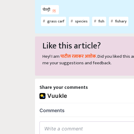
पोल्ट्री
grass carf
species
fish
fishary
Like this article?
Hey! I am
पाटील रत्नाकर अशोक
. Did you liked this
me your suggestions and feedback.
Share your comments