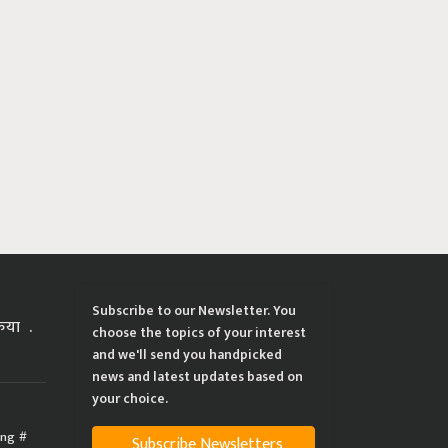
Subscribe to our Newsletter. You
्रिया
choose the topics of your interest
and we'll send you handpicked
news and latest updates based on
your choice.
ing
Subscribe Newsletters