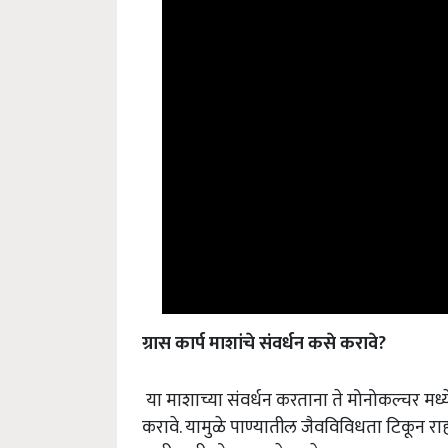
ग्रास
कार्प
माशांचे
संवर्धन
कसे
करावे
?
या माशाच्या संवर्धन करताना ते मोनोकल्चर मध्ये
करावे. यामुळे पाण्यातील जैवविविधता टिकून रा