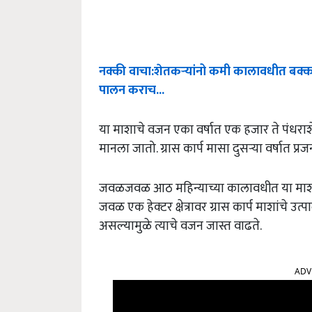
नक्की
वाचा
:
शेतकऱ्यांनो
कमी
कालावधीत
बक्
पालन
कराच
...
या माशाचे वजन एका वर्षात एक हजार ते पंधराशे ग
मानला जातो. ग्रास कार्प मासा दुसऱ्या वर्षात 
जवळजवळ आठ महिन्याच्या कालावधीत या माशाच
जवळ एक हेक्‍टर क्षेत्रावर ग्रास कार्प माशांचे 
असल्यामुळे त्याचे वजन जास्त वाढते.
ADV