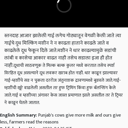
स्तनदाह आजार झालेली गाई लगेच गोठ्यातून वेगळी केली जाते त्या
गाईचे दुध मिल्किंग मशीन ने न काढता हाताने काढले जाते व
काढलेले दूध फेकून दिले जाते.मशीन ने धार काढल्यामुळे सडांची
लांबी व कासेचा आकार वाढत नाही तसेच सडाला इजा ही होत
नाही.
दूधाची साठवणूक ते मिल्क बल्क कुलर मध्ये करतात तसेच स्पर्श
विरहित दूध असल्याने दूध लवकर खराब होत नाही. धार काढून झाल्यावर
गाई-म्हशींचे सड न चुकता दररोज जंतुनाशक द्रावणामध्ये बुडवले जाते.
गाई-
म्हशींची खूरे वाढलेली असतील तर हुफ ट्रिमिंग किंवा हुफ बॅलन्सिंग केले
जाते.
गाई व म्हशीच्या अंगावर केस जास्त प्रमाणात झाले असतील तर ते ट्रिमर
ने काढून घेतले जातात.
English Summary:
Punjab's cows give more milk and ours give
less, farmers read the reasons