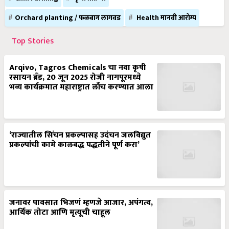
Orchard planting / फळबाग लागवड
Health मानवी आरोग्य
Top Stories
Arqivo, Tagros Chemicals चा नवा कृषी
रसायन ब्रँड, 20 जून 2025 रोजी नागपूरमध्ये
भव्य कार्यक्रमात महाराष्ट्रात लाँच करण्यात आला
‘राज्यातील सिंचन प्रकल्पासह उदंचन जलविद्युत
प्रकल्पांची कामे कालबद्ध पद्धतीने पूर्ण करा’
जनावर पावसात भिजणं म्हणजे आजार, अपंगत्व,
आर्थिक तोटा आणि मृत्यूची चाहूल