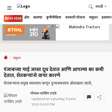
मराठी
होम
बातम्या
कृषीपीडिया
सरकारी योजना
पशुधन
हवामान
MFOI 2024
पशुधन
पंजाबच्या गाई जास्त दूध देतात आणि आपल्या का कमी
देतात, शेतकऱ्यांनो वाचा कारणे
शेतकऱ्यांचा प्रमुख व्यवसाय म्हणून दुग्धव्यवसाय ओळखला जातो,
गोपाल नरसिंग उगले
Updated on Saturday, 11 June
2022 04:30 PM