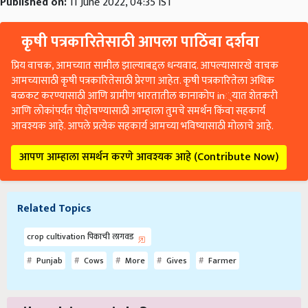
Published on:
11 June 2022, 04:35 IST
कृषी पत्रकारितेसाठी आपला पाठिंबा दर्शवा
प्रिय वाचक, आमच्यात सामील झाल्याबद्दल धन्यवाद. आपल्यासारखे वाचक
आमच्यासाठी कृषी पत्रकारितेसाठी प्रेरणा आहेत. कृषी पत्रकारितेला अधिक
बळकट करण्यासाठी आणि ग्रामीण भारतातील कानाकोप in्यात शेतकरी
आणि लोकांपर्यंत पोहोचण्यासाठी आम्हाला तुमचे समर्थन किंवा सहकार्य
आवश्यक आहे. आपले प्रत्येक सहकार्य आमच्या भविष्यासाठी मोलाचे आहे.
आपण आम्हाला समर्थन करणे आवश्यक आहे (Contribute Now)
Related Topics
crop cultivation पिकाची लागवड
Punjab
Cows
More
Gives
Farmer