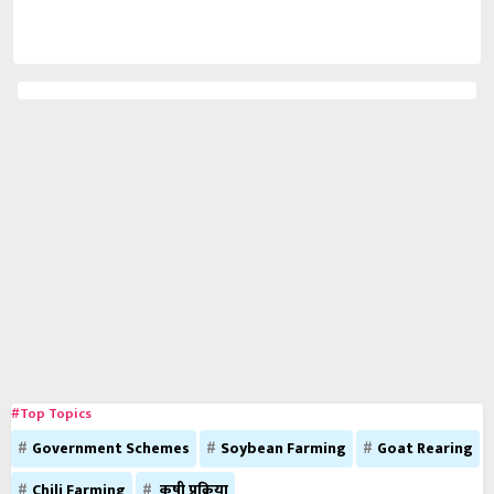
#Top Topics
Government Schemes
Soybean Farming
Goat Rearing
Chili Farming
कृषी प्रक्रिया