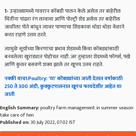
1-
उन्हाळ्यामध्ये गावरान कोंबडी पालन केले असेल तर बाहेरील
भिंतींना पांढरा रंग लावावा आणि पोल्ट्री शेड असेल तर बाहेरील
जाळीला पोते बांधून त्यावर पाण्याचा शिडकावा थोडा थोडा वेळाने
करत राहणे उत्तम ठरते.
त्यामुळे सूर्याच्या किरणांचा प्रभाव शेडमध्ये किंवा कोंबड्यांसाठी
बनवलेला खुराड्यात पोहोचत नाही. जर तुम्हाला शेडमध्ये फॉगर्स, पंखे
आणि कुलर बसवणे शक्य झाले तर खूपच उत्तम राहते.
नक्की
वाचा
:Poultry: '
या
'
कोंबड्यांच्या
जाती
देतात
वर्षाकाठी
250
ते
300
अंडी
,
कुक्कुटपालनात
खूपच
फायदेशीर
आहेत
या
जाती
English Summary:
poultry farm management in summer season
take care of hen
Published on:
30 July 2022, 07:02 IST