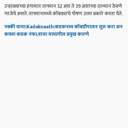
उन्हाळ्याच्या हंगामात तापमान 32 अंश ते 39 अंशांच्या दरम्यान ठेवणे
गरजेचे असते. तापमानामध्ये कोंबड्यांचे पोषण उत्तम प्रकारे करता येते.
नक्की
वाचा
:Kadaknaath:
कडकनाथ
कोंबडीपालन
सुरु
करा
अन
कमवा
कडक
नफा
,
वाचा
यामागील
प्रमुख
कारणे