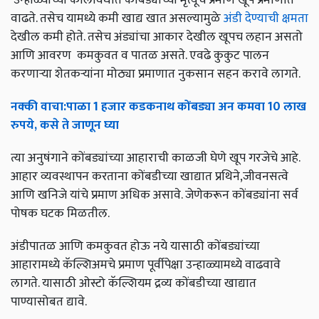
वाढते. तसेच यामध्ये कमी खाद्य खात असल्यामुळे
अंडी देण्याची क्षमता
देखील कमी होते. तसेच अंड्यांचा आकार देखील खूपच लहान असतो
आणि आवरण कमकुवत व पातळ असते. एवढे कुकुट पालन
करणाऱ्या शेतकऱ्यांना मोठ्या प्रमाणात नुकसान सहन करावे लागते.
नक्की
वाचा
:
पाळा
1
हजार
कडकनाथ
कोंबड्या
अन
कमवा
10
लाख
रुपये
,
कसे
ते
जाणून
घ्या
त्या अनुषंगाने कोंबड्यांच्या आहाराची काळजी घेणे खूप गरजेचे आहे.
आहार व्यवस्थापन करताना कोंबडीच्या खाद्यात प्रथिने,जीवनसत्वे
आणि खनिजे यांचे प्रमाण अधिक असावे. जेणेकरून कोंबड्यांना सर्व
पोषक घटक मिळतील.
अंडीपातळ आणि कमकुवत होऊ नये यासाठी कोंबड्यांच्या
आहारामध्ये कॅल्शिअमचे प्रमाण पूर्वीपेक्षा उन्हाळ्यामध्ये वाढवावे
लागते. यासाठी ओस्टो कॅल्शियम द्रव्य कोंबडीच्या खाद्यात
पाण्यासोबत द्यावे.