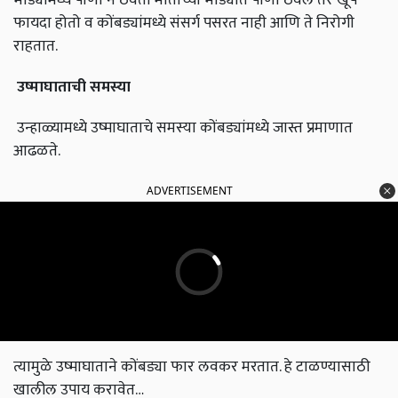
फायदा होतो व कोंबड्यांमध्ये संसर्ग पसरत नाही आणि ते निरोगी
राहतात.
उष्माघाताची
समस्या
उन्हाळ्यामध्ये उष्माघाताचे समस्या कोंबड्यांमध्ये जास्त प्रमाणात
आढळते.
ADVERTISEMENT
त्यामुळे उष्माघाताने कोंबड्या फार लवकर मरतात. हे टाळण्यासाठी
खालील उपाय करावेत…