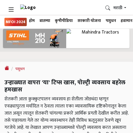
मराठी
होम
बातम्या
कृषीपीडिया
सरकारी योजना
पशुधन
हवामान
MFOI 2024
पशुधन
उन्हाळ्यात वापरा 'या' टिप्स खास, पोल्ट्री व्यवसाय बहरेल
हमखास
शेतकरी आता कुक्कुटपालन व्यवसाय हा शेतीला जोडधंदा म्हणून
एवढ्यापुरता मर्यादित न ठेवता त्याला एका व्यावसायिक दृष्टिकोनातून केला
जात असून त्यातून शेतकरी चांगल्या प्रकारे आर्थिक प्रगती देखील करीत आहे.
तसे पाहायला गेले तर योग्य व्यवस्थापन तेही विविध ऋतूनुसार ठेवणे खूप
गरजेचे आहे. या लेखात आपण उन्हाळ्यामध्ये पोल्ट्री व्यवसाय करत असताना