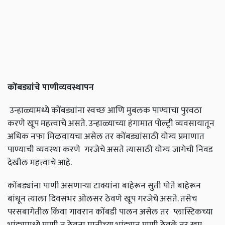
कोंबड्यांचे
पाणीव्यवस्थापन
उन्हाळ्यामध्ये कोंबड्यांना स्वच्छ आणि मुबलक पाण्याचा पुरवठा
करणे खूप महत्त्वाचे असते. उन्हाळ्याच्या हंगामात पोल्ट्री व्यवसायातून
अधिक नफा मिळवायचा असेल तर कोंबड्यांसाठी योग्य प्रमाणात
पाण्याची व्यवस्था करणे गरजेचे असते त्यासाठी योग्य जागेची निवड
देखील महत्त्वाचे आहे.
कोंबड्यांना पाणी असणाऱ्या टाक्यांना बाहेरून सुती पोते बाहेरून
बांधून त्याला दिवसभर ओलसर ठेवणे खूप गरजेचे असते. तसेच
परसबागेतील किंवा गावरान कोंबडी पालन असेल तर प्लास्टिकच्या
भांड्यामध्ये पाणी न ठेवता मातीच्या भांड्यात पाणी ठेवले तर खूप