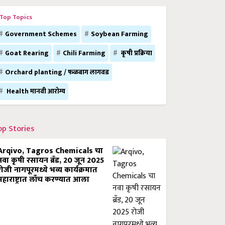
Top Topics
Government Schemes
Soybean Farming
Goat Rearing
Chili Farming
कृषी प्रक्रिया
Orchard planting / फळबाग लागवड
Health मानवी आरोग्य
op Stories
Arqivo, Tagros Chemicals चा
नवा कृषी रसायन ब्रँड, 20 जून 2025
रोजी नागपूरमध्ये भव्य कार्यक्रमात
महाराष्ट्रात लाँच करण्यात आला