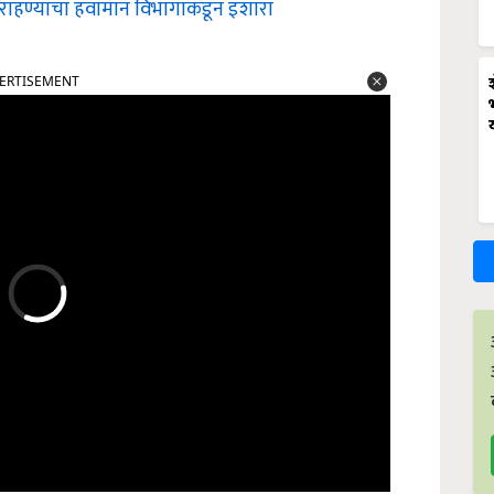
र्क राहण्याचा हवामान विभागाकडून इशारा
ERTISEMENT