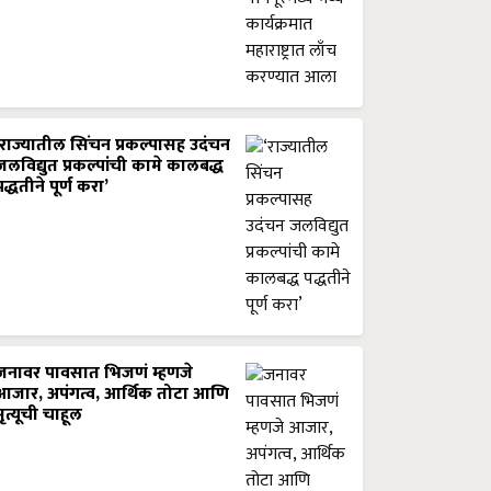
‘राज्यातील सिंचन प्रकल्पासह उदंचन
जलविद्युत प्रकल्पांची कामे कालबद्ध
पद्धतीने पूर्ण करा’
जनावर पावसात भिजणं म्हणजे
आजार, अपंगत्व, आर्थिक तोटा आणि
मृत्यूची चाहूल