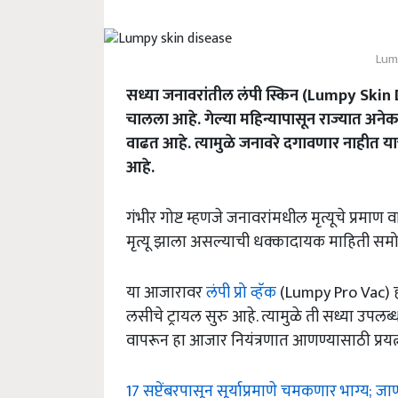
Lum
सध्या जनावरांतील लंपी स्किन (Lumpy Skin D
चालला आहे. गेल्या महिन्यापासून राज्यात अ
वाढत आहे. त्यामुळे जनावरे दगावणार नाहीत 
आहे.
गंभीर गोष्ट म्हणजे जनावरांमधील मृत्यूचे प्रमा
मृत्यू झाला असल्याची धक्कादायक माहिती समो
या आजारावर
लंपी प्रो व्हॅक
(Lumpy Pro Vac) ह
लसीचे ट्रायल सुरु आहे. त्यामुळे ती सध्या उपलब्
वापरून हा आजार नियंत्रणात आणण्यासाठी प्रयत
17 सप्टेंबरपासून सूर्याप्रमाणे चमकणार भाग्य; जा