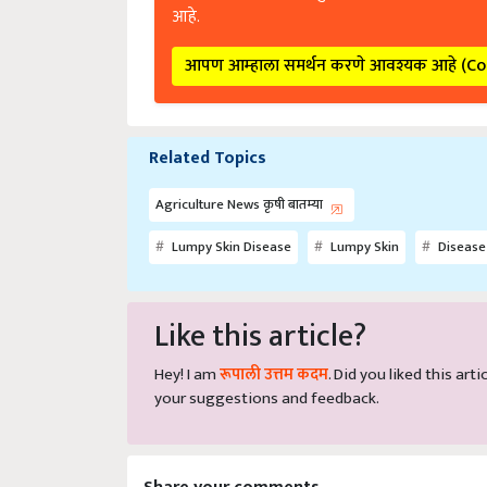
आहे.
आपण आम्हाला समर्थन करणे आवश्यक आहे (C
Related Topics
Agriculture News कृषी बातम्या
Lumpy Skin Disease
Lumpy Skin
Disease
Like this article?
Hey! I am
रूपाली उत्तम कदम
. Did you liked this ar
your suggestions and feedback.
Share your comments