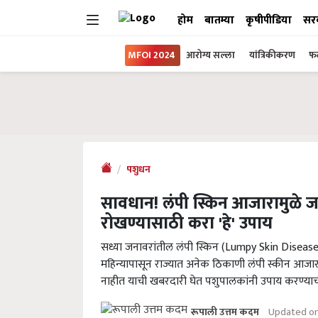
होम
बातम्या
कृषीपीडिया
सर
MFOI 2024
आरोग्य सल्ला
यांत्रिकीकरण
फल
पशुधन
सावधान! लंपी स्किन आजारामुळे ज
रोखण्यासाठी करा 'हे' उपाय
सध्या जनावरांतील लंपी स्किन (Lumpy Skin Disease) 
महिन्यापासून राज्यात अनेक ठिकाणी लंपी स्कीन आजाराच
नाहीत याची खबरदारी घेत पशुपालकांनी उपाय करण्या
Updated on
रूपाली उत्तम कदम