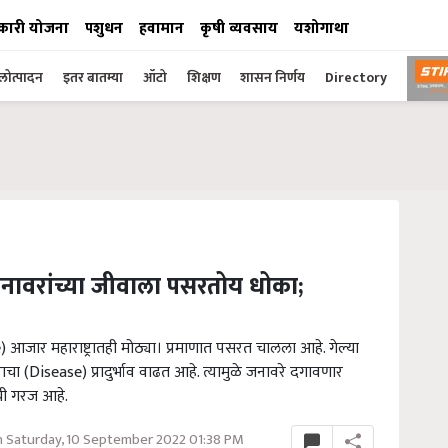
कारी योजना
पशुधन
हवामान
कृषी व्यवसाय
यशोगाथा
ोत्पादन
इतर बातम्या
ऑटो
शिक्षण
शासन निर्णय
Directory
नावरांच्या जीवाला पसरतोय धोका;
आजार महाराष्ट्रातही मोठ्या। प्रमाणात पसरत चालला आहे. गेल्या
ा (Disease) प्रादुर्भाव वाढत आहे. त्यामुळे जनावरे दगावणार
ची गरज आहे.
 Saturday, 10 September 2022 01:38 PM