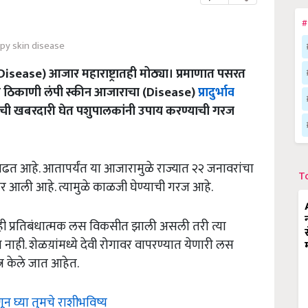
#
py skin disease
isease) आजार महाराष्ट्रातही मोठ्या। प्रमाणात पसरत
नेक ठिकाणी लंपी स्कीन आजाराचा (Disease)
प्रादुर्भाव
याची खबरदारी घेत पशुपालकांनी उपाय करण्याची गरज
ण वाढत आहे. आतापर्यंत या आजारामुळे राज्यात २२ जनावरांचा
T
र आली आहे. त्यामुळे काळजी घेण्याची गरज आहे.
ी प्रतिबंधात्मक लस विकसीत झाली असली तरी त्या
ध नाही. शेळय़ांमध्ये देवी रोगावर वापरण्यात येणारी लस
्न केले जात आहेत.
णून घ्या तुमचे राशीभविष्य