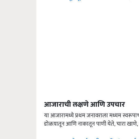
आजाराची लक्षणे आणि उपचार
या आजारामध्ये प्रथम जनावराला मध्यम स्वरूपा
डोळय़ातून आणि नाकातून पाणी येते, चारा खाणे, प