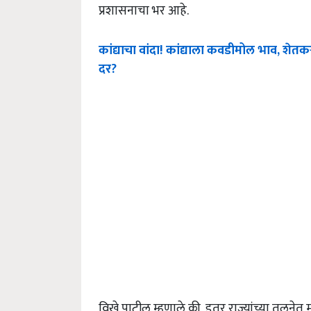
प्रशासनाचा भर आहे.
कांद्याचा वांदा! कांद्याला कवडीमोल भाव, शेतक
दर?
विखे पाटील म्हणाले की, इतर राज्यांच्या तुलनेत