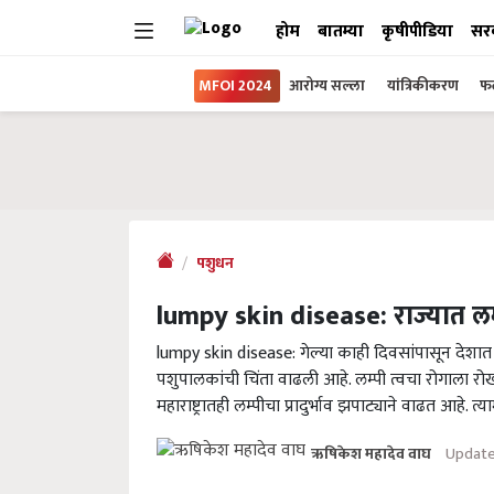
होम
बातम्या
कृषीपीडिया
सर
MFOI 2024
आरोग्य सल्ला
यांत्रिकीकरण
फल
पशुधन
lumpy skin disease: राज्यात लम्
lumpy skin disease: गेल्या काही दिवसांपासून देशात ज
पशुपालकांची चिंता वाढली आहे. लम्पी त्वचा रोगाला 
महाराष्ट्रातही लम्पीचा प्रादुर्भाव झपाट्याने वाढत आह
Update
ऋषिकेश महादेव वाघ