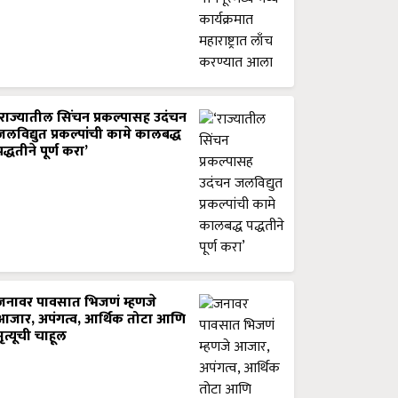
‘राज्यातील सिंचन प्रकल्पासह उदंचन
जलविद्युत प्रकल्पांची कामे कालबद्ध
पद्धतीने पूर्ण करा’
जनावर पावसात भिजणं म्हणजे
आजार, अपंगत्व, आर्थिक तोटा आणि
मृत्यूची चाहूल