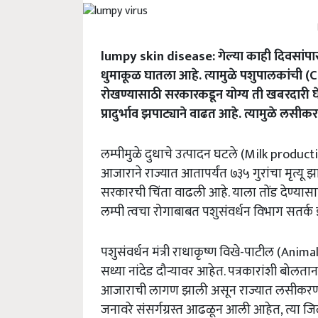
lumpy skin disease: गेल्या काही दिवसांपास
धुमाकूळ घातला आहे. त्यामुळे पशुपालकांची 
रोखण्यासाठी सरकारकडून योग्य ती खबरदारी घे
प्रादुर्भाव झपाट्याने वाढत आहे. त्यामुळे लस
लम्पीमुळे दुधाचे उत्पादन घटले (Milk produc
आजाराने राज्यात आतापर्यंत ७३५ गुरांचा मृत्यू झा
सरकारची चिंता वाढली आहे. याला तोंड देण्यास
लम्पी त्वचा रोगाबाबत पशुसंवर्धन विभाग सतर्क
पशुसंवर्धन मंत्री राधाकृष्ण विखे-पाटील (An
सध्या नांदेड दौऱ्यावर आहेत. पत्रकारांशी बोलताना 
आजाराची लागण झाली असून राज्यात लसीकरणाचे क
जनावरे संसर्गग्रस्त आढळून आली आहेत, त्या जि