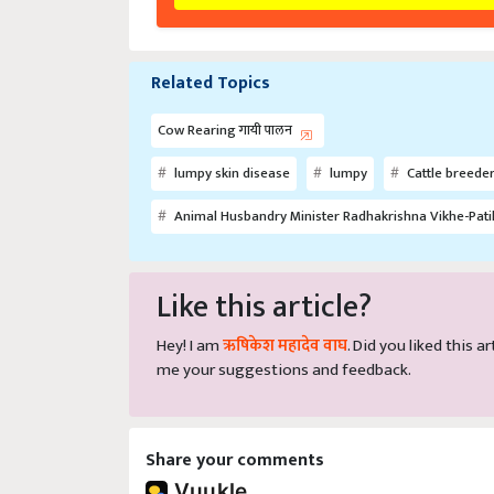
Related Topics
Cow Rearing गायी पालन
lumpy skin disease
lumpy
Cattle breede
Animal Husbandry Minister Radhakrishna Vikhe-Pati
Like this article?
Hey! I am
ऋषिकेश महादेव वाघ
. Did you liked this 
me your suggestions and feedback.
Share your comments