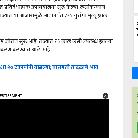
ेत प्रतिबंधात्मक उपाययोजना सुरू केल्या. लसीकरणाचे
ज्यात या आजारामुळे आतापर्यंत 735 गुरांचा मृत्यू झाला
 काम जोरात सुरू आहे. राज्यात 75 लाख लसी उपलब्ध झाल्या
लसीकरण करण्यात आले आहे.
ीपेक्षा २० टक्क्यांनी वाढल्या; बासमती तांदळाचे भाव
ERTISEMENT