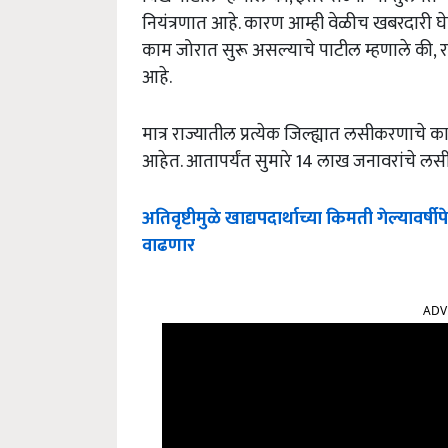
नियंत्रणात आहे. कारण आम्ही वेळीच खबरदारी घ
काम जोरात सुरू असल्याचे पाटील म्हणाले की, रा
आहे.
मात्र राज्यातील प्रत्येक जिल्ह्यात लसीकरणाचे
आहेत. आतापर्यंत सुमारे 14 लाख जनावरांचे 
अतिवृष्टीमुळे खाद्यपदार्थाच्या किमती गेल्यावर्ष
वाढणार
ADV