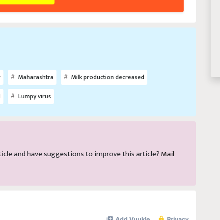
r
Maharashtra
Milk production decreased
l
Lumpy virus
article and have suggestions to improve this article?
Mail