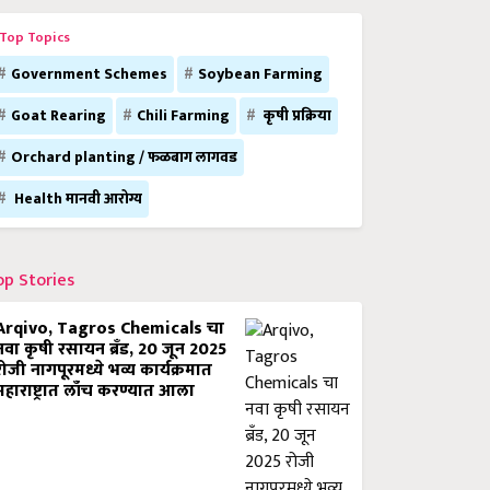
Top Topics
Government Schemes
Soybean Farming
Goat Rearing
Chili Farming
कृषी प्रक्रिया
Orchard planting / फळबाग लागवड
Health मानवी आरोग्य
op Stories
Arqivo, Tagros Chemicals चा
नवा कृषी रसायन ब्रँड, 20 जून 2025
रोजी नागपूरमध्ये भव्य कार्यक्रमात
महाराष्ट्रात लाँच करण्यात आला