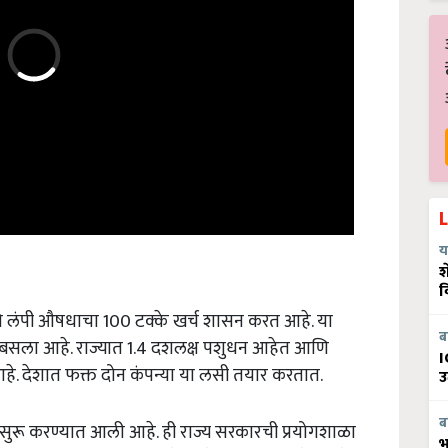
य
श
व
ि लंपी औषधाचा 100 टक्के खर्च शासन करत आहे. या
बसला आहे. राज्यात 1.4 दशलक्ष पशुधन आहेत आणि
ब
I
त आहे. देशात फक्त दोन कंपन्या या लसी तयार करतात.
उ
ा सुरू करण्यात आली आहे. ही राज्य सरकारची प्रयोगशाळा
ब
भ