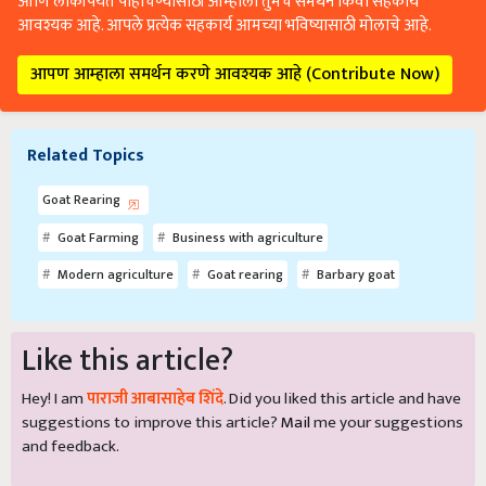
आणि लोकांपर्यंत पोहोचण्यासाठी आम्हाला तुमचे समर्थन किंवा सहकार्य
आवश्यक आहे. आपले प्रत्येक सहकार्य आमच्या भविष्यासाठी मोलाचे आहे.
आपण आम्हाला समर्थन करणे आवश्यक आहे (Contribute Now)
Related Topics
Goat Rearing
Goat Farming
Business with agriculture
Modern agriculture
Goat rearing
Barbary goat
Like this article?
Hey! I am
पाराजी आबासाहेब शिंदे
. Did you liked this article and have
suggestions to improve this article?
Mail
me your suggestions
and feedback.