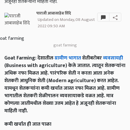
अजूनही शेतकऱ्यांना माहिती नाही.
पाराजी आबासाहेब शिंदे
Updated on Monday, 08 August
2022 09:50 AM
goat farming
Goat Farming: देशातील
ग्रामीण भागात
शेतीबरोबर
व्यवसायही
(Business with agriculture) केले जातात. त्यातून शेतकऱ्यांना
अधिक नफा मिळत आहे. पारंपरिक शेती न करता आता अनेक
शेतकरी आधुनिक शेती (Modern agriculture) करत आहेत.
यामधून शेतकऱ्यांना कमी खर्चात जास्त नफा मिळत आहे. ग्रामीण
भागातील शेतकरी शेळीपालन व्यवसायाकडे वळत आहे. मात्र
कोणत्या जातीमधील शेळ्या उत्तम आहेत हे अजूनही शेतकऱ्यांना
माहिती नाही.
कमी खर्चात ही जात पाळा