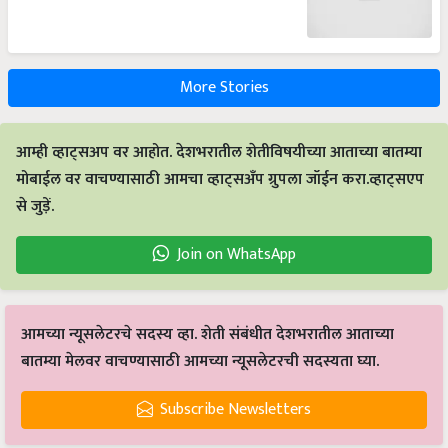
More Stories
आम्ही व्हाट्सअप वर आहोत. देशभरातील शेतीविषयीच्या आताच्या बातम्या
मोबाईल वर वाचण्यासाठी आमचा व्हाट्सअँप ग्रुपला जॉईन करा.व्हाट्सएप
से जुड़ें.
Join on WhatsApp
आमच्या न्यूसलेटरचे सदस्य व्हा. शेती संबंधीत देशभरातील आताच्या
बातम्या मेलवर वाचण्यासाठी आमच्या न्यूसलेटरची सदस्यता घ्या.
Subscribe Newsletters