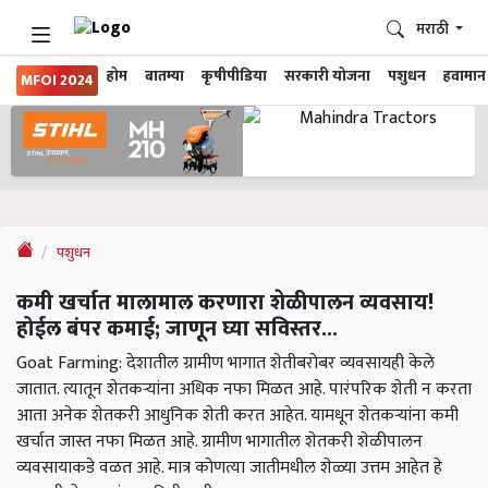
मराठी
होम
बातम्या
कृषीपीडिया
सरकारी योजना
पशुधन
हवामान
MFOI 2024
पशुधन
कमी खर्चात मालामाल करणारा शेळीपालन व्यवसाय!
होईल बंपर कमाई; जाणून घ्या सविस्तर...
Goat Farming: देशातील ग्रामीण भागात शेतीबरोबर व्यवसायही केले
जातात. त्यातून शेतकऱ्यांना अधिक नफा मिळत आहे. पारंपरिक शेती न करता
आता अनेक शेतकरी आधुनिक शेती करत आहेत. यामधून शेतकऱ्यांना कमी
खर्चात जास्त नफा मिळत आहे. ग्रामीण भागातील शेतकरी शेळीपालन
व्यवसायाकडे वळत आहे. मात्र कोणत्या जातीमधील शेळ्या उत्तम आहेत हे