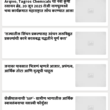
Arqivo, Tagros Chemicals चा नवा कृषी
रसायन ब्रँड, 20 जून 2025 रोजी नागपूरमध्ये
भव्य कार्यक्रमात महाराष्ट्रात लाँच करण्यात आला
‘राज्यातील सिंचन प्रकल्पासह उदंचन जलविद्युत
प्रकल्पांची कामे कालबद्ध पद्धतीने पूर्ण करा’
जनावर पावसात भिजणं म्हणजे आजार, अपंगत्व,
आर्थिक तोटा आणि मृत्यूची चाहूल
शेळीपालनाची ‘SIP’- ग्रामीण भागातील आर्थिक
स्वावलंबनाचा यशस्वी फॉर्मुला