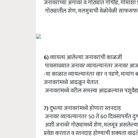
जनावरांच्या अंगावर व गोठ्यात गोचीड, गोमाश
गोठ्यातील शेण, मलमुत्राची वेळोवेळी साफसफाई
6)
व्यायला आलेल्या जनावरांची काळजी
पावसाळ्यात जनावर व्यायल्यानंतर जनावर आज
-या काळात व्यायल्यानंतर वार न पडणे, मायांग बाह
जनावरांमध्ये आढळून येतात.
जनावरांमध्ये वरील समस्या आढळल्यास पशुवैद्
7)
दुभत्या जनावरांमध्ये होणारा स्तनदाह
जनावर व्यायल्यानंतर 50 ते 60 दिवसापर्यंत दुग
अशी जनावरे गोठ्यामध्ये शेण, मलमूत्र असलेल्या
प्रवेश करतात व स्तनदाह होण्याची शक्‍यता वाढत