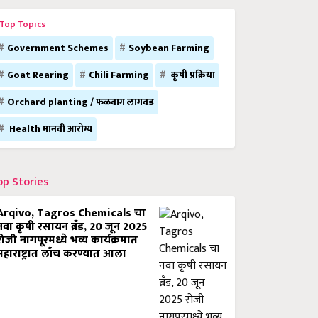
Top Topics
Government Schemes
Soybean Farming
Goat Rearing
Chili Farming
कृषी प्रक्रिया
Orchard planting / फळबाग लागवड
Health मानवी आरोग्य
op Stories
Arqivo, Tagros Chemicals चा
नवा कृषी रसायन ब्रँड, 20 जून 2025
रोजी नागपूरमध्ये भव्य कार्यक्रमात
महाराष्ट्रात लाँच करण्यात आला