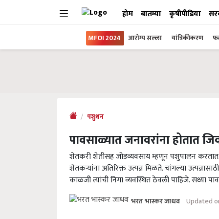
होम
बातम्या
कृषीपीडिया
सर
MFOI 2024
आरोग्य सल्ला
यांत्रिकीकरण
फल
पशुधन
पावसाळ्यात जनावरांना होतात जि
शेतकरी शेतीसह जोडव्यवसाय म्हणून पशुपालन करतात. 
शेतकऱ्यांना अतिरिक्त उत्पन्न मिळते. चांगल्या उत्पन्नास
काळजी त्यांची निगा व्यवस्थित ठेवली पाहिजे. सध्या 
Updated on
भरत भास्कर जाधव