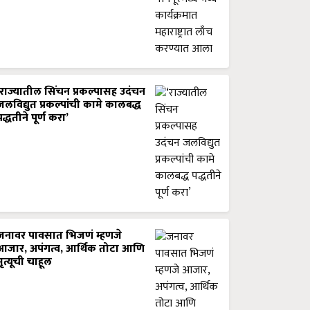
‘राज्यातील सिंचन प्रकल्पासह उदंचन
जलविद्युत प्रकल्पांची कामे कालबद्ध
पद्धतीने पूर्ण करा’
जनावर पावसात भिजणं म्हणजे
आजार, अपंगत्व, आर्थिक तोटा आणि
मृत्यूची चाहूल