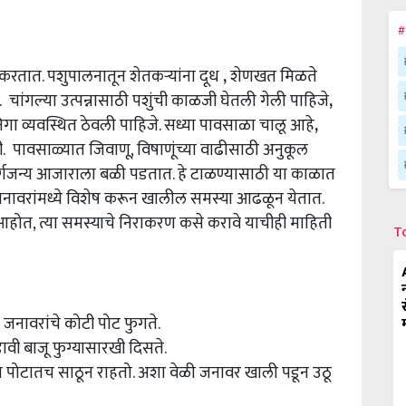
#
रतात. पशुपालनातून शेतकऱ्यांना दूध
,
शेणखत मिळते
े. चांगल्या उत्पन्नासाठी पशुंची काळजी घेतली गेली पाहिजे
,
निगा व्यवस्थित ठेवली पाहिजे. सध्या पावसाळा चालू आहे
,
 पावसाळ्यात जिवाणू, विषाणूंच्या वाढीसाठी अनुकूल
सर्गजन्य आजाराला बळी पडतात. हे टाळण्यासाठी या काळात
जनावरांमध्ये विशेष करून खालील समस्या आढळून येतात.
ोत, त्या समस्याचे निराकरण कसे करावे याचीही माहिती
T
े जनावरांचे कोटी पोट फुगते.
ावी बाजू फुग्यासारखी दिसते.
ता पोटातच साठून राहतो. अशा वेळी जनावर खाली पडून उठू