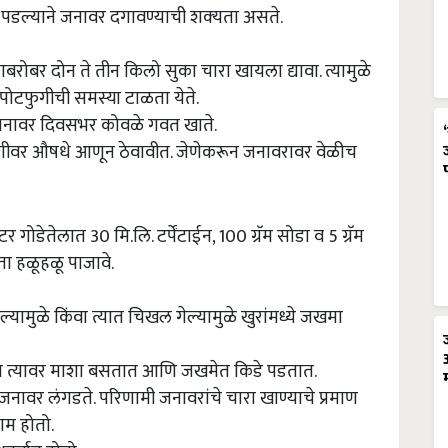
 पडल्याने जनावर दगावण्याची शक्‍यता असते.
ाबरोबर दोन ते तीन किलो सुका चारा खायला द्यावा. त्यामुळे
व पोटफुगीची समस्या टाळता येते.
 जनावर दिवसभर कोवळे गवत खाते.
फुगीवर औषधे आणून ठेवावीत. जेणेकरून जनावरावर वेळीच
ोडेतेलात 30 मि.लि. टर्पेंटाईन, 100 ग्रॅम सोडा व 5 ग्रॅम
ा हळूहळू पाजावे.
यामुळे किंवा त्यात चिखल गेल्यामुळे खुरांमध्ये जखमा
 त्यावर माशा बसतात आणि जखमेत किडे पडतात.
 जनावर लंगडते. परिणामी जनावरांचे चारा खाण्याचे प्रमाण
णाम होतो.