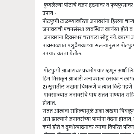
फुगलेल्या पोटाचे वजन हृदयावर व फुफ्फुसावर
उपाय -
पोटफुगी टाळण्याकरिता जनावरांना हिरव्या चाऱ्य
जनावरांची पचनसंस्था व्यवस्थित कार्यरत होते 
जनावरांना दिवसभर चरायला सोडू नये. कारण
पावसाळ्यात पशुवैद्यकाच्या सल्ल्यानुसार पोट
उपचार करता येतील.
पोटफुगी आजारावर प्रथमोपचार म्हणून अर्धा लिटर ग
हिंग मिसळून आजारी जनावराला ठसका न लागत
2)
खुरातील जखमा चिघळणे व त्यात किडे पडणे
पावसाळ्यात जनावरांचे पाय सतत पाण्यात राहिल्
होतात.
सतत ओलावा राहिल्यामुळे अशा जखमा चिघळून
असे झाल्याने जनावरांच्या पायांना वेदना होतात,
कमी होते व दुग्धोत्पादनावर त्याचा विपरित परि