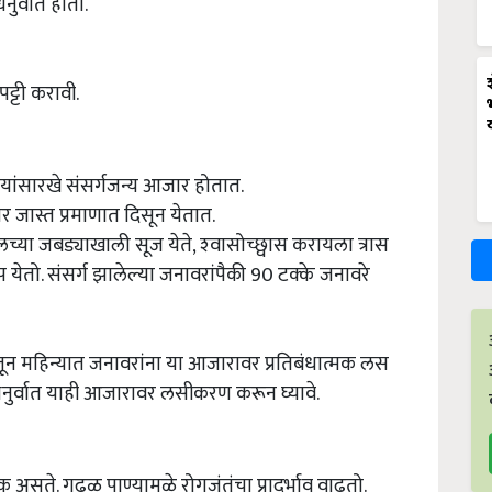
नुर्वात होतो.
्टी करावी.
 यांसारखे संसर्गजन्य आजार होतात.
 जास्त प्रमाणात दिसून येतात.
या जबड्याखाली सूज येते, श्‍वासोच्छ्वास करायला त्रास
येतो. संसर्ग झालेल्या जनावरांपैकी 90 टक्के जनावरे
-जून महिन्यात जनावरांना या आजारावर प्रतिबंधात्मक लस
 धनुर्वात याही आजारावर लसीकरण करून घ्यावे.
सते. गढूळ पाण्यामुळे रोगजंतूंचा प्रादुर्भाव वाढतो.