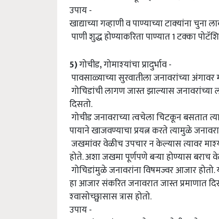
उपाय -
खाद्याच्या गव्हाणी व पाण्याच्या टाक्‍यांना चुना ल
पाणी शुद्ध होण्याकरिता पाण्यात 1 टक्का पोटॅश
5)
गोचीड
,
गोमाश्‍यांचा प्रादुर्भाव -
पावसाळ्याच्या सुरवातीला जनावरांच्या अंगावर मोठ
गोचिडांची लागण जास्त झाल्यास जनावरांच्या लघवी
दिसतो.
गोचीड जनावराच्या त्वचेला चिटकून बसतात त्याम
पायाने खाजवण्याचा प्रयत्न करते त्यामुळे जना
जखमांवर वेळीच उपचार न केल्यास त्यावर माश्‍य
होते. अशा जखमा पूर्णपणे बऱ्या होण्यास बराच 
गोचिडांमुळे जनावरांना विषमज्वर आजार होतो. 
हा आजार संकरित जनावरात जास्त प्रमाणात दिसून
श्‍वासोच्छ्वासास त्रास होतो.
उपाय -