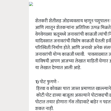
शेतकरी शेतीसह जोडव्यवसाय म्हणून पशुपालन क
आणि त्यातून शेतकऱ्यांना अतिरिक्त उत्पन्न मिळत
वेगवेगळ्या ऋतूमध्ये जनावरांची काळजी त्यांची 
यादिवसात जनावरांची विशेष काळजी घेतली हवी.
परिस्थिती निर्माण होते. आणि जनावरे अनेक सं
जनावरांची योग्य काळजी घ्यावी. पावसाळ्यात 
याविषयी आपण आजच्या लेखात माहिती घेणार आह
या लेखात देण्यात आली आहे.
1)
पोट फुगणे -
हिरवा व कोवळा चारा जास्त प्रमाणात खाल्ल्यान
कोटी पोट डाव्या बाजूला असल्याने पोटाकडची ड
पोटात तयार होणारा गॅस तोंडावाटे बाहेर न पड
शकत नाही.