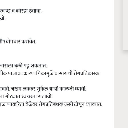
्वच्छ व कोरडा ठेवावा.
वी.
औषधोपचार करावेत.
आजाराला बळी पडू शकतात.
ीक पाजावा. कारण चिकामुळे वासाराची रोगप्रतिकारक
लावावे. जखम लवकर सुकेल याची काळजी घ्यावी.
 गोठ्यात स्वच्छता राखावी.
ळण्याकरिता वेळेवर रोगप्रतिबंधक लसी टोचून घ्याव्यात.