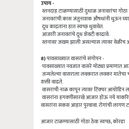
उपाय -
स्तनदाह टाळण्यासाठी दुधाळ जनावरांचा गोठा स
जनावरांची कास जंतुनाशक औषधांनी धुऊन घ्या
दूध काढताना हात स्वच्छ धुवावेत.
आजारी जनावरांचे दूध शेवटी काढावे.
स्तनावर जखम झाली असल्यास त्यावर वेळीच 
8)
पावसाळ्यात वासरांचे संगोपन -
पावसाळ्यात नवजात वासरे मोठ्या प्रमाणात 
जन्मलेल्या वासराला लवकरात लवकर मातेचा च
शक्ती वाढते.
वासराची नाळ कापून त्यावर टिंक्‍चर आयोडिन 
वासरांना हगवणीसारखे आजार होऊ नये याकरिता
वासरांना सकस आहार पुरवावा. रोगांची लागण टा
आजार टाळण्यासाठी गोठा ठेवा स्वच्छ
,
कोरडा