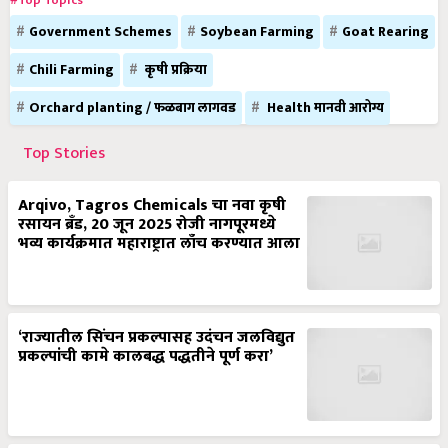
#Top Topics
Government Schemes
Soybean Farming
Goat Rearing
Chili Farming
कृषी प्रक्रिया
Orchard planting / फळबाग लागवड
Health मानवी आरोग्य
Top Stories
Arqivo, Tagros Chemicals चा नवा कृषी
रसायन ब्रँड, 20 जून 2025 रोजी नागपूरमध्ये
भव्य कार्यक्रमात महाराष्ट्रात लाँच करण्यात आला
‘राज्यातील सिंचन प्रकल्पासह उदंचन जलविद्युत
प्रकल्पांची कामे कालबद्ध पद्धतीने पूर्ण करा’