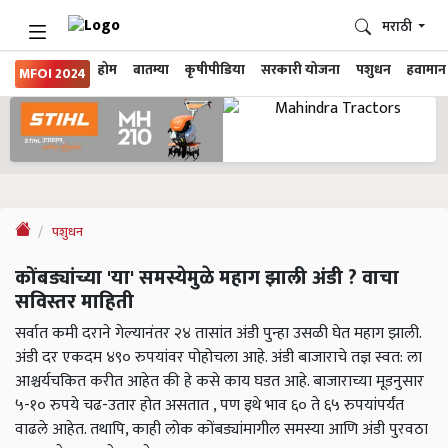
मराठी
होम
बातम्या
कृषीपीडिया
सरकारी योजना
पशुधन
हवामान
MFOI 2024
पशुधन
कोंबड्यांच्या 'या' समस्येमुळे महाग झाली अंडी ? वाचा
सविस्तर माहिती
सर्वात कमी दराने गेल्यानंतर २४ तासांत अंडी पुन्हा उसळी घेत महाग झाली.
अंडी दर एकदम ४९० रुपयांवर पोहोचला आहे. अंडी बाजाराचे तज्ञ स्वत: ला
आश्चर्यचकित करीत आहेत की हे कसे काय घडत आहे. बाजाराच्या मूडनुसार
५-१० रुपये चढ-उतार होत असतात , पण इथे भाव ६० ते ६५ रुपयांपर्यंत
वाढले आहेत. तथापि, काही लोक कोंबड्यांमागील समस्या आणि अंडी पुरवठा