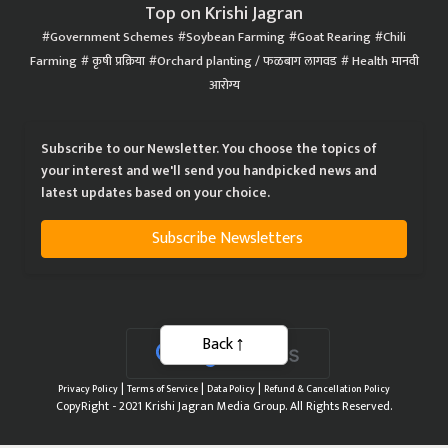
Top on Krishi Jagran
Government Schemes
Soybean Farming
Goat Rearing
Chili
Farming
कृषी प्रक्रिया
Orchard planting / फळबाग लागवड
Health मानवी
आरोग्य
Subscribe to our Newsletter. You choose the topics of
your interest and we'll send you handpicked news and
latest updates based on your choice.
Subscribe Newsletters
Back
|
|
|
Privacy Policy
Terms of Service
Data Policy
Refund & Cancellation Policy
CopyRight - 2021 Krishi Jagran Media Group. All Rights Reserved.