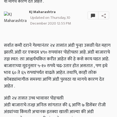
या मागचे कारण देत आहेत .
KJ Maharashtra
Updated on Thursday, 10
December 2020 12:55 PM
सर्वात कमी दराने गेल्यानंतर २४ तासांत अंडी पुन्हा उसळी घेत महाग
झाली. अंडी दर एकदम ४९० रुपयांवर पोहोचला आहे. अंडी बाजाराचे
तज्ञ स्वत: ला आश्चर्यचकित करीत आहेत की हे कसे काय घडत आहे.
बाजाराच्या मूडनुसार ५-१० रुपये चढ-उतार होत असतात , पण इथे
भाव ६० ते ६५ रुपयांपर्यंत वाढले आहेत. तथापि, काही लोक
कोंबड्यांमागील समस्या आणि अंडी पुरवठा या मागचे कारण देत
आहेत .
अंडी २४ तासत उच्च भावावर पोहचली
अंडी बाजाराचे तज्ज्ञ अनिल सांगतात की ६ आणि ७ डिसेंबर रोजी
अंड्यांच्या किंमती अचानक इतक्या खाली आल्या की अंडी