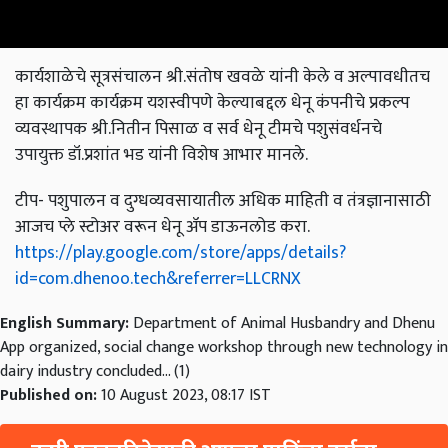
कार्यशाळेचे सूत्रसंचालन श्री.संतोष खवळे यांनी केले व अल्पावधीतच
हा कार्यक्रम कार्यक्रम यशस्वीपणे केल्याबद्दल धेनू कंपनीचे प्रकल्प
व्यवस्थापक श्री.नितीन पिसाळ व सर्व धेनू टीमचे पशुसंवर्धनचे
उपायुक्त डॉ.प्रशांत भड यांनी विशेष आभार मानले.
टीप- पशुपालन व दुग्धव्यवसायातील अधिक माहिती व तंत्रज्ञानासाठी
आजच प्ले स्टोअर वरून धेनू ॲप डाऊनलोड करा.
https://play.google.com/store/apps/details?
id=com.dhenoo.tech&referrer=LLCRNX
English Summary:
Department of Animal Husbandry and Dhenu
App organized, social change workshop through new technology in
dairy industry concluded... (1)
Published on:
10 August 2023, 08:17 IST
कृषी पत्रकारितेसाठी आपला पाठिंबा दर्शवा