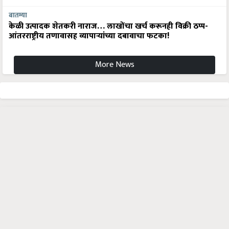
बातम्या
केळी उत्पादक शेतकरी नाराज… लाखोंचा खर्च करूनही विक्री ठप्प-
आंतरराष्ट्रीय तणावासह व्यापाऱ्यांच्या दबावाचा फटका!
More News