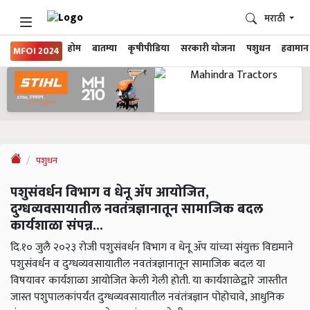
मराठी
होम
बातम्या
कृषीपीडिया
सरकारी योजना
पशुधन
हवामान
MFOI 2024
पशुधन
पशुसंवर्धन विभाग व धेनू ॲप आयोजित,
दुग्धव्यवसायातील नवतंत्रज्ञानातून सामाजिक बदल
कार्यशाळा संपन्न...
दि.१० जुलै २०२३ रोजी पशुसंवर्धन विभाग व धेनू ॲप यांच्या संयुक्त विद्यमाने
पशुसंवर्धन व दुग्धव्यवसायातील नवतंत्रज्ञानातून सामाजिक बदल या
विषयावर कार्यशाळा आयोजित केली गेली होती. या कार्यशाळेद्वारे जास्तीत
जास्त पशुपालकांपर्यंत दुग्धव्यवसायातील नवंतंत्रज्ञान पोहोचावे, आधुनिक