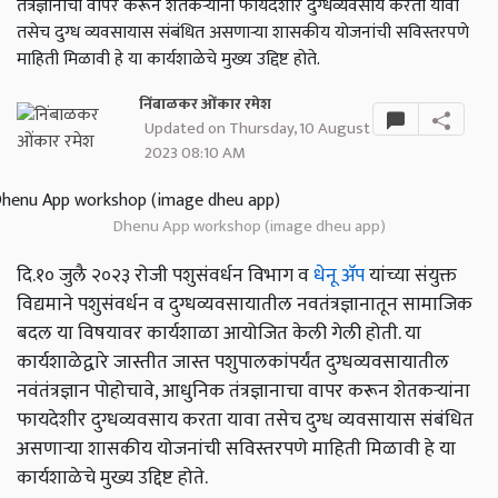
तंत्रज्ञानाचा वापर करून शेतकऱ्यांना फायदेशीर दुग्धव्यवसाय करता यावा
तसेच दुग्ध व्यवसायास संबंधित असणाऱ्या शासकीय योजनांची सविस्तरपणे
माहिती मिळावी हे या कार्यशाळेचे मुख्य उद्दिष्ट होते.
निंबाळकर ओंकार रमेश
Updated on Thursday, 10 August
2023 08:10 AM
Dhenu App workshop (image dheu app)
दि.१० जुलै २०२३ रोजी पशुसंवर्धन विभाग व
धेनू ॲप
यांच्या संयुक्त
विद्यमाने पशुसंवर्धन व दुग्धव्यवसायातील नवतंत्रज्ञानातून सामाजिक
बदल या विषयावर कार्यशाळा आयोजित केली गेली होती. या
कार्यशाळेद्वारे जास्तीत जास्त पशुपालकांपर्यंत दुग्धव्यवसायातील
नवंतंत्रज्ञान पोहोचावे, आधुनिक तंत्रज्ञानाचा वापर करून शेतकऱ्यांना
फायदेशीर दुग्धव्यवसाय करता यावा तसेच दुग्ध व्यवसायास संबंधित
असणाऱ्या शासकीय योजनांची सविस्तरपणे माहिती मिळावी हे या
कार्यशाळेचे मुख्य उद्दिष्ट होते.