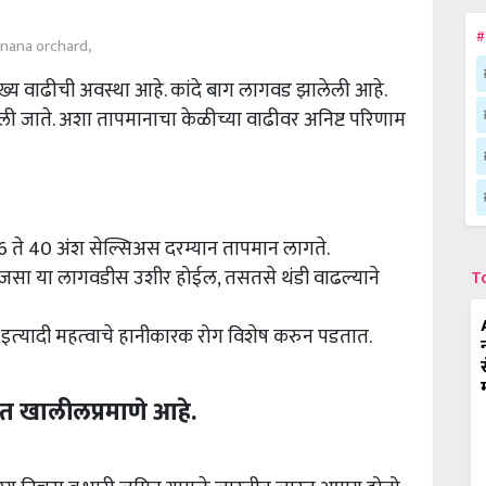
#
nana orchard,
ख्य वाढीची अवस्था आहे. कांदे बाग लागवड झालेली आहे.
ली जाते. अशा तापमानाचा केळीच्या वाढीवर अनिष्ट परिणाम
16 ते 40 अंश सेल्सिअस दरम्यान तापमान लागते.
सजसा या लागवडीस उशीर होईल, तसतसे थंडी वाढल्याने
T
ा इत्‍यादी महत्‍वाचे हानीकारक रोग विशेष करुन पडतात.
पात खालीलप्रमाणे आहे.