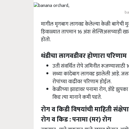
ba
मागील मृगबाग लागवड केलेल्या केळी बागेची मु
हिवाळ्यात तापमान 16 अंश सेल्सिअसच्याही खा
होतो.
थंडीचा लागवडीवर होणारा परिणाम
उती संवर्धित रोपे जमिनीत रूजण्यासाठी 
सध्या कांदेबाग लागवड झालेली आहे. ज
रोपांच्या वाढीवर परिणाम होईल.
केळीच्‍या झाडावर पनामा रोग, शेंडे झुपक
किड त्‍या मानाने कमी पडते.
रोग व किडी विषयांची माहिती संक्षे
रोग व किड : पनामा (मर) रोग