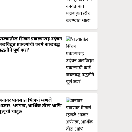
‘राज्यातील सिंचन प्रकल्पासह उदंचन
जलविद्युत प्रकल्पांची कामे कालबद्ध
पद्धतीने पूर्ण करा’
जनावर पावसात भिजणं म्हणजे
आजार, अपंगत्व, आर्थिक तोटा आणि
मृत्यूची चाहूल