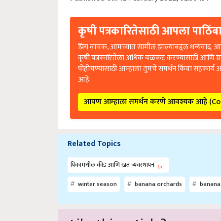
कृषी पत्रकारितेसाठी आपला पाठिंबा
प्रिय वाचक, आमच्यात सामील झाल्याबद्दल धन्यवाद. आप
कृषी पत्रकारितेला अधिक बळकट करण्यासाठी आणि ग्
पोहोचण्यासाठी आम्हाला तुमचे समर्थन किंवा सहकार्य 
आहे.
आपण आम्हाला समर्थन करणे आवश्यक आहे (C
Related Topics
पिकांमधील कीड आणि खत व्यवस्थापन
winter season
banana orchards
banana
Like this article?