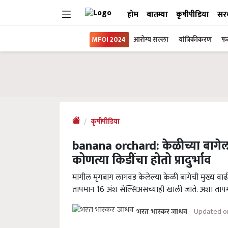
होम
बातम्या
कृषीपीडिया
सर
MFOI 2024
आरोग्य सल्ला
यांत्रिकीकरण
फल
कृषीपीडिया
banana orchard: केळीच्या बागेला
कोणत्या किडींचा होतो प्रादुर्भाव
मागील मृगबाग लागवड केलेल्या केळी बागेची मुख्य वाढ
तापमान 16 अंश सेल्सिअसच्याही खाली जाते. अशा तापम
Updated on
भरत भास्कर जाधव