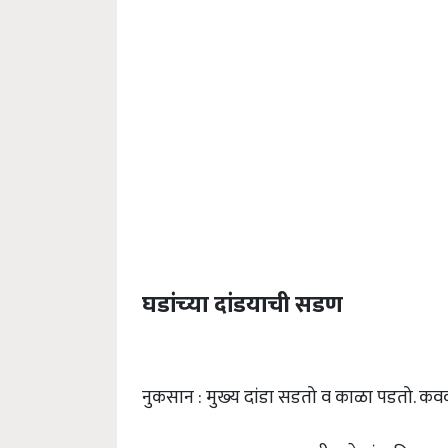
घडांच्‍या दांडयाची सडण
नुकसान : मुख्‍य दांडा सडतो व काळा पडतो. कवकाम