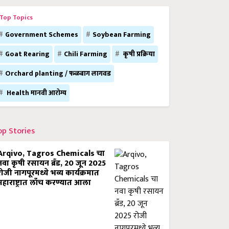
Top Topics
Government Schemes
Soybean Farming
Goat Rearing
Chili Farming
कृषी प्रक्रिया
Orchard planting / फळबाग लागवड
Health मानवी आरोग्य
op Stories
Arqivo, Tagros Chemicals चा
नवा कृषी रसायन ब्रँड, 20 जून 2025
रोजी नागपूरमध्ये भव्य कार्यक्रमात
महाराष्ट्रात लाँच करण्यात आला