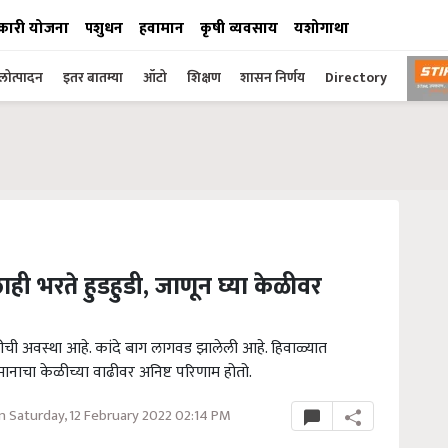
कारी योजना
पशुधन
हवामान
कृषी व्यवसाय
यशोगाथा
ोत्पादन
इतर बातम्या
ऑटो
शिक्षण
शासन निर्णय
Directory
ही भरते हुडहुडी, जाणून घ्या केळीवर
ीची अवस्था आहे. कांदे बाग लागवड झालेली आहे. हिवाळ्यात
ानाचा केळीच्या वाढीवर अनिष्ट परिणाम होतो.
 Saturday, 12 February 2022 02:14 PM