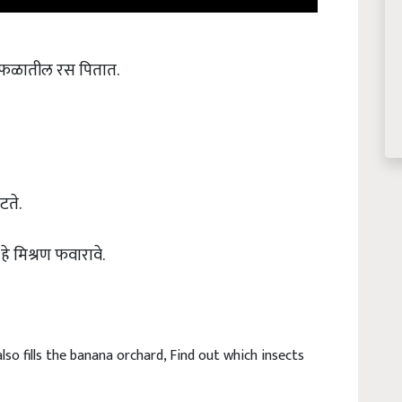
ा फळातील रस पितात.
टते.
े मिश्रण फवारावे.
so fills the banana orchard, Find out which insects