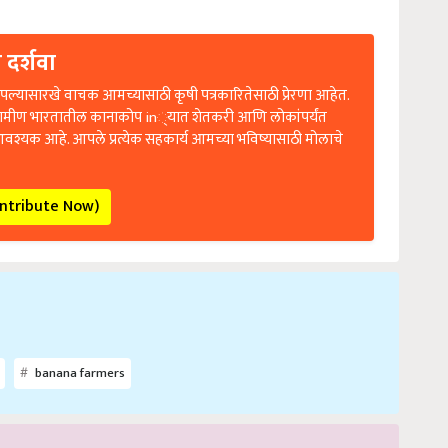
 दर्शवा
ल्यासारखे वाचक आमच्यासाठी कृषी पत्रकारितेसाठी प्रेरणा आहेत.
रामीण भारतातील कानाकोप in्यात शेतकरी आणि लोकांपर्यंत
आवश्यक आहे. आपले प्रत्येक सहकार्य आमच्या भविष्यासाठी मोलाचे
ontribute Now)
banana farmers