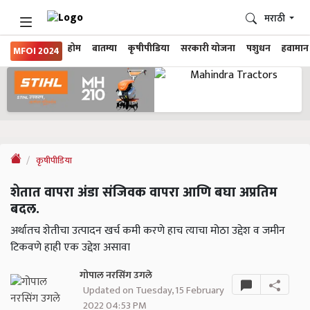
मराठी
होम
बातम्या
कृषीपीडिया
सरकारी योजना
पशुधन
हवामान
MFOI 2024
कृषीपीडिया
शेतात वापरा अंडा संजिवक वापरा आणि बघा अप्रतिम
बदल.
अर्थातच शेतीचा उत्पादन खर्च कमी करणे हाच त्याचा मोठा उद्देश व जमीन
टिकवणे हाही एक उद्देश असावा
गोपाल नरसिंग उगले
Updated on Tuesday, 15 February
2022 04:53 PM