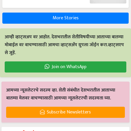
More Stories
आम्ही व्हाट्सअप वर आहोत. देशभरातील शेतीविषयीच्या आताच्या बातम्या
मोबाईल वर वाचण्यासाठी आमचा व्हाट्सअँप ग्रुपला जॉईन करा.व्हाट्सएप
से जुड़ें.
Join on WhatsApp
आमच्या न्यूसलेटरचे सदस्य व्हा. शेती संबंधीत देशभरातील आताच्या
बातम्या मेलवर वाचण्यासाठी आमच्या न्यूसलेटरची सदस्यता घ्या.
Subscribe Newsletters