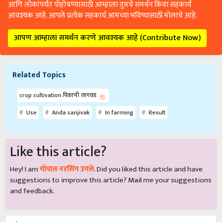
आणि लोकांपर्यंत पोहोचण्यासाठी आम्हाला तुमचे समर्थन किंवा सहकार्य
आवश्यक आहे. आपले प्रत्येक सहकार्य आमच्या भविष्यासाठी मोलाचे आहे.
आपण आम्हाला समर्थन करणे आवश्यक आहे (Contribute Now)
Related Topics
crop cultivation पिकाची लागवड
Use
Anda sanjivak
In farming
Result
Like this article?
Hey! I am
गोपाल नरसिंग उगले
. Did you liked this article and have
suggestions to improve this article?
Mail
me your suggestions
and feedback.