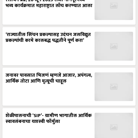
भव्य कार्यक्रमात महाराष्ट्रात लाँच करण्यात आला
‘राज्यातील सिंचन प्रकल्पासह उदंचन जलविद्युत
प्रकल्पांची कामे कालबद्ध पद्धतीने पूर्ण करा’
जनावर पावसात भिजणं म्हणजे आजार, अपंगत्व,
आर्थिक तोटा आणि मृत्यूची चाहूल
शेळीपालनाची ‘SIP’- ग्रामीण भागातील आर्थिक
स्वावलंबनाचा यशस्वी फॉर्मुला