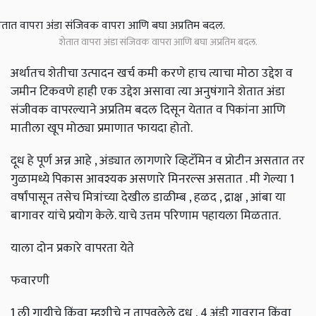
शेतात वापरा अंडा संजिवक वापरा आणि बघा अप्रतिम बदल.
अर्थातच शेतीचा उत्पादन खर्च कमी करणे हाच त्याचा मोठा उद्देश व
जमीन टिकवणे हाही एक उद्देश असावा त्या अनुषंगाने शेतात अंडा
संजीवक वापरल्याने अप्रतिम बदल दिसून येतात व पिकांना आणि
मातीला खूप मोठ्या प्रमाणात फायदा होतो.
दूध हे पूर्ण अन्न आहे , अंड्यात लागणारे व्हिटॅमिन व प्रोटीन असतात तर
गुळामध्ये पिकास आवश्यक असणारे मिनरल्स असतात . मी गेल्या 1
वर्षांपासून तसेच मित्रांच्या देखील डाळीम्ब , हळद , द्राक्ष , आंबा या
बागावर यांचे प्रयोग केले. याचे उत्तम परिणाम पहायला मिळतात.
याला दोन प्रकारे वापरता येते
फवारणी
1 ली गायीचे किंवा म्हशीचे न तापवलेले दूध , 4 अंडी गावरान किंवा