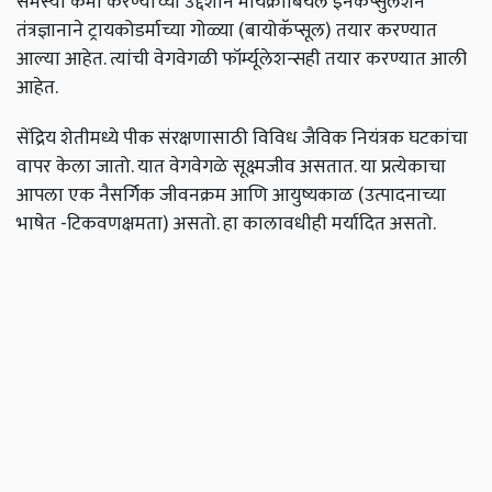
समस्या कमी करण्याच्या उद्देशाने मायक्रोबियल इनकॅप्सुलेशन
तंत्रज्ञानाने ट्रायकोडर्माच्या गोळ्या (बायोकॅप्सूल) तयार करण्यात
आल्या आहेत. त्यांची वेगवेगळी फॉर्म्यूलेशन्सही तयार करण्यात आली
आहेत.
सेंद्रिय शेतीमध्ये पीक संरक्षणासाठी विविध जैविक नियंत्रक घटकांचा
वापर केला जातो. यात वेगवेगळे सूक्ष्मजीव असतात. या प्रत्येकाचा
आपला एक नैसर्गिक जीवनक्रम आणि आयुष्यकाळ (उत्पादनाच्या
भाषेत -टिकवणक्षमता) असतो. हा कालावधीही मर्यादित असतो.