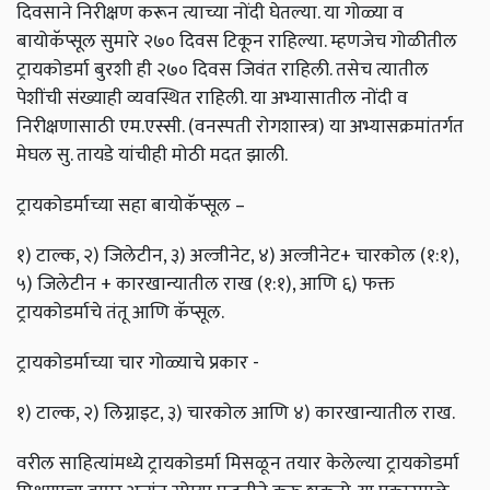
दिवसाने निरीक्षण करून त्याच्या नोंदी घेतल्या. या गोळ्या व
बायोकॅप्सूल सुमारे २७० दिवस टिकून राहिल्या. म्हणजेच गोळीतील
ट्रायकोडर्मा बुरशी ही २७० दिवस जिवंत राहिली. तसेच त्यातील
पेशींची संख्याही व्यवस्थित राहिली. या अभ्यासातील नोंदी व
निरीक्षणासाठी एम.एस्सी. (वनस्पती रोगशास्त्र) या अभ्यासक्रमांतर्गत
मेघल सु. तायडे यांचीही मोठी मदत झाली.
ट्रायकोडर्माच्या सहा बायोकॅप्सूल –
१) टाल्क, २) जिलेटीन, ३) अल्जीनेट, ४) अल्जीनेट+ चारकोल (१:१),
५) जिलेटीन + कारखान्यातील राख (१:१), आणि ६) फक्त
ट्रायकोडर्माचे तंतू आणि कॅप्सूल.
ट्रायकोडर्माच्या चार गोळ्याचे प्रकार -
१) टाल्क, २) लिग्नाइट, ३) चारकोल आणि ४) कारखान्यातील राख.
वरील साहित्यांमध्ये ट्रायकोडर्मा मिसळून तयार केलेल्या ट्रायकोडर्मा