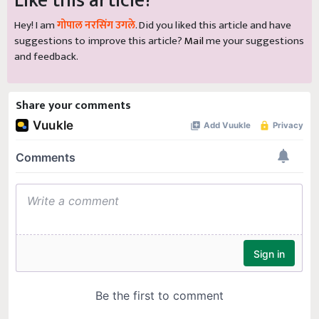
Like this article?
Hey! I am
गोपाल नरसिंग उगले
. Did you liked this article and have
suggestions to improve this article?
Mail
me your suggestions
and feedback.
Share your comments