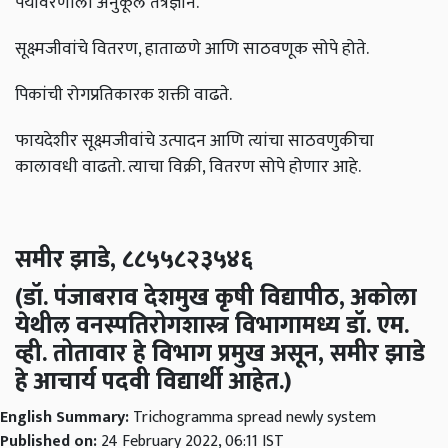
पर्यावरणाला अनुकूल तंत्रज्ञान.
सूक्ष्मजीवांचे वितरण, हाताळणे आणि साठवणूक सोपे होते.
पिकांची रोगप्रतिकारक शक्ती वाढते.
फायदेशीर सूक्ष्मजीवांचे उत्पादन आणि त्यांचा साठवणुकीचा
कालावधी वाढतो. त्याचा विक्री, वितरण सोपे होणार आहे.
समीर झाडे, ८८५५८२३५४६
(डॉ. पंजाबराव देशमुख कृषी विद्यापीठ, अकोला
येथील वनस्पतिरोगशास्त्र विभागामध्य डॉ. एम.
व्ही. तोतावार हे विभाग प्रमुख असून, समीर झाडे
हे आचार्य पदवी विद्यार्थी आहेत.)
English Summary:
Trichogramma spread newly system
Published on:
24 February 2022, 06:11 IST