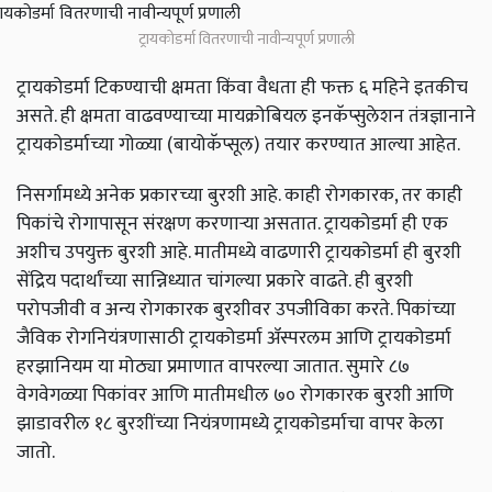
ट्रायकोडर्मा वितरणाची नावीन्यपूर्ण प्रणाली
ट्रायकोडर्मा टिकण्याची क्षमता किंवा वैधता ही फक्त ६ महिने इतकीच
असते. ही क्षमता वाढवण्याच्या मायक्रोबियल इनकॅप्सुलेशन तंत्रज्ञानाने
ट्रायकोडर्माच्या गोळ्या (बायोकॅप्सूल) तयार करण्यात आल्या आहेत.
निसर्गामध्ये अनेक प्रकारच्या बुरशी आहे. काही रोगकारक, तर काही
पिकांचे रोगापासून संरक्षण करणाऱ्या असतात. ट्रायकोडर्मा ही एक
अशीच उपयुक्त बुरशी आहे. मातीमध्ये वाढणारी ट्रायकोडर्मा ही बुरशी
सेंद्रिय पदार्थांच्या सान्निध्यात चांगल्या प्रकारे वाढते. ही बुरशी
परोपजीवी व अन्य रोगकारक बुरशीवर उपजीविका करते. पिकांच्या
जैविक रोगनियंत्रणासाठी ट्रायकोडर्मा ॲस्परलम आणि ट्रायकोडर्मा
हरझानियम या मोठ्या प्रमाणात वापरल्या जातात. सुमारे ८७
वेगवेगळ्या पिकांवर आणि मातीमधील ७० रोगकारक बुरशी आणि
झाडावरील १८ बुरशींच्या नियंत्रणामध्ये ट्रायकोडर्माचा वापर केला
जातो.