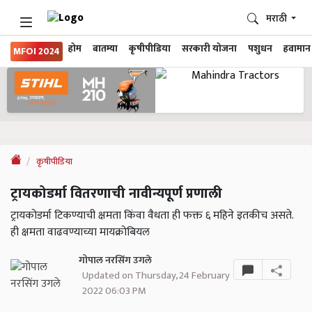
मराठी
होम
बातम्या
कृषीपीडिया
सरकारी योजना
पशुधन
हवामान
MFOI 2024
कृषीपीडिया
ट्रायकोडर्मा वितरणाची नावीन्यपूर्ण प्रणाली
ट्रायकोडर्मा टिकण्याची क्षमता किंवा वैधता ही फक्त ६ महिने इतकीच असते.
ही क्षमता वाढवण्याच्या मायक्रोबियल
गोपाल नरसिंग उगले
Updated on Thursday, 24 February
2022 06:03 PM