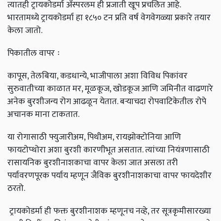
त्यातही ट्रायकोडर्मा ॲस्परलम ही प्रजाती खूप प्रचलित आहे.
भारतामध्ये ट्रायकोडर्मा हा १८५० टन प्रति वर्ष वेगवेगळ्या प्रकारे तयार
केला जातो.
पिकातील वापर ः
कापूस, तेलबिया, कडधान्ये, भाजीपाला अशा विविध पिकांवर
सुरुवातीच्या काळात मर, मूळकूज, खोडकूज आणि जमिनीत वाढणारे
अनेक बुरशीजन्य रोग आढळून येतात. बऱ्याचदा रोपवाटिकेतील रोपे
अचानक माना टाकतात.
या रोगासाठी फ्युजारीअम, पिथीअम, रायझोक्टोनिया आणि
फायटोप्थोरा अशा बुरशी कारणीभूत असतात. त्यांच्या नियंत्रणासाठी
रासायनिक बुरशीनाशकाचा वापर केला जात असला तरी
पर्यावरणपूरक पर्याय म्हणून जैविक बुरशीनाशकाचा वापर फायदेशीर
ठरतो.
ट्रायकोडर्मा ही फक्त बुरशीनाशक म्हणूनच नव्हे, तर सूत्रकृमीसारख्या