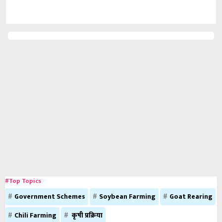
#Top Topics
Government Schemes
Soybean Farming
Goat Rearing
Chili Farming
कृषी प्रक्रिया