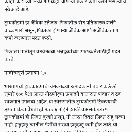
काही किडींच्या नियंत्रणामध्येही चांगल्या प्रकारे काम करत असल्याचे
पुढे आले आहे.
ट्रायकोडर्मा हा जैविक उत्तेजक, पिकातील रोग प्रतिकारक शक्ती
वाढवणारी असून, पिकाला होणाऱ्या जैविक आणि अजैविक ताण
कमी करण्यास मदत करते.
पिकाला मातीतून वेगवेगळ्या अन्नद्रव्यांच्या उपलब्धतेसाठीही मदत
करते.
नावीन्यपूर्ण उत्पादन ः
भारतामध्ये ट्रायकोडर्माची वेगवेगळ्या उत्पादकांनी तयार केलेली
सुमारे १०० पेक्षा जास्त नोंदणीकृत उत्पादने बाजारात पावडर व द्रब
स्वरूपात उपलब्ध आहेत. या स्वरुपातील ट्रायकोडर्मा टिकण्याची
क्षमता किंवा वैधता ही फक्त ६ महिने इतकीच असते. कारण
ट्रायकोडर्मा ही जिवंत बुरशी असून, ती जास्त दिवस जिवंत राहू शकत
नाही. हळूहळू त्यातील पेशींची संख्या हळूहळू कमी होत जाते. या