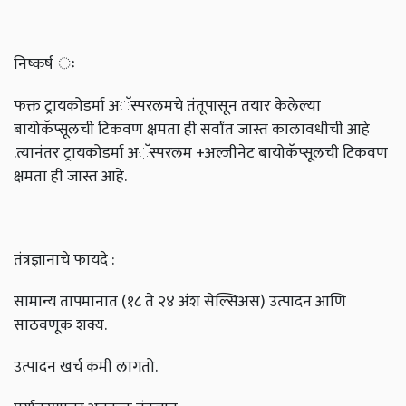
निष्कर्ष ः
फक्त ट्रायकोडर्मा अॅस्परलमचे तंतूपासून तयार केलेल्या
बायोकॅप्सूलची टिकवण क्षमता ही सर्वांत जास्त कालावधीची आहे
.त्यानंतर ट्रायकोडर्मा अॅस्परलम +अल्जीनेट बायोकॅप्सूलची टिकवण
क्षमता ही जास्त आहे.
तंत्रज्ञानाचे फायदे :
सामान्य तापमानात (१८ ते २४ अंश सेल्सिअस) उत्पादन आणि
साठवणूक शक्य.
उत्पादन खर्च कमी लागतो.