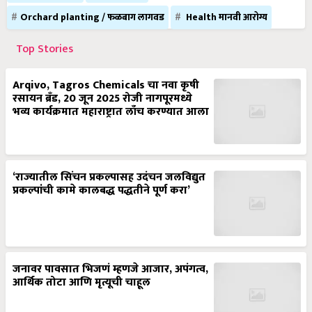
Orchard planting / फळबाग लागवड
Health मानवी आरोग्य
Top Stories
Arqivo, Tagros Chemicals चा नवा कृषी
रसायन ब्रँड, 20 जून 2025 रोजी नागपूरमध्ये
भव्य कार्यक्रमात महाराष्ट्रात लाँच करण्यात आला
‘राज्यातील सिंचन प्रकल्पासह उदंचन जलविद्युत
प्रकल्पांची कामे कालबद्ध पद्धतीने पूर्ण करा’
जनावर पावसात भिजणं म्हणजे आजार, अपंगत्व,
आर्थिक तोटा आणि मृत्यूची चाहूल