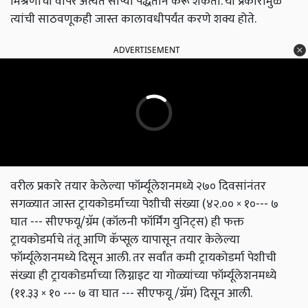
मिश्रणाचा वापर अत्यंत सोप्या पद्धतीने करू शकतो. या प्रकारामुळे
त्यांची साठवणूकही जास्त कालावधीपर्यंत करणे शक्य होते.
ADVERTISEMENT
वरील प्रकारे तयार केलेल्या फॉर्म्यूलेशनमध्ये २७० दिवसांनंतर
सगळ्यात जास्त ट्रायकोडर्माच्या पेशीची संख्या (४२.०० × १०--- ७
घात --- सीएफयू/ग्रॅम (कॉलनी फॉर्मिंग युनिट्स) ही फक्त
ट्रायकोडर्माचे तंतू आणि कॅप्सूल यापासून तयार केलेल्या
फॉर्म्यूलेशनमध्ये दिसून आली. तर सर्वांत कमी ट्रायकोडर्मा पेशीची
संख्या ही ट्रायकोडर्माच्या लिग्नाइट या गोळ्यांच्या फॉर्म्यूलेशनमध्ये
(११.३३ × १० --- ७ वा घात --- सीएफयू /ग्रॅम) दिसून आली.