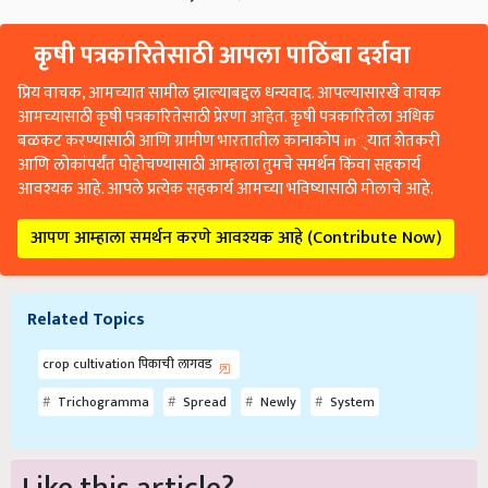
कृषी पत्रकारितेसाठी आपला पाठिंबा दर्शवा
प्रिय वाचक, आमच्यात सामील झाल्याबद्दल धन्यवाद. आपल्यासारखे वाचक
आमच्यासाठी कृषी पत्रकारितेसाठी प्रेरणा आहेत. कृषी पत्रकारितेला अधिक
बळकट करण्यासाठी आणि ग्रामीण भारतातील कानाकोप in्यात शेतकरी
आणि लोकांपर्यंत पोहोचण्यासाठी आम्हाला तुमचे समर्थन किंवा सहकार्य
आवश्यक आहे. आपले प्रत्येक सहकार्य आमच्या भविष्यासाठी मोलाचे आहे.
आपण आम्हाला समर्थन करणे आवश्यक आहे (Contribute Now)
Related Topics
crop cultivation पिकाची लागवड
Trichogramma
Spread
Newly
System