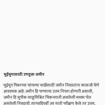
भुईमूगासाठी
उपयुक्त
जमीन
भुईमूग पिकाच्या चांगल्या वाढीसाठी जमीन निवडतांना काळजी घेणे
आवश्यक आहे. जमीन हि पाण्याचा उत्तम निचरा होणारी असावी,
जमीन हि सुपीक वाळूमिश्रित चिकनमाती असलेली मध्यम पोत
असलेली निवडावी. लागवडिपूर्वी जर माती परीक्षण केले तर उत्तम,