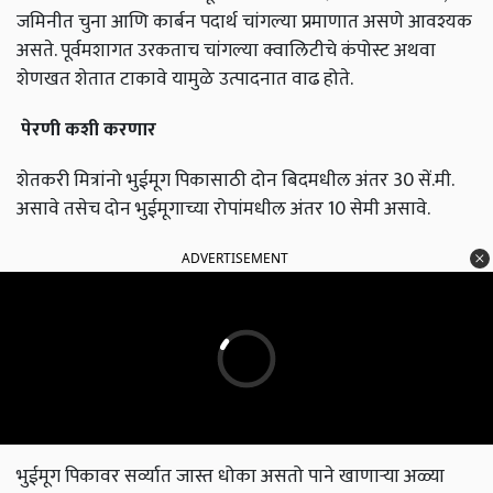
जमिनीत चुना आणि कार्बन पदार्थ चांगल्या प्रमाणात असणे आवश्यक
असते. पूर्वमशागत उरकताच चांगल्या क्वालिटीचे कंपोस्ट अथवा
शेणखत शेतात टाकावे यामुळे उत्पादनात वाढ होते.
पेरणी
कशी
करणार
शेतकरी मित्रांनो भुईमूग पिकासाठी दोन बिदमधील अंतर 30 सें.मी.
असावे तसेच दोन भुईमूगाच्या रोपांमधील अंतर 10 सेमी असावे.
ADVERTISEMENT
भुईमूग पिकावर सर्व्यात जास्त धोका असतो पाने खाणार्‍या अळ्या