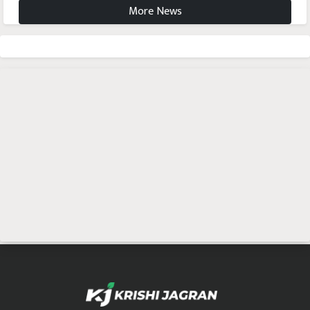
More News