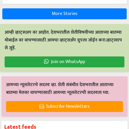
More Stories
आम्ही व्हाट्सअप वर आहोत. देशभरातील शेतीविषयीच्या आताच्या बातम्या
मोबाईल वर वाचण्यासाठी आमचा व्हाट्सअँप ग्रुपला जॉईन करा.व्हाट्सएप
से जुड़ें.
Join on WhatsApp
आमच्या न्यूसलेटरचे सदस्य व्हा. शेती संबंधीत देशभरातील आताच्या
बातम्या मेलवर वाचण्यासाठी आमच्या न्यूसलेटरची सदस्यता घ्या.
Subscribe Newsletters
Latest feeds