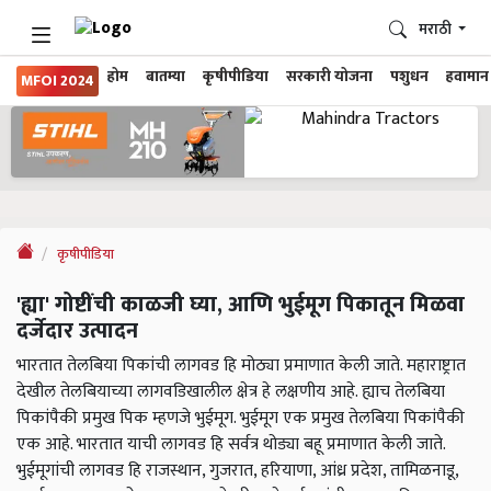
मराठी
होम
बातम्या
कृषीपीडिया
सरकारी योजना
पशुधन
हवामान
MFOI 2024
कृषीपीडिया
'ह्या' गोष्टींची काळजी घ्या, आणि भुईमूग पिकातून मिळवा
दर्जेदार उत्पादन
भारतात तेलबिया पिकांची लागवड हि मोठ्या प्रमाणात केली जाते. महाराष्ट्रात
देखील तेलबियाच्या लागवडिखालील क्षेत्र हे लक्षणीय आहे. ह्याच तेलबिया
पिकांपैकी प्रमुख पिक म्हणजे भुईमूग. भुईमूग एक प्रमुख तेलबिया पिकांपैकी
एक आहे. भारतात याची लागवड हि सर्वत्र थोड्या बहू प्रमाणात केली जाते.
भुईमूगांची लागवड हि राजस्थान, गुजरात, हरियाणा, आंध्र प्रदेश, तामिळनाडू,