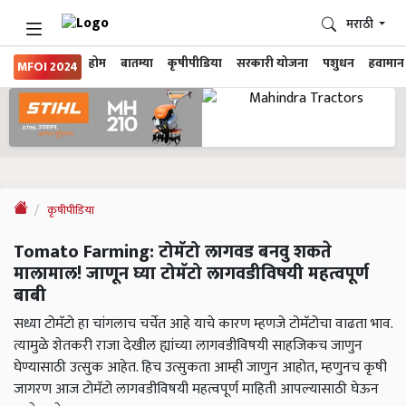
मराठी
होम
बातम्या
कृषीपीडिया
सरकारी योजना
पशुधन
हवामान
MFOI 2024
कृषीपीडिया
Tomato Farming: टोमॅटो लागवड बनवु शकते
मालामाल! जाणून घ्या टोमॅटो लागवडीविषयी महत्वपूर्ण
बाबी
सध्या टोमॅटो हा चांगलाच चर्चेत आहे याचे कारण म्हणजे टोमॅटोचा वाढता भाव.
त्यामुळे शेतकरी राजा देखील ह्यांच्या लागवडीविषयी साहजिकच जाणुन
घेण्यासाठी उत्सुक आहेत. हिच उत्सुकता आम्ही जाणुन आहोत, म्हणुनच कृषी
जागरण आज टोमॅटो लागवडीविषयी महत्वपूर्ण माहिती आपल्यासाठी घेऊन