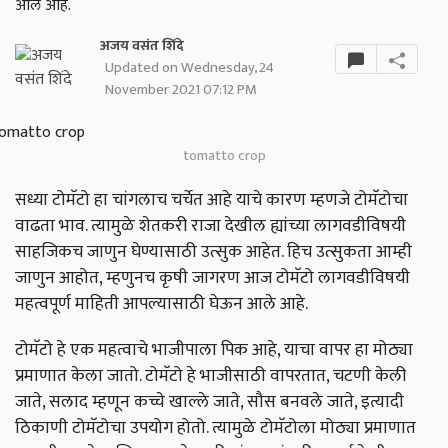
आले आहे.
अजय वसंत शिंदे
Updated on Wednesday, 24
November 2021 07:12 PM
tomatto crop
सध्या टोमॅटो हा चांगलाच चर्चेत आहे याचे कारण म्हणजे टोमॅटोचा
वाढता भाव. त्यामुळे शेतकरी राजा देखील ह्यांच्या लागवडीविषयी
साहजिकच जाणुन घेण्यासाठी उत्सुक आहेत. हिच उत्सुकता आम्ही
जाणुन आहोत, म्हणुनच कृषी जागरण आज टोमॅटो लागवडीविषयी
महत्वपूर्ण माहिती आपल्यासाठी घेऊन आले आहे.
टोमॅटो हे एक महत्वाचे भाजीपाला पिक आहे, याचा वापर हा मोठ्या
प्रमाणात केला जातो. टोमॅटो हे भाजीसाठी वापरतात, चटणी केली
जाते, सलाद म्हणून कच्चे खाल्ले जाते, सौस बनवले जाते, इत्यादी
ठिकाणी टोमॅटोचा उपयोग होतो. त्यामुळे टोमॅटोला मोठ्या प्रमाणात