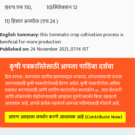
9)एच एस 110, 10)सिलेक्शन 12
11) हिसार अनमोल (एच 24 )
English Summary:
this tommato crop cultivation process is
benificial for more production
Published on:
24 November 2021, 07:14 IST
कृषी पत्रकारितेसाठी आपला पाठिंबा दर्शवा
प्रिय वाचक, आमच्यात सामील झाल्याबद्दल धन्यवाद. आपल्यासारखे वाचक
आमच्यासाठी कृषी पत्रकारितेसाठी प्रेरणा आहेत. कृषी पत्रकारितेला अधिक
बळकट करण्यासाठी आणि ग्रामीण भारतातील कानाकोप in्यात शेतकरी
आणि लोकांपर्यंत पोहोचण्यासाठी आम्हाला तुमचे समर्थन किंवा सहकार्य
आवश्यक आहे. आपले प्रत्येक सहकार्य आमच्या भविष्यासाठी मोलाचे आहे.
आपण आम्हाला समर्थन करणे आवश्यक आहे (Contribute Now)