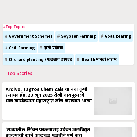
#Top Topics
Government Schemes
Soybean Farming
Goat Rearing
Chili Farming
कृषी प्रक्रिया
Orchard planting / फळबाग लागवड
Health मानवी आरोग्य
Top Stories
Arqivo, Tagros Chemicals चा नवा कृषी
रसायन ब्रँड, 20 जून 2025 रोजी नागपूरमध्ये
भव्य कार्यक्रमात महाराष्ट्रात लाँच करण्यात आला
‘राज्यातील सिंचन प्रकल्पासह उदंचन जलविद्युत
प्रकल्पांची कामे कालबद्ध पद्धतीने पूर्ण करा’