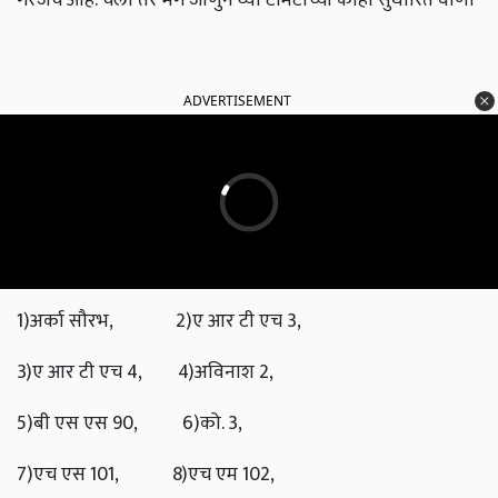
ADVERTISEMENT
1)अर्का सौरभ, 2)ए आर टी एच 3,
3)ए आर टी एच 4, 4)अविनाश 2,
5)बी एस एस 90, 6)को. 3,
7)एच एस 101, 8)एच एम 102,