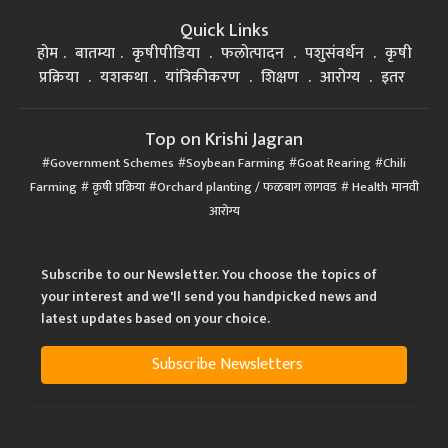
Quick Links
होम
बातम्या
कृषीपीडिया
फलोत्पादन
पशुसंवर्धन
कृषी
प्रक्रिया
यशकथा
यांत्रिकीकरण
शिक्षण
आरोग्य
इतर
Top on Krishi Jagran
Government Schemes
Soybean Farming
Goat Rearing
Chili
Farming
कृषी प्रक्रिया
Orchard planting / फळबाग लागवड
Health मानवी
आरोग्य
Subscribe to our Newsletter. You choose the topics of
your interest and we'll send you handpicked news and
latest updates based on your choice.
Subscribe Newsletters