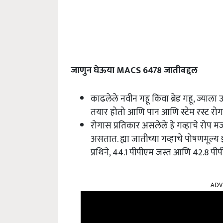
जाणुन
घेऊया
MACS 6478
जातीबद्दल
काढलेले नवीन गहू किंवा ब्रेड गहू, ज्याला
तयार होतो आणि पान आणि स्टेम रस्ट रोग
रोगास प्रतिकार असलेले हे गव्हाचे रोप
असतात. ह्या जातीच्या गव्हाचे पोषणमूल्य इ
प्रथिने, 44.1 पीपीएम जस्त आणि 42.8 पी
ADV