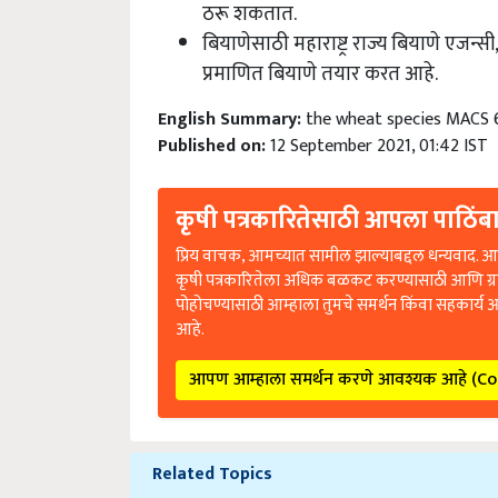
बियाणेसाठी महाराष्ट्र राज्य बियाणे एजन्
प्रमाणित बियाणे तयार करत आहे.
English Summary:
the wheat species MACS 6
Published on:
12 September 2021, 01:42 IST
कृषी पत्रकारितेसाठी आपला पाठिंबा
प्रिय वाचक, आमच्यात सामील झाल्याबद्दल धन्यवाद. आप
कृषी पत्रकारितेला अधिक बळकट करण्यासाठी आणि ग्
पोहोचण्यासाठी आम्हाला तुमचे समर्थन किंवा सहकार्य 
आहे.
आपण आम्हाला समर्थन करणे आवश्यक आहे (C
Related Topics
crop cultivation पिकाची लागवड