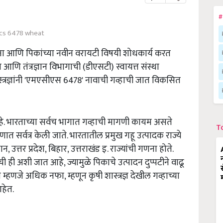
#
cs 6478 wheat
जना आणि पिकांच्या नवीन वरायटी विषयी शोधकार्य करत
 तंत्रज्ञान विभागाची (डीएसटी) स्वायत्त संस्था
्त्रज्ञांनी 'एमएसीएस 6478' नावाची गव्हाची जात विकसित
हे. भारताच्या सर्वच भागात गव्हाची मागणी कायम असते
T
त सर्वत्र केली जाते. भारतातील प्रमुख गहू उत्पादक राज्ये
न, उत्तर प्रदेश, बिहार, उत्तराखंड इ. राज्यांची गणना होते.
ची ही अशी जात आहे, ज्यामुळे पिकाचे उत्पादन दुप्पटीने वाढू
्हणजे अधिक नफा, म्हणून कृषी शास्त्रज्ञ देखील गव्हाच्या
हेत.