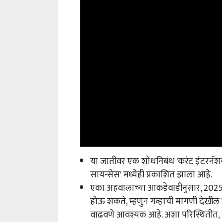
या जातीवर एक शोधनिबंध 'करंट इंटरनॅ
सायन्सेस' मध्येही प्रकाशित झाला आहे.
एका अहवालाच्या आकडेवाडीनुसार, 2025 पर
होऊ शकते, म्हणुन गव्हाची मागणी देखील सु
वाढवणे आवश्यक आहे. अशा परिस्थितीत, बिया
ठरू शकतात.