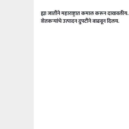
ह्या
जातीने
महाराष्ट्रात
कमाल
करून
दाखवलीय
शेतकऱ्यांचे
उत्पादन
दुपटीने
वाढवून
दिलय
.