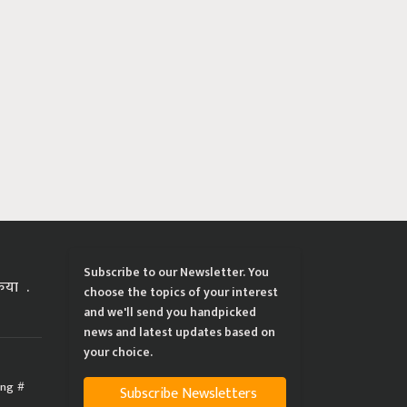
Subscribe to our Newsletter. You
्रिया
choose the topics of your interest
and we'll send you handpicked
news and latest updates based on
your choice.
ing
Subscribe Newsletters