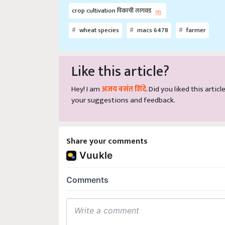
wheat species
macs 6478
farmer
Like this article?
Hey! I am
अजय वसंत शिंदे
. Did you liked this arti
your suggestions and feedback.
Share your comments