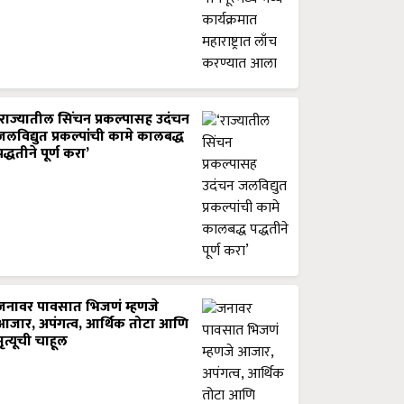
‘राज्यातील सिंचन प्रकल्पासह उदंचन
जलविद्युत प्रकल्पांची कामे कालबद्ध
पद्धतीने पूर्ण करा’
जनावर पावसात भिजणं म्हणजे
आजार, अपंगत्व, आर्थिक तोटा आणि
मृत्यूची चाहूल