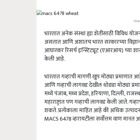
ma
भारतात अनेक संस्था ह्या शेतीसाठी विविध यो
असतात आणि अशातच भारत सरकारच्या विज्ञान आणि
आघारकर रिसर्च इन्स्टिट्यूट (एआरआय) च्या शास
केली आहे.
भारतात गव्हाची मागणी खुप मोठ्या प्रमाणात आ
आणि गव्हाची लागवड देखील थोड्या मोठ्या प्रमाणा
मध्ये पंजाब, मध्य प्रदेश, हरियाणा, दिल्ली, राजस्था
महाराष्ट्रात पण गव्हाची लागवड केली जाते. गव्हा
शकते. प्रत्येकाला माहित आहे की अधिक उत्पादन म
MACS 6478 व्हरायटीला सर्वोत्तम वाण मानत आ