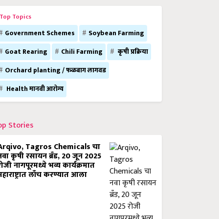
Top Topics
Government Schemes
Soybean Farming
Goat Rearing
Chili Farming
कृषी प्रक्रिया
Orchard planting / फळबाग लागवड
Health मानवी आरोग्य
op Stories
Arqivo, Tagros Chemicals चा
नवा कृषी रसायन ब्रँड, 20 जून 2025
रोजी नागपूरमध्ये भव्य कार्यक्रमात
महाराष्ट्रात लाँच करण्यात आला