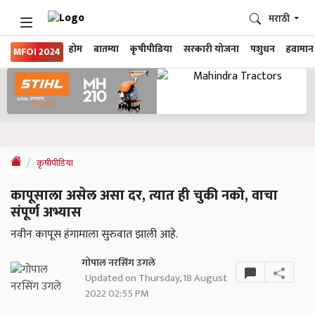
मराठी
होम
बातम्या
कृषीपीडिया
सरकारी योजना
पशुधन
हवामान
MFOI 2024
कृषीपीडिया
कापूसाला असेल असा दर, त्यात ही चुकी नको, वाचा
संपूर्ण अभ्यास
नवीन कापूस हंगामाला सुरुवात झाली आहे.
गोपाल नरसिंग उगले
Updated on Thursday, 18 August
2022 02:55 PM