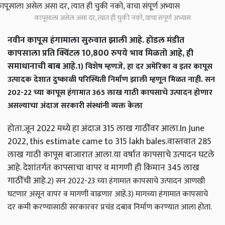
कापूसाला असेल असा दर, त्यात ही चुकी नको, वाचा संपूर्ण अभ्यास
नवीन कापूस हंगामाला सुरुवात झाली आहे. होडल मंडीत
कापसाला प्रति क्विंटल 10,800 रुपये भाव मिळतो आहे, ही
समाधानाची बाब आहे.
1) विशेष म्हणजे, हा दर अमेरिका व इतर कापूस
उत्पादक देशात दुष्काळी परिस्थिती निर्माण झाली म्हणून मिळत नाही. सन
202-22 च्या कापूस हंगामात 365 लाख गाठी कापसाचे उत्पादन होणार
असल्याचा अंदाज सरकारी संस्थांनी व्यक्त केला
होता.जून 2022 मध्ये हा अंदाज 315 लाख गाठींवर आला.In June
2022, this estimate came to 315 lakh bales.वास्तवात 285
लाख गाठी कापूस बाजारात आला.या वर्षात कापसाचे उत्पादन घटले
आहे. देशांतर्गत कापसाचा वापर व मागणी ही किमान 345 लाख
गाठींची आहे.
2) सन 2022-23 च्या हंगामात कापसाचे उत्पादन आणखी
घटणार असून वापर व मागणी वाढणार आहे.
3) मागच्या हंगामात कापसाचे
दर कमी करण्यासाठी सरकारवर प्रचंड दबाव निर्माण करण्यात आला होता.