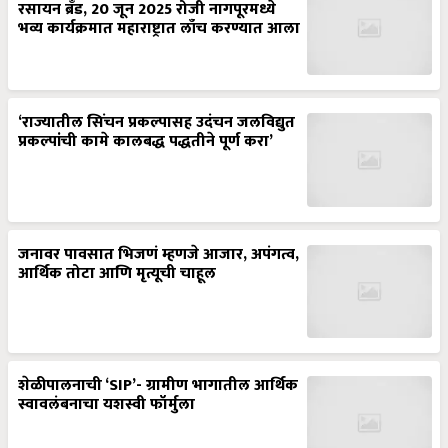
रसायन ब्रँड, 20 जून 2025 रोजी नागपूरमध्ये
भव्य कार्यक्रमात महाराष्ट्रात लाँच करण्यात आला
‘राज्यातील सिंचन प्रकल्पासह उदंचन जलविद्युत
प्रकल्पांची कामे कालबद्ध पद्धतीने पूर्ण करा’
जनावर पावसात भिजणं म्हणजे आजार, अपंगत्व,
आर्थिक तोटा आणि मृत्यूची चाहूल
शेळीपालनाची ‘SIP’- ग्रामीण भागातील आर्थिक
स्वावलंबनाचा यशस्वी फॉर्मुला