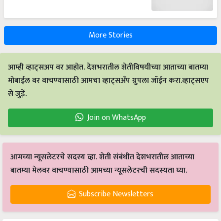
More Stories
आम्ही व्हाट्सअप वर आहोत. देशभरातील शेतीविषयीच्या आताच्या बातम्या
मोबाईल वर वाचण्यासाठी आमचा व्हाट्सअँप ग्रुपला जॉईन करा.व्हाट्सएप
से जुड़ें.
Join on WhatsApp
आमच्या न्यूसलेटरचे सदस्य व्हा. शेती संबंधीत देशभरातील आताच्या
बातम्या मेलवर वाचण्यासाठी आमच्या न्यूसलेटरची सदस्यता घ्या.
Subscribe Newsletters