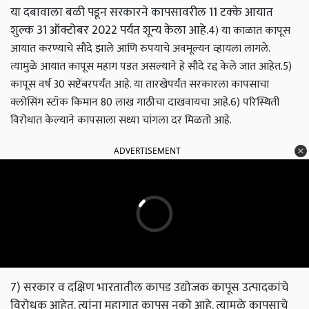
या दबावाला बळी पडून सरकारने कापसावरील 11 टक्के आयात
शुल्क 31 ऑक्टोबर 2022 पर्यंत शून्य केला आहे.
4) या काळात कापूस
आयात करण्याचे सौदे झाले आणि रुपयाचे अवमूल्यन व्हायला लागले.
त्यामुळे आयात कापूस महाग पडत असल्याने हे सौदे रद्द केले जात आहेत.
5)
कापूस वर्ष 30 सप्टेंबरपर्यंत आहे. या तारखेपर्यंत सरकारला कापसाचा
क्लोसिंग स्टॉक किमान 80 लाख गाठीचा दाखवायचा आहे.
6) परिस्थिती
विरोधात केल्याने कापसाला सध्या चांगला दर मिळतो आहे.
ADVERTISEMENT
7) सरकार व दक्षिण भारतातील कापड उद्योजक कापूस उत्पादकांचे
विरोधक आहेत. त्यांना महागात कापूस नको आहे. त्यामुळे कापसाचे