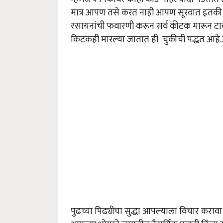
मात्र आपण तसे करत नाही आपण सूरवात इतकी
रसायनांची फवारणी करून सर्व कीटक मारून टाकत
किटकही मारल्या जातात ही चुकीची पद्धत आह
पुढच्या पिढ्यीचा सुद्धा आपल्याला विचार करा