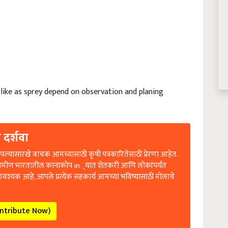
ike as sprey depend on observation and planing
 दर्शवा
ल्यासारखे वाचक आमच्यासाठी कृषी पत्रकारितेसाठी प्रेरणा आहेत.
रामीण भारतातील कानाकोप in्यात शेतकरी आणि लोकांपर्यंत
आवश्यक आहे. आपले प्रत्येक सहकार्य आमच्या भविष्यासाठी मोलाचे
ontribute Now)