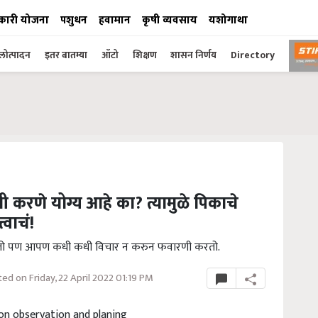
कारी योजना
पशुधन
हवामान
कृषी व्यवसाय
यशोगाथा
ोत्पादन
इतर बातम्या
ऑटो
शिक्षण
शासन निर्णय
Directory
 करणे योग्य आहे का? त्यामुळे पिकाचे
्वाचं!
रतो पण आपण कधी कधी विचार न करुन फवारणी करतो.
ed on Friday, 22 April 2022 01:19 PM