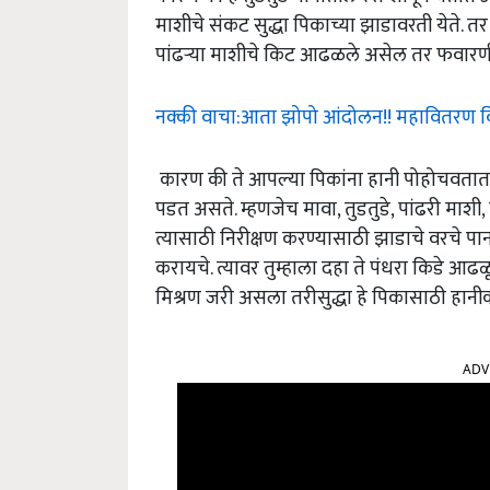
माशीचे संकट सुद्धा पिकाच्या झाडावरती येते. त
पांढऱ्या माशीचे किट आढळले असेल तर फवारणी 
नक्की वाचा:आता झोपो आंदोलन!! महावितरण 
कारण की ते आपल्या पिकांना हानी पोहोचवतात याच
पडत असते. म्हणजेच मावा, तुडतुडे, पांढरी माश
त्यासाठी निरीक्षण करण्यासाठी झाडाचे वरचे पान
करायचे. त्यावर तुम्हाला दहा ते पंधरा किडे 
मिश्रण जरी असला तरीसुद्धा हे पिकासाठी हान
ADV