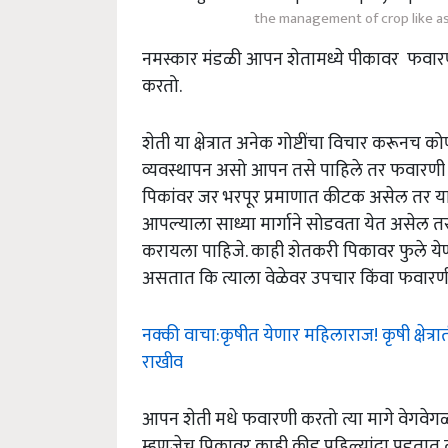
the management of crop like a
नमस्कार मंडळी आपन शेतामध्ये पीकावर फव
करतो.
शेती या क्षेत्रात अनेक गोष्टींचा विचार करून
व्यवस्थापन असो आपन तसे पाहिले तर फवारणी ही श
पिकांवर जर भरपूर प्रमाणात कीटक असेल तर या गो
आपल्याला साध्या मार्गाने सोडवता येत असेल तर आ
करायला पाहिजे. काही शेतकरी पिकावर फुले 
असतात कि त्याला वेळेवर उपचार किंवा फवारण
नक्की वाचा:कृषीत येणार महिलाराज! कृषी क्षेत
राखीव
आपन शेती मधे फवारणी करतो त्या मागे वेगवेग
म्हणजेच पिकावर काही कीड पहिल्यांदा पडतात त्