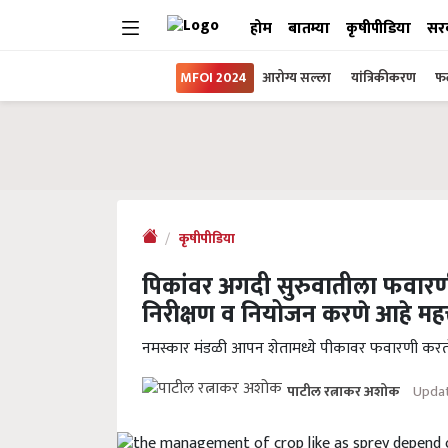
होम
बातम्या
कृषीपीडिया
सर
MFOI 2024
आरोग्य सल्ला
यांत्रिकीकरण
फल
कृषीपीडिया
पिकांवर अगदी सुरुवातीला फवारणी
निरीक्षण व नियोजन करणे आहे महत्त
नमस्कार मंडळी आपन शेतामध्ये पीकावर फवारणी क
Updat
पाटील रत्नाकर अशोक