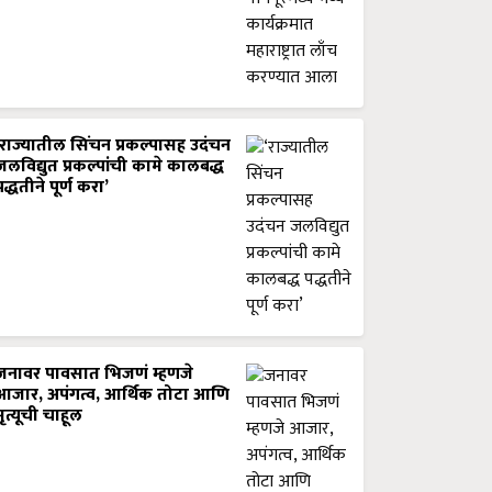
‘राज्यातील सिंचन प्रकल्पासह उदंचन
जलविद्युत प्रकल्पांची कामे कालबद्ध
पद्धतीने पूर्ण करा’
जनावर पावसात भिजणं म्हणजे
आजार, अपंगत्व, आर्थिक तोटा आणि
मृत्यूची चाहूल