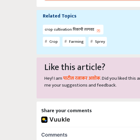
Related Topics
crop cultivation पिकाची लागवड
Crop
Farming
Sprey
Like this article?
Hey! I am
पाटील रत्नाकर अशोक
. Did you liked this
me your suggestions and feedback.
Share your comments