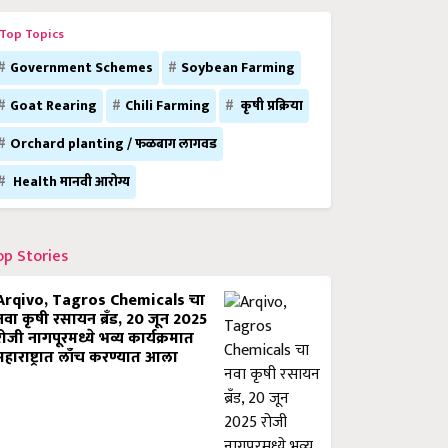
Top Topics
Government Schemes
Soybean Farming
Goat Rearing
Chili Farming
कृषी प्रक्रिया
Orchard planting / फळबाग लागवड
Health मानवी आरोग्य
op Stories
Arqivo, Tagros Chemicals चा
नवा कृषी रसायन ब्रँड, 20 जून 2025
रोजी नागपूरमध्ये भव्य कार्यक्रमात
महाराष्ट्रात लाँच करण्यात आला