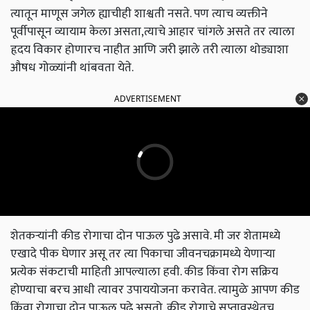
त्यातून माणूस जगेल ह्याचीही शाश्वती नसते. पण त्याच व्यक्तीने
पूर्वीपासून व्यायाम केला असता,त्याचे आहार चांगले असते तर त्याला
हृदय विकार होणारच नाहीत आणि जरी झाले तरी त्याला थोड्याशा
औषध गोळ्यांनी थांबवता येते.
ADVERTISEMENT
शेतकऱ्यांनी कीड रोगाचा दोन पाऊल पुढे असावे. मी जर शेतामध्ये
एखादे पीक घेणार असू तर त्या पिकाचा जीवनचक्रामध्ये येणाऱ्या
प्रत्येक संकटाची माहिती आपल्याला हवी. कीड किंवा रोग सक्रिय
होण्याचा बरच आधी त्यावर उपाययोजना करावेत. त्यामुळे आपण कीड
किंवा रोगाचा दोन पाऊल पुढे असतो. कीड रोगाचे सुप्तावस्थेतच