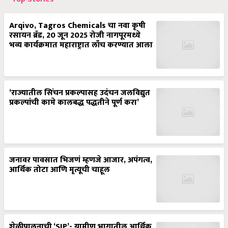
Arqivo, Tagros Chemicals चा नवा कृषी
रसायन ब्रँड, 20 जून 2025 रोजी नागपूरमध्ये
भव्य कार्यक्रमात महाराष्ट्रात लाँच करण्यात आला
‘राज्यातील सिंचन प्रकल्पासह उदंचन जलविद्युत
प्रकल्पांची कामे कालबद्ध पद्धतीने पूर्ण करा’
जनावर पावसात भिजणं म्हणजे आजार, अपंगत्व,
आर्थिक तोटा आणि मृत्यूची चाहूल
शेळीपालनाची ‘SIP’- ग्रामीण भागातील आर्थिक