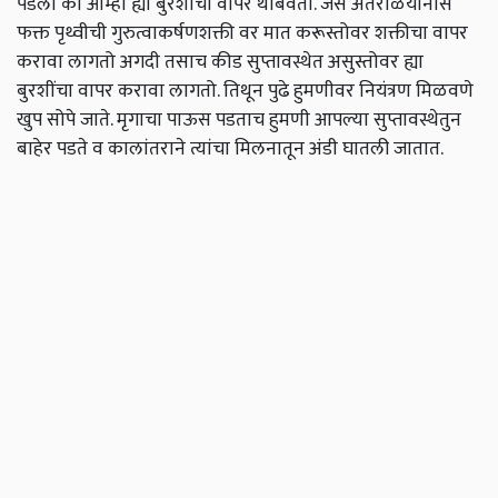
पडला की आम्ही ह्या बुरशींचा वापर थांबवतो. जसे अंतराळयानास
फक्त पृथ्वीची गुरुत्वाकर्षणशक्ती वर मात करूस्तोवर शक्तीचा वापर
करावा लागतो अगदी तसाच कीड सुप्तावस्थेत असुस्तोवर ह्या
बुरशींचा वापर करावा लागतो. तिथून पुढे हुमणीवर नियंत्रण मिळवणे
खुप सोपे जाते. मृगाचा पाऊस पडताच हुमणी आपल्या सुप्तावस्थेतुन
बाहेर पडते व कालांतराने त्यांचा मिलनातून अंडी घातली जातात.