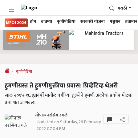
मराठी
होम
बातम्या
कृषीपीडिया
सरकारी योजना
पशुधन
हवामान
MFOI 2024
कृषीपीडिया
हुमणीग्रस्त ते हुमणीमुक्तीचा प्रवास: प्रिव्हेंटिव्ह थेअरी
साल २०१५-१६. ह्यावर्षी मागील वर्षीच्या तुलनेने हुमणी अळीचा प्रकोप मोठ्या
प्रमाणात जाणवला.
गोपाल नरसिंग उगले
Updated on Saturday, 26 February
2022 07:04 PM