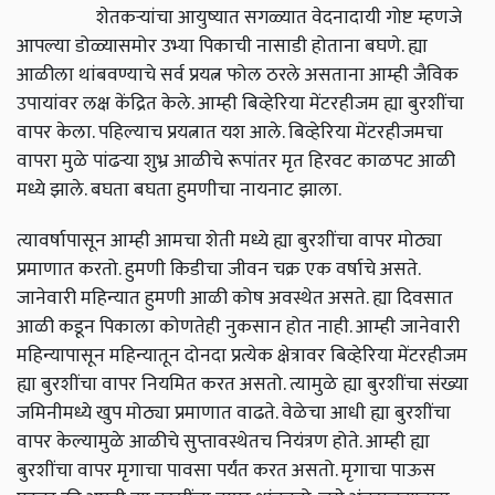
शेतकऱ्यांचा आयुष्यात सगळ्यात वेदनादायी गोष्ट म्हणजे
आपल्या डोळ्यासमोर उभ्या पिकाची नासाडी होताना बघणे. ह्या
आळीला थांबवण्याचे सर्व प्रयत्न फोल ठरले असताना आम्ही जैविक
उपायांवर लक्ष केंद्रित केले. आम्ही बिव्हेरिया मेंटरहीजम ह्या बुरशींचा
वापर केला. पहिल्याच प्रयत्नात यश आले. बिव्हेरिया मेंटरहीजमचा
वापरा मुळे पांढऱ्या शुभ्र आळीचे रूपांतर मृत हिरवट काळपट आळी
मध्ये झाले. बघता बघता हुमणीचा नायनाट झाला.
त्यावर्षापासून आम्ही आमचा शेती मध्ये ह्या बुरशींचा वापर मोठ्या
प्रमाणात करतो. हुमणी किडीचा जीवन चक्र एक वर्षाचे असते.
जानेवारी महिन्यात हुमणी आळी कोष अवस्थेत असते. ह्या दिवसात
आळी कडून पिकाला कोणतेही नुकसान होत नाही. आम्ही जानेवारी
महिन्यापासून महिन्यातून दोनदा प्रत्येक क्षेत्रावर बिव्हेरिया मेंटरहीजम
ह्या बुरशींचा वापर नियमित करत असतो. त्यामुळे ह्या बुरशींचा संख्या
जमिनीमध्ये खुप मोठ्या प्रमाणात वाढते. वेळेचा आधी ह्या बुरशींचा
वापर केल्यामुळे आळीचे सुप्तावस्थेतच नियंत्रण होते. आम्ही ह्या
बुरशींचा वापर मृगाचा पावसा पर्यंत करत असतो. मृगाचा पाऊस