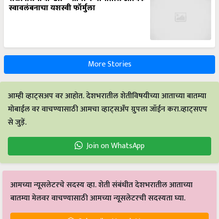
स्वावलंबनाचा यशस्वी फॉर्मुला
More Stories
आम्ही व्हाट्सअप वर आहोत. देशभरातील शेतीविषयीच्या आताच्या बातम्या
मोबाईल वर वाचण्यासाठी आमचा व्हाट्सअँप ग्रुपला जॉईन करा.व्हाट्सएप
से जुड़ें.
Join on WhatsApp
आमच्या न्यूसलेटरचे सदस्य व्हा. शेती संबंधीत देशभरातील आताच्या
बातम्या मेलवर वाचण्यासाठी आमच्या न्यूसलेटरची सदस्यता घ्या.