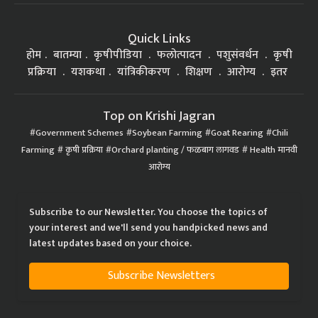
Quick Links
होम
बातम्या
कृषीपीडिया
फलोत्पादन
पशुसंवर्धन
कृषी
प्रक्रिया
यशकथा
यांत्रिकीकरण
शिक्षण
आरोग्य
इतर
Top on Krishi Jagran
Government Schemes
Soybean Farming
Goat Rearing
Chili
Farming
कृषी प्रक्रिया
Orchard planting / फळबाग लागवड
Health मानवी
आरोग्य
Subscribe to our Newsletter. You choose the topics of
your interest and we'll send you handpicked news and
latest updates based on your choice.
Subscribe Newsletters