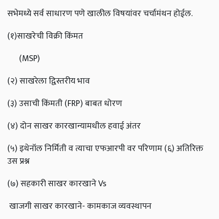
सभेमध्ये सर्व साधारण पणे खालील विषयांवर चर्चामंथन होईल.
(१)साखरेची विक्री किंमत
(MSP)
(२) साखरेला द्विस्तरीय भाव
(३) उसाची किंमती (FRP) बाबत धोरण
(४) दोन साखर कारखान्यामधील हवाई अंतर
(५) इथेनॉल निर्मिती व त्याचा एफआरपी वर परिणाम (६) अतिरिक्त
उस प्रश्न
(७) सहकारी साखर कारखाने Vs
खाजगी साखर कारखाने- कामकाज व्यवस्थापन