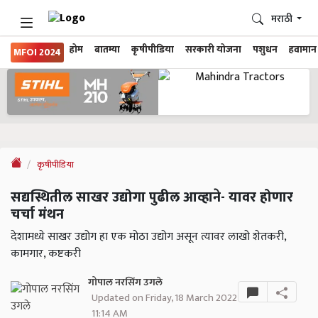
मराठी
होम
बातम्या
कृषीपीडिया
सरकारी योजना
पशुधन
हवामान
MFOI 2024
कृषीपीडिया
सद्यस्थितील साखर उद्योगा पुढील आव्हाने- यावर होणार
चर्चा मंथन
देशामध्ये साखर उद्योग हा एक मोठा उद्योग असून त्यावर लाखो शेतकरी,
कामगार, कष्टकरी
गोपाल नरसिंग उगले
Updated on Friday, 18 March 2022
11:14 AM