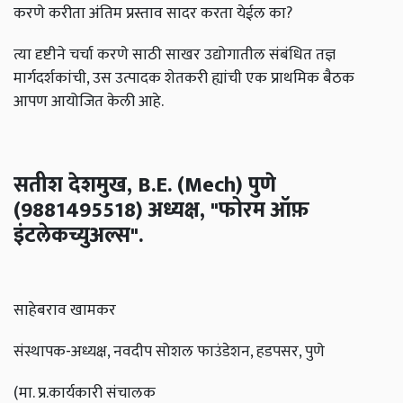
करणे करीता अंतिम प्रस्ताव सादर करता येईल का?
त्या दृष्टीने चर्चा करणे साठी साखर उद्योगातील संबंधित तज्ञ
मार्गदर्शकांची, उस उत्पादक शेतकरी ह्यांची एक प्राथमिक बैठक
आपण आयोजित केली आहे.
सतीश देशमुख, B.E. (Mech) पुणे
(9881495518) अध्यक्ष, "फोरम ऑफ़
इंटलेकच्युअल्स".
साहेबराव खामकर
संस्थापक-अध्यक्ष, नवदीप सोशल फाउंडेशन, हडपसर, पुणे
(मा. प्र.कार्यकारी संचालक