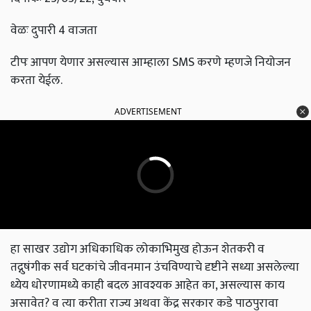
वेळः दुपारी 4 वाजता
टीपः आपण येणार असल्यास आम्हाला SMS करणे म्हणजे नियोजन
करता येईल.
ADVERTISEMENT
हा साखर उद्योग अधिकाधिक लोकाभिमुख होऊन शेतकरी व
तद्नुषंगीक सर्व घटकांचे जीवनमान उंचविण्याचे दृष्टीने सध्या असलेल्या
ध्येय धोरणामध्ये काही बदल आवश्यक आहेत का, असल्यास काय
असावेत? व त्या करीता राज्य अथवा केंद्र सरकार कडे पाठपुरावा