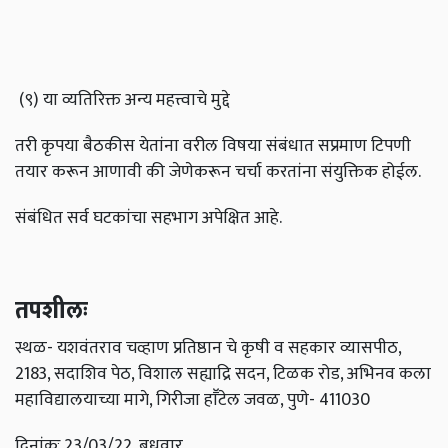
(९) या व्यतिरिक्त अन्य महत्त्वाचे मुद्दे
तरी कृपया बैठकीस येतांना वरील विषया संबंधात सप्रमाण टिपणी
तयार करून आणावी की जेणेकरून चर्चा करतांना संयुक्तिक होईल.
संबंधित सर्व घटकांचा सहभाग अपेक्षित आहे.
तपशीलः
स्थळ- यशवंतराव चव्हाण प्रतिष्ठान चे कृषी व सहकार व्यासपीठ,
2183, सदाशिव पेठ, विशाल सह्याद्रि सदन, टिळक रोड, अभिनव कला
महाविद्यालयाच्या मागे, गिरीजा हाॕटेल जवळ, पुणे- 411030
दिनांकः 23/03/22, बुधवार