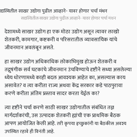
सद्यस्थितील साखर उद्योगा पुढील आव्हाने- यावर होणार चर्चा मंथन
देशामध्ये साखर उद्योग हा एक मोठा उद्योग असून त्यावर लाखो
शेतकरी, कामगार, कष्टकरी व परिसरातील व्यावसायिक यांचे
जीवनमान अवलंबून असते.
हा साखर उद्योग अधिकाधिक लोकाभिमुख होऊन शेतकरी व
तद्नुषंगीक सर्व घटकांचे जीवनमान उंचविण्याचे दृष्टीने सध्या असलेल्या
ध्येय धोरणामध्ये काही बदल आवश्यक आहेत का, असल्यास काय
असावेत? व त्या करीता राज्य अथवा केंद्र सरकार कडे पाठपुरावा
करणे करीता अंतिम प्रस्ताव सादर करता येईल का?
त्या दृष्टीने चर्चा करणे साठी साखर उद्योगातील संबंधित तज्ञ
मार्गदर्शकांची, उस उत्पादक शेतकरी ह्यांची एक प्राथमिक बैठक
आपण आयोजित केली आहे.
तरी कृपया इच्छुकांनी या बैठकीस अवश्य
उपस्थित रहावे ही विनंती आहे.