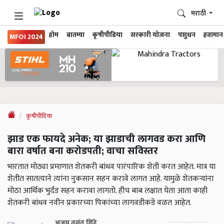
मराठी
होम
बातम्या
कृषीपीडिया
सरकारी योजना
पशुधन
हवामान
MFOI 2024
कृषीपीडिया
झाड एक फायदे अनेक; या झाडाची लागवड करा आणि
बारा वर्षात बना करोडपती; वाचा सविस्तर
भारतात मोठ्या प्रमाणात शेतकरी बांधव पारंपारिक शेती करत आहेत. मात्र या
शेतीत सातत्याने त्यांना नुकसान सहन करावे लागत आहे. यामुळे शेतकऱ्यांना
मोठा आर्थिक भुर्दंड सहन करावा लागतो. हीच बाब लक्षात घेता आता काही
शेतकरी बांधव नवीन प्रकारच्या पिकांच्या लागवडीकडे वळत आहेत.
अजय वसंत शिंदे