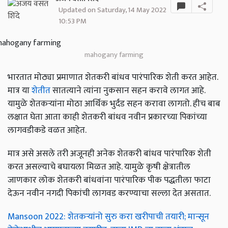
Updated on Saturday, 14 May 2022
10:53 PM
mahogany farming
भारतात मोठ्या प्रमाणात शेतकरी बांधव पारंपारिक शेती करत आहेत.
मात्र या
शेतीत
सातत्याने त्यांना नुकसान सहन करावे लागत आहे.
यामुळे शेतकऱ्यांना मोठा आर्थिक भुर्दंड सहन करावा लागतो. हीच बाब
लक्षात घेता आता काही शेतकरी बांधव नवीन प्रकारच्या पिकांच्या
लागवडीकडे वळत आहेत.
मात्र असे असले तरी अजूनही अनेक शेतकरी बांधव पारंपारिक शेती
करत असल्याचे बघायला मिळत आहे. यामुळे कृषी क्षेत्रातील
जाणकार लोक शेतकरी बांधवांना पारंपारिक पीक पद्धतीला फाटा
देऊन नवीन नगदी पिकांची लागवड करण्याचा सल्ला देत असतात.
Mansoon 2022: शेतकऱ्यांनो सुरु करा खरीपाची तयारी; मान्सून