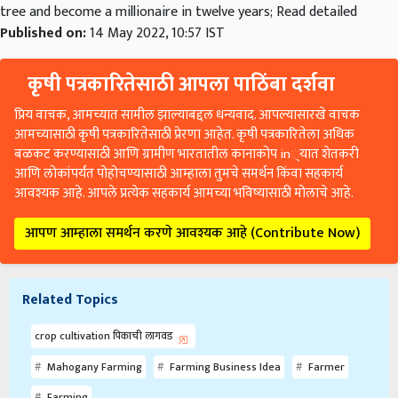
tree and become a millionaire in twelve years; Read detailed
Published on:
14 May 2022, 10:57 IST
कृषी पत्रकारितेसाठी आपला पाठिंबा दर्शवा
प्रिय वाचक, आमच्यात सामील झाल्याबद्दल धन्यवाद. आपल्यासारखे वाचक
आमच्यासाठी कृषी पत्रकारितेसाठी प्रेरणा आहेत. कृषी पत्रकारितेला अधिक
बळकट करण्यासाठी आणि ग्रामीण भारतातील कानाकोप in्यात शेतकरी
आणि लोकांपर्यंत पोहोचण्यासाठी आम्हाला तुमचे समर्थन किंवा सहकार्य
आवश्यक आहे. आपले प्रत्येक सहकार्य आमच्या भविष्यासाठी मोलाचे आहे.
आपण आम्हाला समर्थन करणे आवश्यक आहे (Contribute Now)
Related Topics
crop cultivation पिकाची लागवड
Mahogany Farming
Farming Business Idea
Farmer
Farming