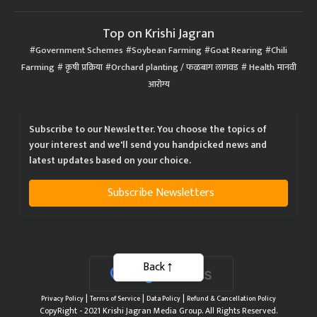
Top on Krishi Jagran
Government Schemes
Soybean Farming
Goat Rearing
Chili
Farming
कृषी प्रक्रिया
Orchard planting / फळबाग लागवड
Health मानवी
आरोग्य
Subscribe to our Newsletter. You choose the topics of
your interest and we'll send you handpicked news and
latest updates based on your choice.
Subscribe Newsletters
Back
|
|
|
Privacy Policy
Terms of Service
Data Policy
Refund & Cancellation Policy
CopyRight - 2021 Krishi Jagran Media Group. All Rights Reserved.