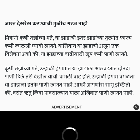
जास्त देखरेख करण्याची मुळीच गरज नाही
मित्रांनो कृषी तज्ञांच्या मते, या झाडाची इतर झाडांच्या तुलनेत फारच
कमी काळजी घ्यावी लागते. याशिवाय या झाडाची अजून एक
विशेषता अशी की, या झाडाच्या वाढीसाठी खूप कमी पाणी लागते.
कृषी तज्ञांच्या मते, उन्हाळी हंगामात या झाडाला आठवड्यात दोनदा
पाणी दिले तरी देखील याची चांगली वाढ होते. उन्हाळी हंगाम वगळता
या झाडाला इतके पाणी लागत नाही. आम्ही आपणांस सांगू इच्छितो
की, वसंत ऋतु किंवा पावसाळ्यात याला अजिबात पाणी लागत नाही.
ADVERTISEMENT