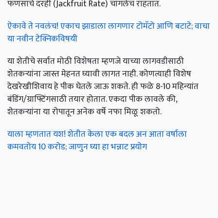
फणसाचे दरही (Jackfruit Rate) चांगलेच राहतात.
ऐकावे ते नवलंच! एकाच झाडाला लागणार टोमॅटो आणि बटाटे; वाचा
या नवीन टेक्निकविषयी
या शेतीचे सर्वात मोठी विशेषता म्हणजे याच्या लागवडीसाठी
शेतकऱ्यांना जास्त मेहनत घ्यावी लागत नाही. कोणत्याही विशेष
देखरेखीशिवाय हे पीक घेतले जाऊ शकते. ही फळे 8-10 महिन्यांत
बंडिंग/ग्राफ्टिंगसाठी तयार होतात. एकदा पीक लावले की,
शेतकऱ्यांना या रोपातून अनेक वर्षे नफा मिळू शकतो.
याला म्हणतात यश! शेतीत केला एक बदल अन आता वर्षाला
कमवतोय 10 करोड; जाणुन घ्या हा भन्नाट प्रयोग