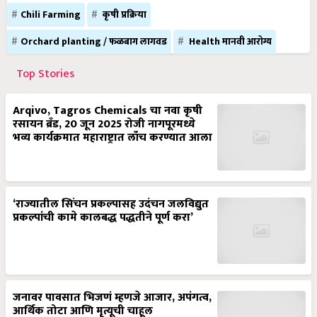
Chili Farming
कृषी प्रक्रिया
Orchard planting / फळबाग लागवड
Health मानवी आरोग्य
Top Stories
Arqivo, Tagros Chemicals चा नवा कृषी
रसायन ब्रँड, 20 जून 2025 रोजी नागपूरमध्ये
भव्य कार्यक्रमात महाराष्ट्रात लाँच करण्यात आला
‘राज्यातील सिंचन प्रकल्पासह उदंचन जलविद्युत
प्रकल्पांची कामे कालबद्ध पद्धतीने पूर्ण करा’
जनावर पावसात भिजणं म्हणजे आजार, अपंगत्व,
आर्थिक तोटा आणि मृत्यूची चाहूल