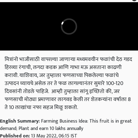
मित्रांनो भाजीसाठी वापरल्या जाणार्‍या मध्यमवयीन फळांची देठ गडद
हिरव्या रंगाची, लगदा कडक आणि गाभा मऊ असताना काढणी
करावी. याशिवाय, जर तुम्हाला फणसाच्या पिकलेल्या फळांचे
उत्पादन घ्यायचे असेल तर ते फळ लागल्यानंतर सुमारे 100-120
दिवसांनी तोडले पाहिजे. आम्ही तुम्हाला सांगू इच्छितो की, जर
फणसाची मोठ्या प्रमाणावर लागवड केली तर शेतकऱ्यांना वर्षाला 8
ते 10 लाखांचा नफा सहज मिळू शकतो.
English Summary:
Farming Business Idea: This fruit is in great
demand; Plant and earn 10 lakhs annually
Published on:
13 May 2022, 06:15 IST