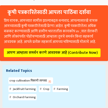
कृषी पत्रकारितेसाठी आपला पाठिंबा दर्शवा
प्रिय वाचक, आमच्यात सामील झाल्याबद्दल धन्यवाद. आपल्यासारखे वाचक
आमच्यासाठी कृषी पत्रकारितेसाठी प्रेरणा आहेत. कृषी पत्रकारितेला अधिक
बळकट करण्यासाठी आणि ग्रामीण भारतातील कानाकोप in्यात शेतकरी
आणि लोकांपर्यंत पोहोचण्यासाठी आम्हाला तुमचे समर्थन किंवा सहकार्य
आवश्यक आहे. आपले प्रत्येक सहकार्य आमच्या भविष्यासाठी मोलाचे आहे.
आपण आम्हाला समर्थन करणे आवश्यक आहे (Contribute Now)
Related Topics
crop cultivation पिकाची लागवड
Jackfruit Farming
Crop
Farming
Orchard Farming