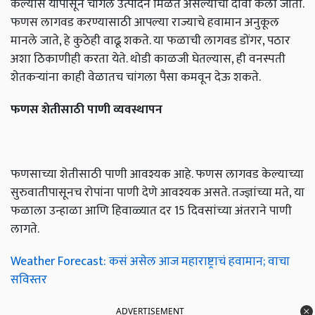
केल्यास यापासून चांगले उत्पादन मिळतं असल्याचा दावा केला जातो.
फणस लागवड करण्यासाठी आपल्या राज्याचे हवामान अनुकूल
मानले जाते, हे कुठेही वाढू शकते. या फळाची लागवड डोंगर, पठार
अशा ठिकाणीही करता येते. थोडी काळजी घेतल्यास, ही वनस्पती
शेतकऱ्यांना काही वेळातच चांगला पैसा कमवून देऊ शकते.
फणस शेतीसाठी पाणी व्यवस्थापन
फणसाच्या शेतीसाठी पाणी आवश्यक आहे. फणस लागवड केल्याच्या
सुरुवातीपासूनच रोपांना पाणी देणे आवश्यक असते. तज्ज्ञांच्या मते, या
फळाला उन्हाळा आणि हिवाळ्यात दर 15 दिवसांच्या अंतराने पाणी
लागते.
Weather Forecast: कसं असेल आज महाराष्ट्राचं हवामान; वाचा
सविस्तर
ADVERTISEMENT