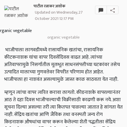
पाटील रत्नाकर अशोक
Updated on Wednesday, 27
October 2021 12:17 PM
organic vegetable
भाजीपाला लागवडीमध्ये रासायनिक खतांचा, रासायनिक
कीटकनाशक यांचा वापर दिवसेंदिवस वाढत आहे. त्यांच्या
अतिवापरामुळे निसर्गातील मूलभूत साधनसंपत्तीच्या घटकांवर तसेच
उत्पादित मालाच्या गुणवत्तेवर विपरीत परिणाम होत आहेत.
भाजीपाला हा नाशवंत असल्यामुळे जास्त काळ साठवता येत नाही.
म्हणून त्यांचा वापर त्वरित करावा लागतो. कीडनाशके वापरल्यानंतर
आठ ते दहा दिवस भाजीपाल्याची विक्रीसाठी काढणी करू नये. अशा
सूचना दिल्या असल्या तरी त्या कितपत पाळल्या जातात हे सांगता येत
नाही. सेंद्रिय खतांचा आणि जैविक तथा वनस्पती जन्य रोग
किडनाशक औषधांचा वापर करून केलेल्या शेती पद्धतीला सेंद्रिय