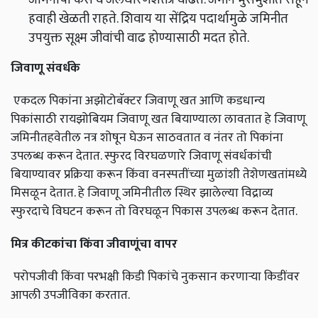
हवाही खेळती राहते. शिवाय या सेंद्रिय पदार्थामुळे जमिनीत
उपयुक्त सूक्ष्म जीवांची वाढ होण्यासाठी मदत होते.
जिवाणू संवर्धके
एकदल पिकांना अझोटोबॅक्टर जिवाणू खत आणि कडधान्य
पिकांसाठी रायझोबियम जिवाणू खत बियाण्याला लावतात हे जिवाणू
जमिनीतहवेतील नत्र शोषून घेऊन साठवतात व नंतर तो पिकांना
उपलब्ध करून देतात. स्फुरद विरघळणारे जिवाणू संवर्धकांची
बियाण्यावर प्रक्रिया करून किंवा वनस्पतींच्या मुळांशी तेशेणखतांमध्ये
मिसळून देतात. हे जिवाणू जमिनीतील स्थिर झालेल्या विद्राव्य
स्फुरदाचे विघटन करून तो विरघळून पिकास उपलब्ध करून देतात.
मित्र कीटकांचा किंवा जीवाणूंचा वापर
परोपजीवी किंवा परभक्षी किडी पिकांचे नुकसान करणार्‍या किडींवर
आपली उपजीविका करतात.