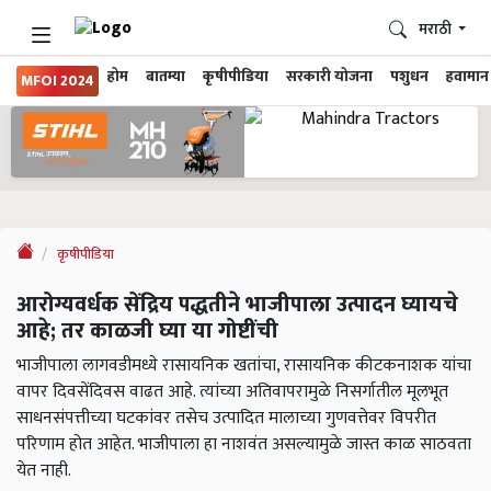
मराठी
होम
बातम्या
कृषीपीडिया
सरकारी योजना
पशुधन
हवामान
MFOI 2024
कृषीपीडिया
आरोग्यवर्धक सेंद्रिय पद्धतीने भाजीपाला उत्पादन घ्यायचे
आहे; तर काळजी घ्या या गोष्टींची
भाजीपाला लागवडीमध्ये रासायनिक खतांचा, रासायनिक कीटकनाशक यांचा
वापर दिवसेंदिवस वाढत आहे. त्यांच्या अतिवापरामुळे निसर्गातील मूलभूत
साधनसंपत्तीच्या घटकांवर तसेच उत्पादित मालाच्या गुणवत्तेवर विपरीत
परिणाम होत आहेत. भाजीपाला हा नाशवंत असल्यामुळे जास्त काळ साठवता
येत नाही.