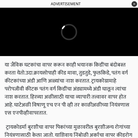
ADVERTISEMENT
या जैविक घटकांचा वापर करून काही भयानक किडींचा बंदोबस्त
करता येतो.उदा.क्रायसोपाही कीड मावा, तुडतुडे, फुलकिडे, पतंग वर्ग
कीटकांच्या अंडी आणि अळ्यांचा नाश करतात. ट्रायकोग्रामाहे
परोपजीवी कीटक पतंग वर्ग किडींचा अंड्यामध्ये अंडी घालून त्यांचा
नाश करतात. हिरव्या अळीसाठी याचा व्यापारी तत्त्वावर वापर होत
आहे. घाटेअळी विषाणू एच एन पी व्ही तर काळीअळीच्या नियंत्रणास
एस एनपीव्हीवापरतात.
ट्रायकोडर्मा बुरशीचा वापर पिकांच्या मुळावरील बुरशीजन्य रोगांच्या
नियंत्रणासाठी केला जातो. याशिवाय निंबोळी अर्काचा वापर कीडरोग