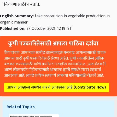
नियंत्रणासाठी करतात.
English Summary:
take precaution in vegetable production in
organic manner
Published on:
27 October 2021, 12:19 IST
कृषी पत्रकारितेसाठी आपला पाठिंबा दर्शवा
प्रिय वाचक, आमच्यात सामील झाल्याबद्दल धन्यवाद. आपल्यासारखे वाचक
आमच्यासाठी कृषी पत्रकारितेसाठी प्रेरणा आहेत. कृषी पत्रकारितेला अधिक
बळकट करण्यासाठी आणि ग्रामीण भारतातील कानाकोप in्यात शेतकरी
आणि लोकांपर्यंत पोहोचण्यासाठी आम्हाला तुमचे समर्थन किंवा सहकार्य
आवश्यक आहे. आपले प्रत्येक सहकार्य आमच्या भविष्यासाठी मोलाचे आहे.
आपण आम्हाला समर्थन करणे आवश्यक आहे (Contribute Now)
Related Topics