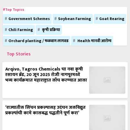
#Top Topics
Government Schemes
Soybean Farming
Goat Rearing
Chili Farming
कृषी प्रक्रिया
Orchard planting / फळबाग लागवड
Health मानवी आरोग्य
Top Stories
Arqivo, Tagros Chemicals चा नवा कृषी
रसायन ब्रँड, 20 जून 2025 रोजी नागपूरमध्ये
भव्य कार्यक्रमात महाराष्ट्रात लाँच करण्यात आला
‘राज्यातील सिंचन प्रकल्पासह उदंचन जलविद्युत
प्रकल्पांची कामे कालबद्ध पद्धतीने पूर्ण करा’