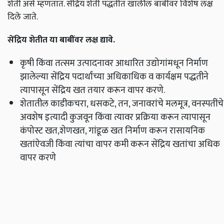
शेती असे म्हणतात. सेंद्रिय शेती पद्धतीत खालील बाबींवर विशेष लक्ष
दिले जाते.
सेंद्रिय शेतीत या बाबींवर लक्ष द्यावे
.
कृषी किंवा तत्सम उत्पादनावर आधारित उद्योगांमधून निर्माण
झालेल्या सेंद्रिय पदार्थांच्या अधिकाधिक व कार्यक्षम पद्धतीने
त्यापासून सेंद्रिय खत तयार करून वापर करणे.
शेतातील काडीकचरा, धसकटे, तन, जनावरांचे मलमूत्र, वनस्पतींचे
अवशेष इत्यादी कुजवून किंवा त्यावर प्रक्रिया करून त्यापासून
कंपोस्ट खत,शेणखत, गांडूळ खत निर्माण करून रासायनिक
खतांऐवजी किंवा त्यांचा वापर कमी करून सेंद्रिय खतांचा अधिक
वापर करणे